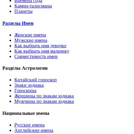
Времена года
Камни-талисманы
Планеты
Разделы Имен
Женские имена
Мужские имена
Как выбрать имя девочке
Как выбрать имя мальчику
Совместимость имен
Разделы Астрологии
Китайский гороскоп
Знаки зодиака
Гороскопы
Женщины по знакам зодиака
Мужчины по знакам зодиака
Национальные имена
Русские имена
Английские имена