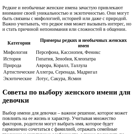
Редкие и необычные женские имена зачастую привлекают
внимание своей уникальностью и экзотичностью. Они могут
быть связаны с мифологией, историей или даже с природой.
Важно учитывать, что редкое имя может вызывать интерес, но
и стать причиной непонимания или сложностей в общении.
Примеры редких и необычных женских
Категория
имен
Мифология
Персефона, Кассиопея, Феникс
История
Гипатия, Зенобия, Клеопатра
Природа
Аврора, Коралл, Таллула
Артистические
Аллегра, Серенада, Мадригал
Экзотические
Лотус, Сакура, Ясмин
Советы по выбору женского имени для
девочки
Выбор имени для девочки – важное решение, которое может
повлиять на ее жизнь и характер. Учитывая множество
факторов, родители могут выбрать имя, которое будет
гармонично сочетаться с фамилией, отражать семейные