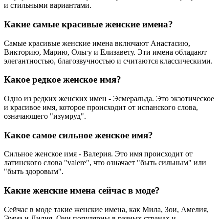
и стильными вариантами.
Какие самые красивые женские имена?
Самые красивые женские имена включают Анастасию,
Викторию, Марию, Ольгу и Елизавету. Эти имена обладают
элегантностью, благозвучностью и считаются классическими.
Какое редкое женское имя?
Одно из редких женских имен - Эсмеральда. Это экзотическое
и красивое имя, которое происходит от испанского слова,
означающего "изумруд".
Какое самое сильное женское имя?
Сильное женское имя - Валерия. Это имя происходит от
латинского слова "valere", что означает "быть сильным" или
"быть здоровым".
Какие женские имена сейчас в моде?
Сейчас в моде такие женские имена, как Мила, Зои, Амелия,
Эмма и Лилия. Они популярны в разных странах и