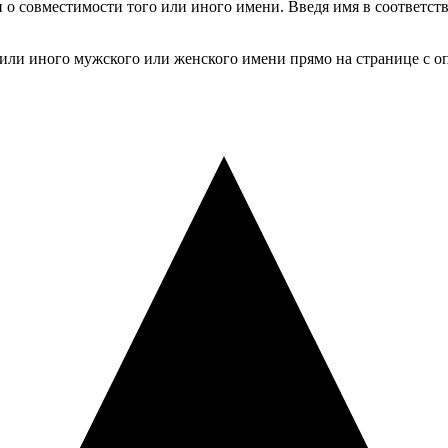
и о совместимости того или иного имени. Введя имя в соответст
 или иного мужского или женского имени прямо на странице с оп