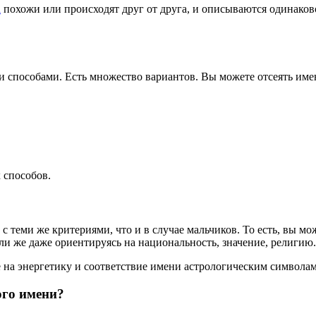
а
похожи или происходят друг от друга, и описываются одинаков
способами. Есть множество вариантов. Вы можете отсеять имен
 способов.
с теми же критериями, что и в случае мальчиков. То есть, вы м
или же даже ориентируясь на национальность, значение, религию.
 на энергетику и соответствие имени астрологическим символ
ого имени?