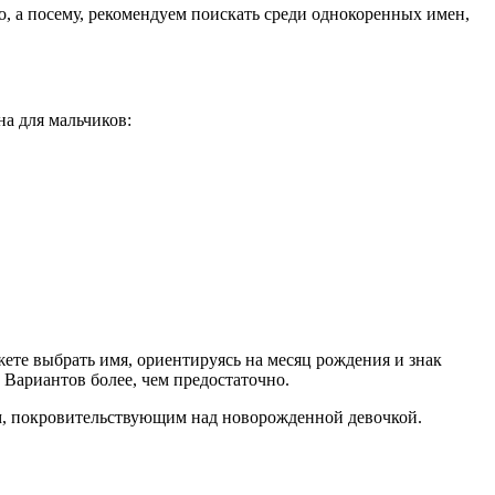
о, а посему, рекомендуем поискать среди однокоренных имен,
а для мальчиков:
ожете выбрать имя, ориентируясь на месяц рождения и знак
 Вариантов более, чем предостаточно.
ам, покровительствующим над новорожденной девочкой.