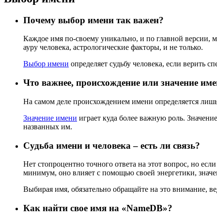
Почему выбор имени так важен?
Каждое имя по-своему уникально, и по главной версии, м
ауру человека, астрологические факторы, и не только.
Выбор имени
определяет судьбу человека, если верить сп
Что важнее, происхождение или значение им
На самом деле происхождением имени определяется лишь 
Значение имени
играет куда более важную роль. Значение 
названных им.
Судьба имени и человека – есть ли связь?
Нет стопроцентно точного ответа на этот вопрос, но есл
минимум, оно влияет с помощью своей энергетики, значен
Выбирая имя, обязательно обращайте на это внимание, вед
Как найти свое имя на «NameDB»?