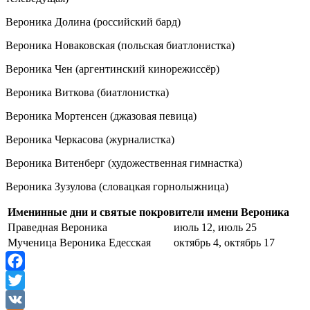
Вероника Долина (российский бард)
Вероника Новаковская (польская биатлонистка)
Вероника Чен (аргентинский кинорежиссёр)
Вероника Виткова (биатлонистка)
Вероника Мортенсен (джазовая певица)
Вероника Черкасова (журналистка)
Вероника Витенберг (художественная гимнастка)
Вероника Зузулова (словацкая горнолыжница)
Именинные дни и святые покровители имени Вероника
Праведная Вероника
июль 12, июль 25
Мученица Вероника Едесская
октябрь 4, октябрь 17
Facebook
Twitter