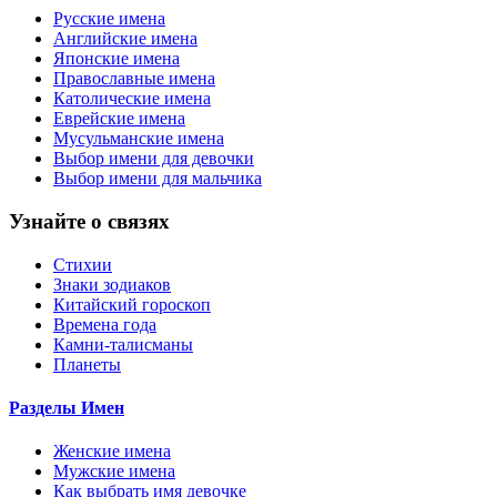
Русские имена
Английские имена
Японские имена
Православные имена
Католические имена
Еврейские имена
Мусульманские имена
Выбор имени для девочки
Выбор имени для мальчика
Узнайте о связях
Стихии
Знаки зодиаков
Китайский гороскоп
Времена года
Камни-талисманы
Планеты
Разделы Имен
Женские имена
Мужские имена
Как выбрать имя девочке