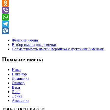
VK
Odnoklassniki
Viber
WhatsApp
Telegram
Mail.Ru
Женские имена
Выбор имени для девочки
Совместимость имени Вероника с мужскими именами
Похожие имена
Ника
Никанор
Доминика
Оливер
Вера
Лика
Эрика
Анжелика
ТОП-3 ЭЗОТЕРИКОВ