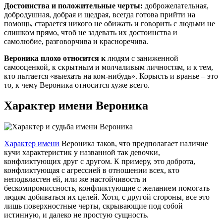
Достоинства и положительные черты:
доброжелательная,
добродушная, добрая и щедрая, всегда готова прийти на
помощь, старается никого не обижать и говорить с людьми не
слишком прямо, чтоб не задевать их достоинства и
самолюбие, разговорчива и красноречива.
Вероника плохо относится к
людям с заниженной
самооценкой, к скрытным и молчаливым личностям, и к тем,
кто пытается «выехать на ком-нибудь». Корысть и вранье – это
то, к чему Вероника относится хуже всего.
Характер имени Вероника
Характер имени
Вероника таков, что предполагает наличие
кучи характеристик у названной так девочки,
конфликтующих друг с другом. К примеру, это доброта,
конфликтующая с агрессией в отношении всех, кто
неподвластен ей, или же настойчивость и
бескомпромиссность, конфликтующие с желанием помогать
людям добиваться их целей. Хотя, с другой стороны, все это
лишь поверхностные черты, скрывающие под собой
истинную, и далеко не простую сущность.