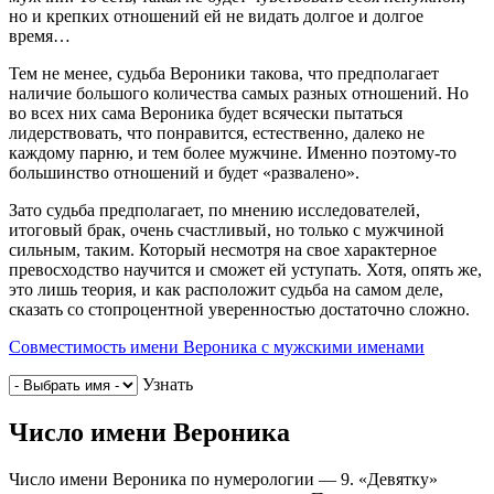
но и крепких отношений ей не видать долгое и долгое
время…
Тем не менее, судьба Вероники такова, что предполагает
наличие большого количества самых разных отношений. Но
во всех них сама Вероника будет всячески пытаться
лидерствовать, что понравится, естественно, далеко не
каждому парню, и тем более мужчине. Именно поэтому-то
большинство отношений и будет «развалено».
Зато судьба предполагает, по мнению исследователей,
итоговый брак, очень счастливый, но только с мужчиной
сильным, таким. Который несмотря на свое характерное
превосходство научится и сможет ей уступать. Хотя, опять же,
это лишь теория, и как расположит судьба на самом деле,
сказать со стопроцентной уверенностью достаточно сложно.
Совместимость имени Вероника с мужскими именами
Узнать
Число имени Вероника
Число имени Вероника по нумерологии — 9. «Девятку»