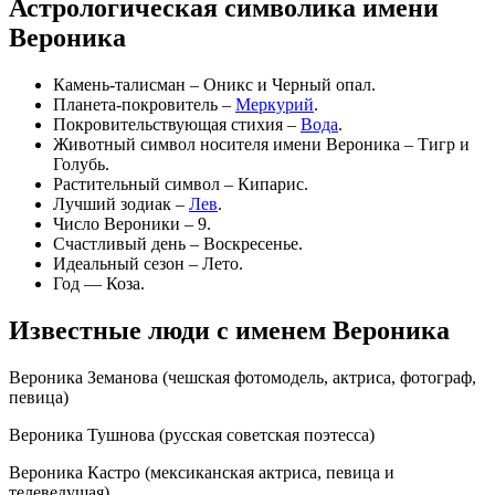
Астрологическая символика имени
Вероника
Камень-талисман – Оникс и Черный опал.
Планета-покровитель –
Меркурий
.
Покровительствующая стихия –
Вода
.
Животный символ носителя имени Вероника – Тигр и
Голубь.
Растительный символ – Кипарис.
Лучший зодиак –
Лев
.
Число Вероники – 9.
Счастливый день – Воскресенье.
Идеальный сезон – Лето.
Год — Коза.
Известные люди с именем Вероника
Вероника Земанова (чешская фотомодель, актриса, фотограф,
певица)
Вероника Тушнова (русская советская поэтесса)
Вероника Кастро (мексиканская актриса, певица и
телеведущая)