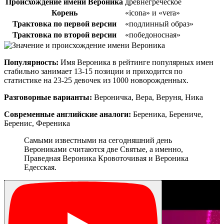
Происхождение имени Вероника
древнегреческое
Корень
«icona» и «vera»
Трактовка по первой версии
«подлинный образ»
Трактовка по второй версии
«победоносная»
Популярность:
Имя Вероника в рейтинге популярных имен
стабильно занимает 13-15 позиции и приходится по
статистике на 23-25 девочек из 1000 новорожденных.
Разговорные варианты:
Вероничка, Вера, Веруня, Ника
Современные английские аналоги:
Береника, Берениче,
Беренис, Ференика
Самыми известными на сегодняшний день
Верониками считаются две Святые, а именно,
Праведная Вероника Кровоточивая и Вероника
Едесская.