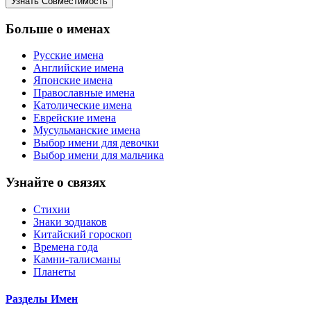
Больше о именах
Русские имена
Английские имена
Японские имена
Православные имена
Католические имена
Еврейские имена
Мусульманские имена
Выбор имени для девочки
Выбор имени для мальчика
Узнайте о связях
Стихии
Знаки зодиаков
Китайский гороскоп
Времена года
Камни-талисманы
Планеты
Разделы Имен