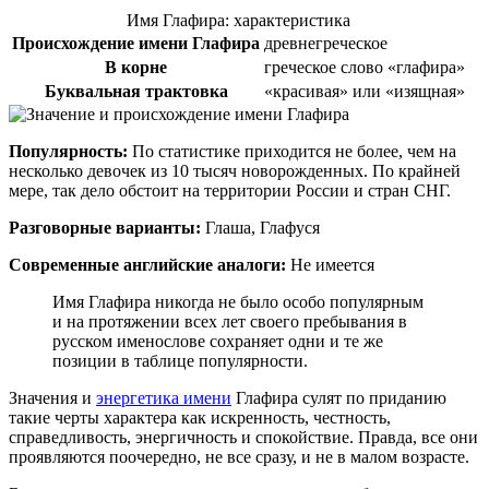
Имя Глафира: характеристика
Происхождение имени Глафира
древнегреческое
В корне
греческое слово «глафира»
Буквальная трактовка
«красивая» или «изящная»
Популярность:
По статистике приходится не более, чем на
несколько девочек из 10 тысяч новорожденных. По крайней
мере, так дело обстоит на территории России и стран СНГ.
Разговорные варианты:
Глаша, Глафуся
Современные английские аналоги:
Не имеется
Имя Глафира никогда не было особо популярным
и на протяжении всех лет своего пребывания в
русском именослове сохраняет одни и те же
позиции в таблице популярности.
Значения и
энергетика имени
Глафира сулят по приданию
такие черты характера как искренность, честность,
справедливость, энергичность и спокойствие. Правда, все они
проявляются поочередно, не все сразу, и не в малом возрасте.