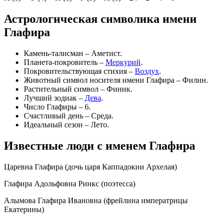
Астрологическая символика имени
Глафира
Камень-талисман – Аметист.
Планета-покровитель –
Меркурий
.
Покровительствующая стихия –
Воздух
.
Животный символ носителя имени Глафира – Филин.
Растительный символ – Финик.
Лучший зодиак –
Дева
.
Число Глафиры – 6.
Счастливый день – Среда.
Идеальный сезон – Лето.
Известные люди с именем Глафира
Царевна Глафира (дочь царя Каппадокии Архелая)
Глафира Адольфовна Ринкс (поэтесса)
Алымова Глафира Ивановна (фрейлина императрицы
Екатерины)