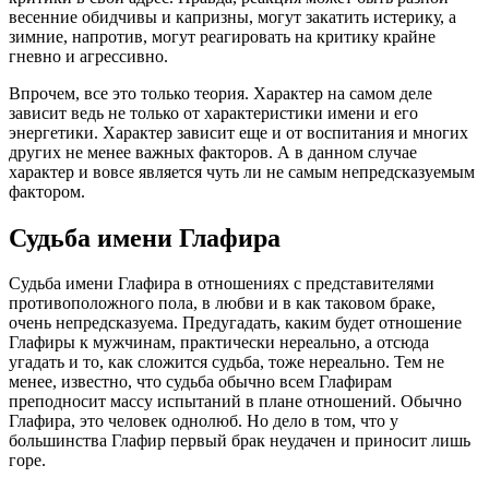
весенние обидчивы и капризны, могут закатить истерику, а
зимние, напротив, могут реагировать на критику крайне
гневно и агрессивно.
Впрочем, все это только теория. Характер на самом деле
зависит ведь не только от характеристики имени и его
энергетики. Характер зависит еще и от воспитания и многих
других не менее важных факторов. А в данном случае
характер и вовсе является чуть ли не самым непредсказуемым
фактором.
Судьба имени Глафира
Судьба имени Глафира в отношениях с представителями
противоположного пола, в любви и в как таковом браке,
очень непредсказуема. Предугадать, каким будет отношение
Глафиры к мужчинам, практически нереально, а отсюда
угадать и то, как сложится судьба, тоже нереально. Тем не
менее, известно, что судьба обычно всем Глафирам
преподносит массу испытаний в плане отношений. Обычно
Глафира, это человек однолюб. Но дело в том, что у
большинства Глафир первый брак неудачен и приносит лишь
горе.