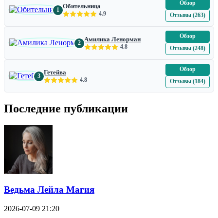
Обзор
Обительница
1
4.9
Отзывы (263)
Обзор
Амилика Ленорман
2
4.8
Отзывы (248)
Обзор
Гетейва
3
4.8
Отзывы (184)
Последние публикации
Ведьма Лейла Магия
2026-07-09 21:20