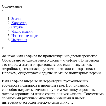
Содержание
<
Значение
Характер
Судьба
Число имени
Известные люди
Именины
>
Женское имя Глафира по происхождению древнегреческое.
Образовано от однозвучного слова – «глафира». В переводе
это слово, а значит и трактовка этого имени, звучат как
«стройная», «изящная», «утонченная» или же «красивая».
Впрочем, существуют и другие не менее популярные версии.
Имя Глафира впервые на территории русскоязычных
государств появилось в прошлом веке. По приданию,
способно наделить именованную им малышку огромным
числом хороших, отлично сочетающихся качеств. Совместимо
со многими русскими мужскими именами и имеет
интересную астрологическую символику…