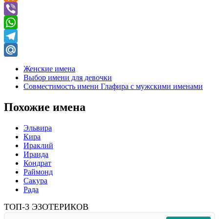
Odnoklassniki
Viber
WhatsApp
Telegram
Mail.Ru
Женские имена
Выбор имени для девочки
Совместимость имени Глафира с мужскими именами
Похожие имена
Эльвира
Кира
Ираклий
Ираида
Кондрат
Раймонд
Сакура
Рада
ТОП-3 ЭЗОТЕРИКОВ