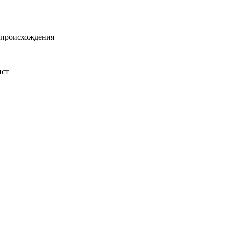
о происхождения
ист