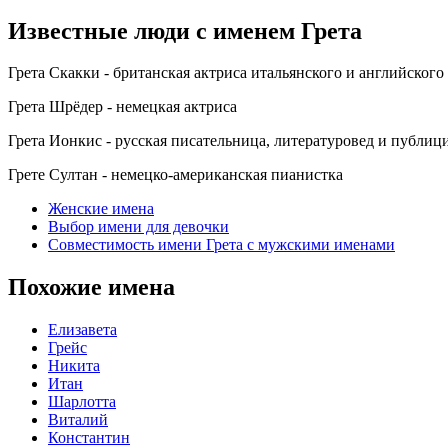
Известные люди с именем Грета
Грета Скакки - британская актриса итальянского и английског
Грета Шрёдер - немецкая актриса
Грета Ионкис - русская писательница, литературовед и публиц
Грете Султан - немецко-американская пианистка
Женские имена
Выбор имени для девочки
Совместимость имени Грета с мужскими именами
Похожие имена
Елизавета
Грейс
Никита
Итан
Шарлотта
Виталий
Константин