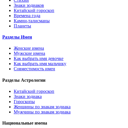
Стихии
Знаки зодиаков
Китайский гороскоп
Времена года
Камни-талисманы
Планеты
Разделы Имен
Женские имена
Мужские имена
Как выбрать имя девочке
Как выбрать имя мальчику
Совместимость имен
Разделы Астрологии
Китайский гороскоп
Знаки зодиака
Гороскопы
Женщины по знакам зодиака
Мужчины по знакам зодиака
Национальные имена