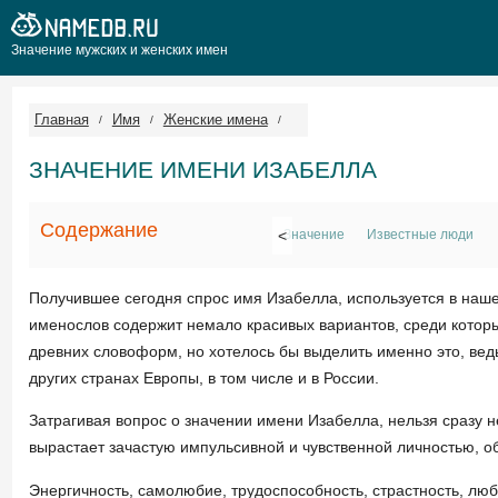
Значение мужских и женских имен
Главная
Имя
Женские имена
ЗНАЧЕНИЕ ИМЕНИ ИЗАБЕЛЛА
Содержание
<
Значение
Известные люди
Получившее сегодня спрос имя Изабелла, используется в наше
именослов содержит немало красивых вариантов, среди котор
древних словоформ, но хотелось бы выделить именно это, ведь
других странах Европы, в том числе и в России.
Затрагивая вопрос о значении имени Изабелла, нельзя сразу н
вырастает зачастую импульсивной и чувственной личностью, 
Энергичность, самолюбие, трудоспособность, страстность, лю