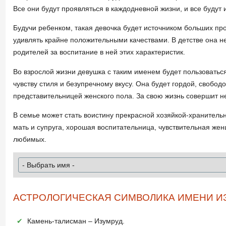
Все они будут проявляться в каждодневной жизни, и все будут
Будучи ребенком, такая девочка будет источником больших про
удивлять крайне положительными качествами. В детстве она не
родителей за воспитание в ней этих характеристик.
Во взрослой жизни девушка с таким именем будет пользоватьс
чувству стиля и безупречному вкусу. Она будет гордой, свобо
представительницей женского пола. За свою жизнь совершит н
В семье может стать воистину прекрасной хозяйкой-хранитель
мать и супруга, хорошая воспитательница, чувствительная же
любимых.
АСТРОЛОГИЧЕСКАЯ СИМВОЛИКА ИМЕНИ И
Камень-талисман – Изумруд.