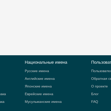
Национальные имена
Пользова
Русские имена
Пользовате
Английские имена
Обратная с
Японские имена
О проекте
иака
Еврейские имена
Блог
ака
Мусульманские имена
FAQ