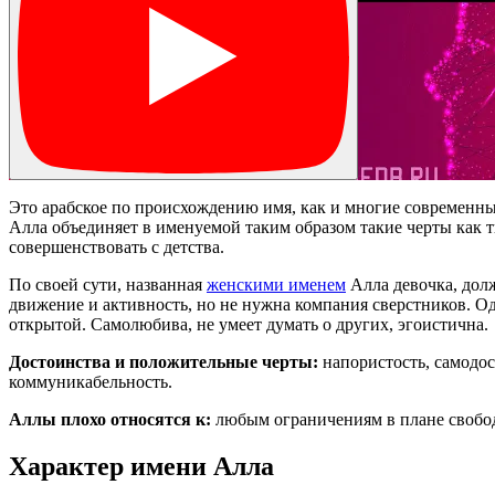
Это арабское по происхождению имя, как и многие современные 
Алла объединяет в именуемой таким образом такие черты как т
совершенствовать с детства.
По своей сути, названная
женскими именем
Алла девочка, долж
движение и активность, но не нужна компания сверстников. О
открытой. Самолюбива, не умеет думать о других, эгоистична.
Достоинства и положительные черты:
напористость, самодос
коммуникабельность.
Аллы плохо относятся к:
любым ограничениям в плане свобод
Характер имени Алла