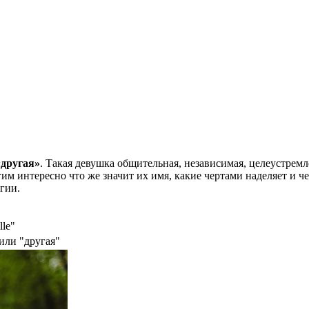
«другая»
. Такая девушка общительная, независимая, целеустрем
м интересно что же значит их имя, какие чертами наделяет и ч
гии.
lle"
или "другая"