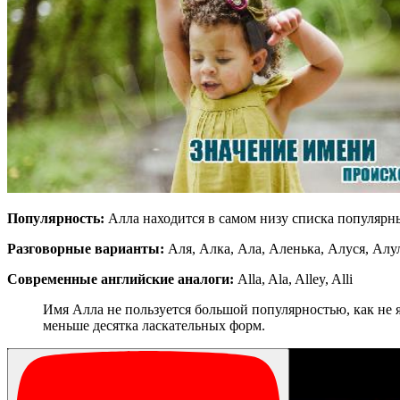
Популярность:
Алла находится в самом низу списка популярны
Разговорные варианты:
Аля, Алка, Ала, Аленька, Алуся, Алу
Современные английские аналоги:
Alla, Ala, Alley, Alli
Имя Алла не пользуется большой популярностью, как не 
меньше десятка ласкательных форм.