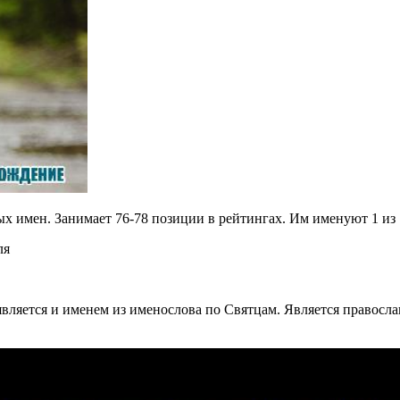
х имен. Занимает 76-78 позиции в рейтингах. Им именуют 1 из 
ля
является и именем из именослова по Святцам. Является правос