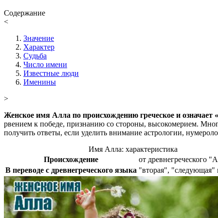
Содержание
<
Значение
Характер
Судьба
Число имени
Известные люди
Именины
>
Женское имя Алла по происхождению греческое и означает 
рвением к победе, признанию со стороны, высокомерием. Многи
получить ответы, если уделить внимание астрологии, нумероло
Имя Алла: характеристика
Происхождение
от древнегреческого "A
В переводе с древнегреческого языка
"вторая", "следующая" 