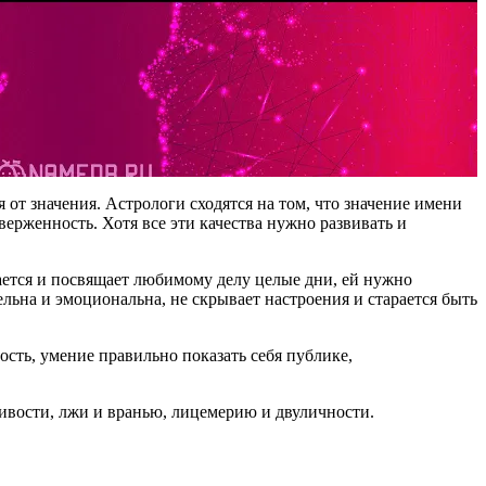
 от значения. Астрологи сходятся на том, что значение имени
верженность. Хотя все эти качества нужно развивать и
мается и посвящает любимому делу целые дни, ей нужно
ьна и эмоциональна, не скрывает настроения и старается быть
ость, умение правильно показать себя публике,
ивости, лжи и вранью, лицемерию и двуличности.