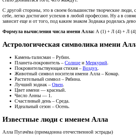
С другой стороны, это в своем большинстве творческие люди, 
себе, легко достигают успехов в любой профессии. Ну а в совм
зависит еще и от того, под каким знаком Зодиака родилась дево
Формула вычисления числа имени Алла:
А (1) + Л (4) + Л (4
Астрологическая символика имени Алл
Камень-талисман – Рубин.
Планета-покровитель –
Солнце
и
Меркурий
.
Покровительствующая стихия –
Воздух
.
Животный символ носителя имени Алла – Комар.
Растительный символ – Рябина.
Лучший зодиак –
Овен
.
Цвет имени — красный.
Число Анны — 1.
Счастливый день – Среда.
Идеальный сезон – Осень.
Известные люди с именем Алла
Алла Пугачёва (примадонна отечественной эстрады)