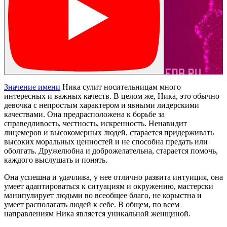
Значение имени
Ника сулит носительницам много
интересных и важных качеств. В целом же, Ника, это обычно
девочка с непростым характером и явными лидерскими
качествами. Она предрасположена к борьбе за
справедливость, честность, искренность. Ненавидит
лицемеров и высокомерных людей, старается придерживать
высоких моральных ценностей и не способна предать или
оболгать. Дружелюбна и доброжелательна, старается помочь,
каждого выслушать и понять.
Она успешна и удачлива, у нее отлично развита интуиция, она
умеет адаптироваться к ситуациям и окружению, мастерски
манипулирует людьми во всеобщее благо, не корыстна и
умеет располагать людей к себе. В общем, по всем
направлениям Ника является уникальной женщиной.