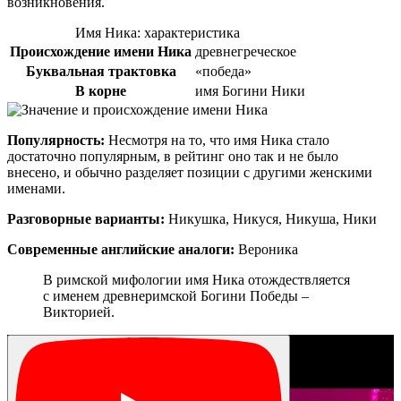
возникновения.
Имя Ника: характеристика
Происхождение имени Ника
древнегреческое
Буквальная трактовка
«победа»
В корне
имя Богини Ники
Популярность:
Несмотря на то, что имя Ника стало
достаточно популярным, в рейтинг оно так и не было
внесено, и обычно разделяет позиции с другими женскими
именами.
Разговорные варианты:
Никушка, Никуся, Никуша, Ники
Современные английские аналоги:
Вероника
В римской мифологии имя Ника отождествляется
с именем древнеримской Богини Победы –
Викторией.