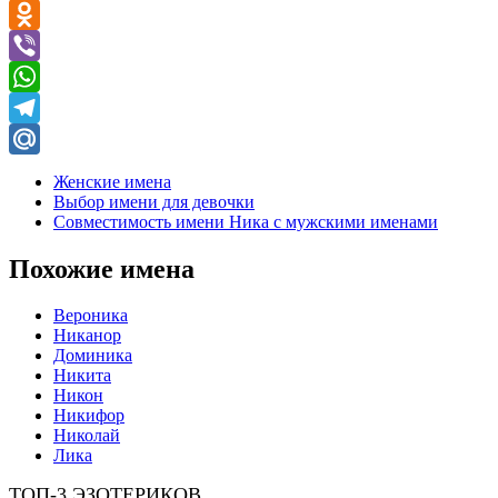
VK
Odnoklassniki
Viber
WhatsApp
Telegram
Mail.Ru
Женские имена
Выбор имени для девочки
Совместимость имени Ника с мужскими именами
Похожие имена
Вероника
Никанор
Доминика
Никита
Никон
Никифор
Николай
Лика
ТОП-3 ЭЗОТЕРИКОВ