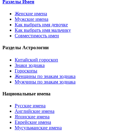
Разделы Имен
Женские имена
Мужские имена
Как выбрать имя девочке
Как выбрать имя мальчику
Совместимость имен
Разделы Астрологии
Китайский гороскоп
Знаки зодиака
Гороскопы
Женщины по знакам зодиака
Мужчины по знакам зодиака
Национальные имена
Русские имена
Английские имена
Японские имена
Еврейские имена
Мусульманские имена