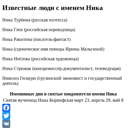
Известные люди с именем Ника
Ника Турбина (русская поэтесса)
Ника Глен (российская переводчица)
Ника Ракитина (писатель-фантаст)
Ника (сценическое имя певицы Ирины Мальгиной)
Ника Неёлова (российская художница)
Ника Стрижак (кинорежиссёр-документалист, телеведущая)
Николоз Гилаури (грузинский экономист и государственный
деятель)
Именинные дни и святые покровители имени Ника
Святая мученица Ника Коринфская
март 23, апрель 29, май 8
Facebook
Twitter