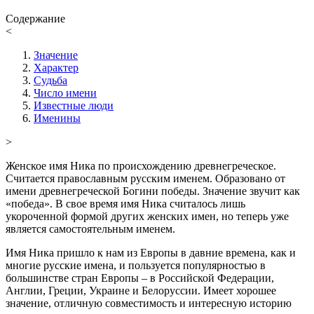
Содержание
<
Значение
Характер
Судьба
Число имени
Известные люди
Именины
>
Женское имя Ника по происхождению древнегреческое.
Считается православным русским именем. Образовано от
имени древнегреческой Богини победы. Значение звучит как
«победа». В свое время имя Ника считалось лишь
укороченной формой других женских имен, но теперь уже
является самостоятельным именем.
Имя Ника пришло к нам из Европы в давние времена, как и
многие русские имена, и пользуется популярностью в
большинстве стран Европы – в Российской Федерации,
Англии, Греции, Украине и Белоруссии. Имеет хорошее
значение, отличную совместимость и интересную историю