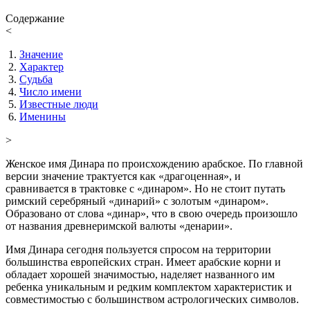
Содержание
<
Значение
Характер
Судьба
Число имени
Известные люди
Именины
>
Женское имя Динара по происхождению арабское. По главной
версии значение трактуется как «драгоценная», и
сравнивается в трактовке с «динаром». Но не стоит путать
римский серебряный «динарий» с золотым «динаром».
Образовано от слова «динар», что в свою очередь произошло
от названия древнеримской валюты «денарии».
Имя Динара сегодня пользуется спросом на территории
большинства европейских стран. Имеет арабские корни и
обладает хорошей значимостью, наделяет названного им
ребенка уникальным и редким комплектом характеристик и
совместимостью с большинством астрологических символов.