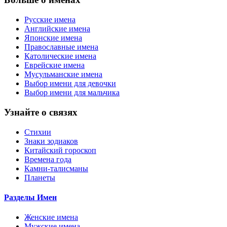
Русские имена
Английские имена
Японские имена
Православные имена
Католические имена
Еврейские имена
Мусульманские имена
Выбор имени для девочки
Выбор имени для мальчика
Узнайте о связях
Стихии
Знаки зодиаков
Китайский гороскоп
Времена года
Камни-талисманы
Планеты
Разделы Имен
Женские имена
Мужские имена