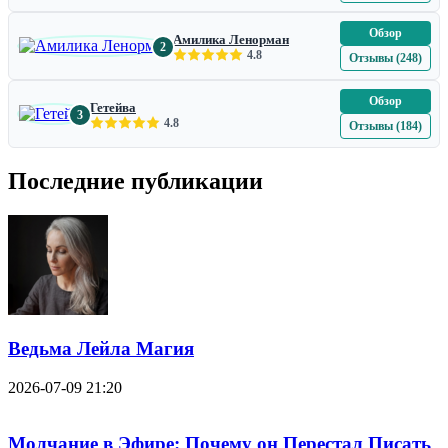
Обзор
Амилика Ленорман
2
4.8
Отзывы (248)
Обзор
Гетейва
3
4.8
Отзывы (184)
Последние публикации
Ведьма Лейла Магия
2026-07-09 21:20
Молчание в Эфире: Почему он Перестал Писать