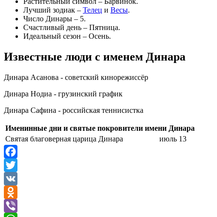
Растительный символ – Барвинок.
Лучший зодиак –
Телец
и
Весы
.
Число Динары – 5.
Счастливый день – Пятница.
Идеальный сезон – Осень.
Известные люди с именем Динара
Динара Асанова - советский кинорежиссёр
Динара Нодиа - грузинский график
Динара Сафина - российская теннисистка
Именинные дни и святые покровители имени Динара
Святая благоверная царица Динара
июль 13
Facebook
Twitter
VK
Odnoklassniki