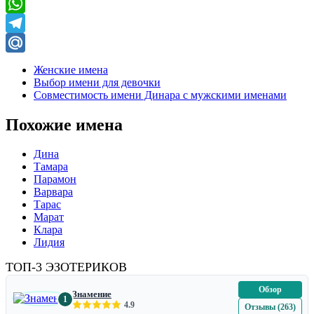
Viber
WhatsApp
Telegram
Mail.Ru
Женские имена
Выбор имени для девочки
Совместимость имени Динара с мужскими именами
Похожие имена
Дина
Тамара
Парамон
Варвара
Тарас
Марат
Клара
Лидия
ТОП-3 ЭЗОТЕРИКОВ
Обзор
Знамение
1
4.9
Отзывы (263)