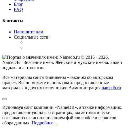
Блог
FAQ
Контакты
Напишите нам
Социальные сети:
© 2015 -
2026
.
NameDB
- Значение имён. Женские и мужские имена. Знаки
зодиака и астрология.
Все материалы сайта защищены «Законом об авторском
праве». Вы не можете использовать предоставленные
материалы в других источниках: Администрация
namedb.ru
Используя сайт компании «NameDB», а также информацию,
предоставленную на его страницах, вы автоматически
соглашаетесь с использованием файлов cookie и сервисов
сбора данных.
Подробнее ..