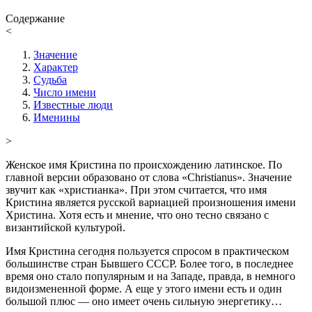
Содержание
<
Значение
Характер
Судьба
Число имени
Известные люди
Именины
>
Женское имя Кристина по происхождению латинское. По
главной версии образовано от слова «Christianus». Значение
звучит как «христианка». При этом считается, что имя
Кристина является русской вариацией произношения имени
Христина. Хотя есть и мнение, что оно тесно связано с
византийской культурой.
Имя Кристина сегодня пользуется спросом в практическом
большинстве стран Бывшего СССР. Более того, в последнее
время оно стало популярным и на Западе, правда, в немного
видоизмененной форме. А еще у этого имени есть и один
большой плюс — оно имеет очень сильную энергетику…