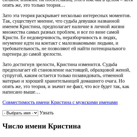
опять же, это только теория…
Зато эта теория раскрывает несколько интересных моментов.
Так, существует мнение, что судьба девушки названной
именем Кристина, предполагает наличие в личной жизни
множества самых разных проблем, и все по вине самой
Кристи. Ее недоверчивость, неразборчивость в людях,
неумение идти на контакт с малознакомыми людьми, и
требовательность, не позволяют ей найти потенциального
партнера до самой зрелости.
Зато достигнув зрелости, Кристина изменится. Судьба
предполагает ей становление настоящей, образцовой женой,
супругой, каким остается только позавидовать, отменной
матерью и хорошей хранительницей домашнего очага. Но
опять же, это теория, и значит не факт, что все будет так, как
написано выше…
Совместимость имени Кристина с мужскими именами
Узнать
Число имени Кристина