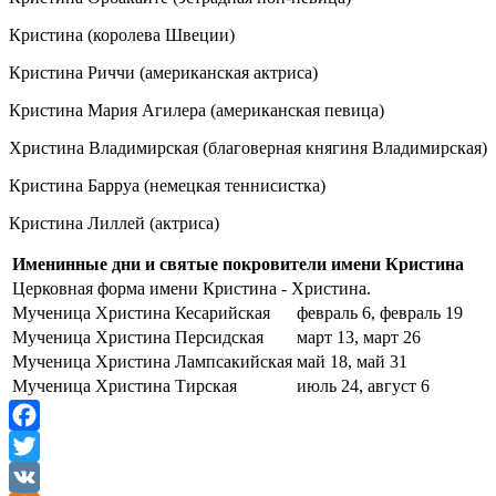
Кристина (королева Швеции)
Кристина Риччи (американская актриса)
Кристина Мария Агилера (американская певица)
Христина Владимирская (благоверная княгиня Владимирская)
Кристина Барруа (немецкая теннисистка)
Кристина Лиллей (актриса)
Именинные дни и святые покровители имени Кристина
Церковная форма имени Кристина - Христина.
Мученица Христина Кесарийская
февраль 6, февраль 19
Мученица Христина Персидская
март 13, март 26
Мученица Христина Лампсакийская
май 18, май 31
Мученица Христина Тирская
июль 24, август 6
Facebook
Twitter