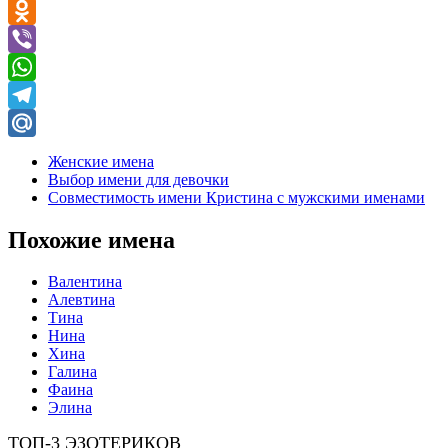
VK
Odnoklassniki
Viber
WhatsApp
Telegram
Mail.Ru
Женские имена
Выбор имени для девочки
Совместимость имени Кристина с мужскими именами
Похожие имена
Валентина
Алевтина
Тина
Нина
Хина
Галина
Фаина
Элина
ТОП-3 ЭЗОТЕРИКОВ