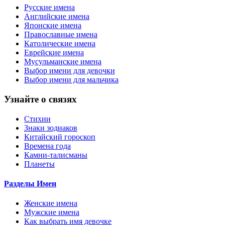
Русские имена
Английские имена
Японские имена
Православные имена
Католические имена
Еврейские имена
Мусульманские имена
Выбор имени для девочки
Выбор имени для мальчика
Узнайте о связях
Стихии
Знаки зодиаков
Китайский гороскоп
Времена года
Камни-талисманы
Планеты
Разделы Имен
Женские имена
Мужские имена
Как выбрать имя девочке