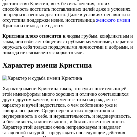
достоинство Кристин, всех без исключения, это их
способность достигать поставленных целей даже в условиях,
непредназначенных для этого. Даже в условиях ненависти и
отсутствия поддержки извне, носительница
женского имени
Кристина никогда не сдастся.
Кристина плохо относится к
людям грубым, конфликтным и
злым, она избегает общения с грубыми мужчинами, старается
окружать себя только порядочными личностями и добрыми, и
никогда не связывается с корыстными.
Характер имени Кристина
Характер имени Кристина таков, что сулит носительницей
этой именоформы много хороших и отлично сочетающихся
друг с другом качеств, но вместе с этим награждает ее
характер и кучей недостатков, о чем собственно уже и
говорилось ранее. Среди перечня этих недостатков и
неуверенность в себе, и нерешительность, и недоверчивость,
и боязливость, и мнительность, и боязнь ответственности.
Характер этой девушки очень непредсказуем и наделяет
загадочной натурой – предугадать последующие действия