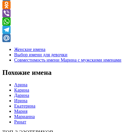
VK
Odnoklassniki
Viber
WhatsApp
Telegram
Mail.Ru
Женские имена
Выбор имени для девочки
Совместимость имени Марина с мужскими именами
Похожие имена
Арина
Карина
Дарина
Ирина
Екатерина
Мария
Марианна
Ринат