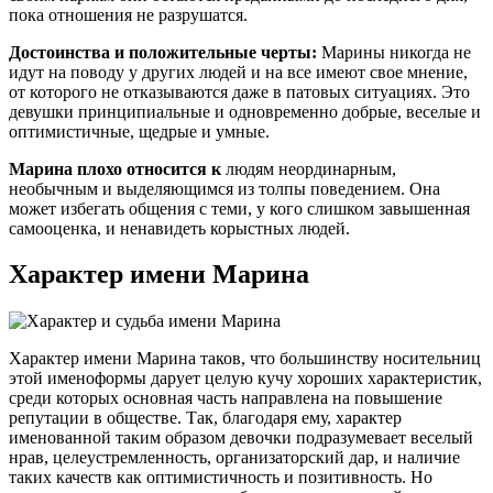
пока отношения не разрушатся.
Достоинства и положительные черты:
Марины никогда не
идут на поводу у других людей и на все имеют свое мнение,
от которого не отказываются даже в патовых ситуациях. Это
девушки принципиальные и одновременно добрые, веселые и
оптимистичные, щедрые и умные.
Марина плохо относится к
людям неординарным,
необычным и выделяющимся из толпы поведением. Она
может избегать общения с теми, у кого слишком завышенная
самооценка, и ненавидеть корыстных людей.
Характер имени Марина
Характер имени Марина таков, что большинству носительниц
этой именоформы дарует целую кучу хороших характеристик,
среди которых основная часть направлена на повышение
репутации в обществе. Так, благодаря ему, характер
именованной таким образом девочки подразумевает веселый
нрав, целеустремленность, организаторский дар, и наличие
таких качеств как оптимистичность и позитивность. Но