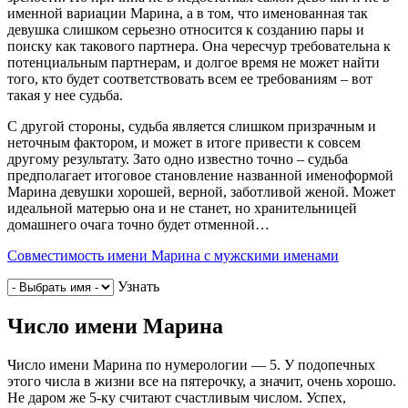
именной вариации Марина, а в том, что именованная так
девушка слишком серьезно относится к созданию пары и
поиску как такового партнера. Она чересчур требовательна к
потенциальным партнерам, и долгое время не может найти
того, кто будет соответствовать всем ее требованиям – вот
такая у нее судьба.
С другой стороны, судьба является слишком призрачным и
неточным фактором, и может в итоге привести к совсем
другому результату. Зато одно известно точно – судьба
предполагает итоговое становление названной именоформой
Марина девушки хорошей, верной, заботливой женой. Может
идеальной матерью она и не станет, но хранительницей
домашнего очага точно будет отменной…
Совместимость имени Марина с мужскими именами
Узнать
Число имени Марина
Число имени Марина по нумерологии — 5. У подопечных
этого числа в жизни все на пятерочку, а значит, очень хорошо.
Не даром же 5-ку считают счастливым числом. Успех,