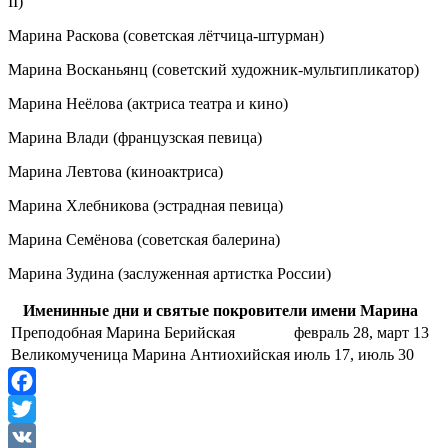
II)
Марина Раскова (советская лётчица-штурман)
Марина Восканьянц (советский художник-мультипликатор)
Марина Неёлова (актриса театра и кино)
Марина Влади (французская певица)
Марина Левтова (киноактриса)
Марина Хлебникова (эстрадная певица)
Марина Семёнова (советская балерина)
Марина Зудина (заслуженная артистка России)
Именинные дни и святые покровители имени Марина
Преподобная Марина Берийская
февраль 28, март 13
Великомученица Марина Антиохийская
июль 17, июль 30
Facebook
Twitter