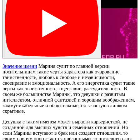
Значение имени
Марина сулит по главной версии
носительницам такие черты характера как очарование,
таинственность, любовь к свободе и независимости,
своенравие и эмоциональность. А его энергетика сулит такие
черты как эгоистичность, тщеславие, рассудительность. В
своем же большинстве Марины, это девушки с развитым
интеллектом, отличной фантазией и хорошим воображением,
коммуникабельные и общительные, но зачастую слишком
скрытные.
Девушка с таким именем может вырасти карьеристкой, не
созданной для высших чувств и семейных отношений. Но
если Марины вступают в брак или создают отношения, то
своим парням они остаются преданными до последнего дня,