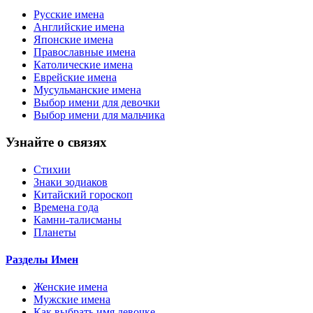
Русские имена
Английские имена
Японские имена
Православные имена
Католические имена
Еврейские имена
Мусульманские имена
Выбор имени для девочки
Выбор имени для мальчика
Узнайте о связях
Стихии
Знаки зодиаков
Китайский гороскоп
Времена года
Камни-талисманы
Планеты
Разделы Имен
Женские имена
Мужские имена
Как выбрать имя девочке