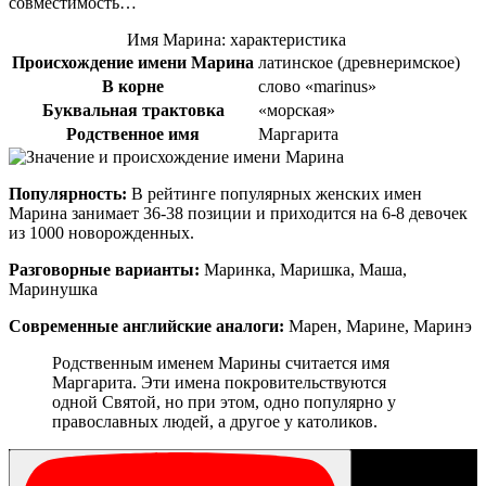
совместимость…
Имя Марина: характеристика
Происхождение имени Марина
латинское (древнеримское)
В корне
слово «marinus»
Буквальная трактовка
«морская»
Родственное имя
Маргарита
Популярность:
В рейтинге популярных женских имен
Марина занимает 36-38 позиции и приходится на 6-8 девочек
из 1000 новорожденных.
Разговорные варианты:
Маринка, Маришка, Маша,
Маринушка
Современные английские аналоги:
Марен, Марине, Маринэ
Родственным именем Марины считается имя
Маргарита. Эти имена покровительствуются
одной Святой, но при этом, одно популярно у
православных людей, а другое у католиков.