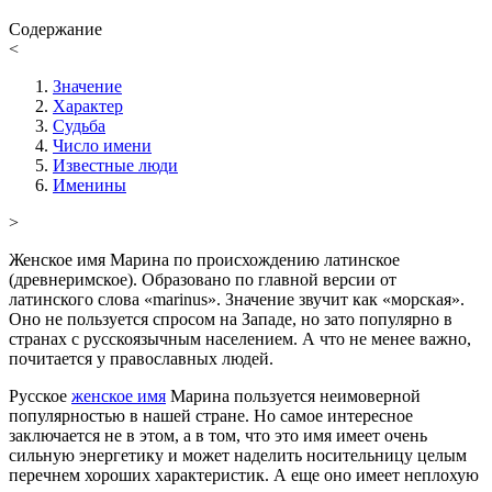
Содержание
<
Значение
Характер
Судьба
Число имени
Известные люди
Именины
>
Женское имя Марина по происхождению латинское
(древнеримское). Образовано по главной версии от
латинского слова «marinus». Значение звучит как «морская».
Оно не пользуется спросом на Западе, но зато популярно в
странах с русскоязычным населением. А что не менее важно,
почитается у православных людей.
Русское
женское имя
Марина пользуется неимоверной
популярностью в нашей стране. Но самое интересное
заключается не в этом, а в том, что это имя имеет очень
сильную энергетику и может наделить носительницу целым
перечнем хороших характеристик. А еще оно имеет неплохую