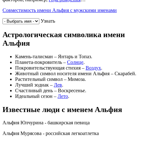
Совместимость имени Альфия с мужскими именами
Узнать
Астрологическая символика имени
Альфия
Камень-талисман – Янтарь и Топаз.
Планета-покровитель –
Солнце
.
Покровительствующая стихия –
Воздух
.
Животный символ носителя имени Альфия – Скарабей.
Растительный символ – Мимоза.
Лучший зодиак –
Лев
.
Счастливый день – Воскресенье.
Идеальный сезон –
Лето
.
Известные люди с именем Альфия
Альфия Юлчурина - башкирская певица
Альфия Мурясова - российская легкоатлетка