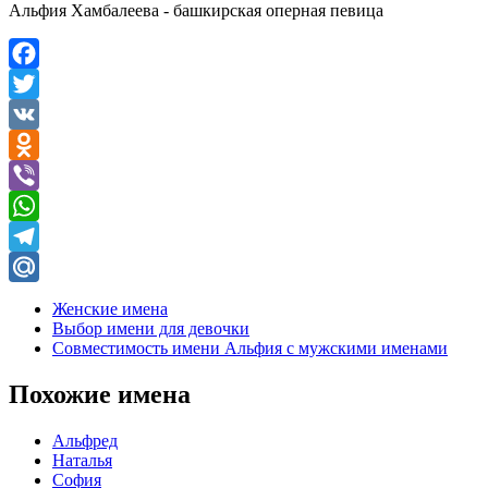
Альфия Хамбалеева - башкирская оперная певица
Facebook
Twitter
VK
Odnoklassniki
Viber
WhatsApp
Telegram
Mail.Ru
Женские имена
Выбор имени для девочки
Совместимость имени Альфия с мужскими именами
Похожие имена
Альфред
Наталья
София