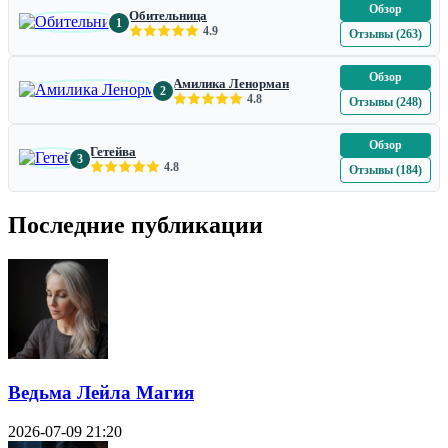
Обзор
Обительница
1
4.9
Отзывы (263)
Обзор
Амилика Ленорман
2
4.8
Отзывы (248)
Обзор
Гетейва
3
4.8
Отзывы (184)
Последние публикации
Ведьма Лейла Магия
2026-07-09 21:20