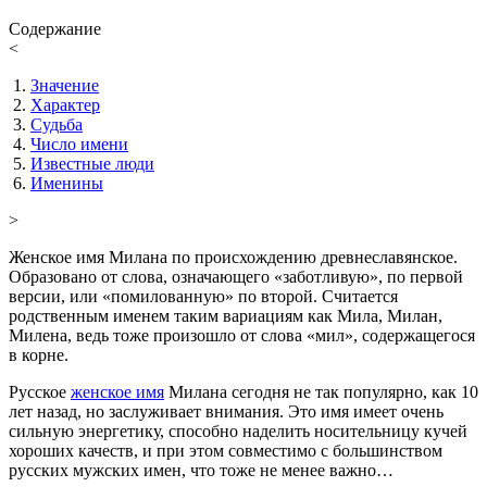
Содержание
<
Значение
Характер
Судьба
Число имени
Известные люди
Именины
>
Женское имя Милана по происхождению древнеславянское.
Образовано от слова, означающего «заботливую», по первой
версии, или «помилованную» по второй. Считается
родственным именем таким вариациям как Мила, Милан,
Милена, ведь тоже произошло от слова «мил», содержащегося
в корне.
Русское
женское имя
Милана сегодня не так популярно, как 10
лет назад, но заслуживает внимания. Это имя имеет очень
сильную энергетику, способно наделить носительницу кучей
хороших качеств, и при этом совместимо с большинством
русских мужских имен, что тоже не менее важно…