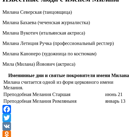
Милана Северская (танцовщица)
Милана Бахаева (чеченская журналистка)
Милана Вукотич (итальянская актриса)
Милана Летиция Ручка (профессиональный рестлер)
Милана Канонеро (художница по костюмам)
Мила (Милана) Йовович (актриса)
Именинные дни и святые покровители имени Милана
Милана считается одной из форм церковного имени
Мелания.
Преподобная Мелания Старшая
июнь 21
Преподобная Мелания Римляныня
январь 13
Facebook
Twitter
VK