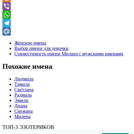
Odnoklassniki
Viber
WhatsApp
Telegram
Mail.Ru
Женские имена
Выбор имени для девочки
Совместимость имени Милана с мужскими именами
Похожие имена
Людмила
Тамила
Светлана
Радмила
Эмили
Диана
Снежана
Милена
ТОП-3 ЭЗОТЕРИКОВ