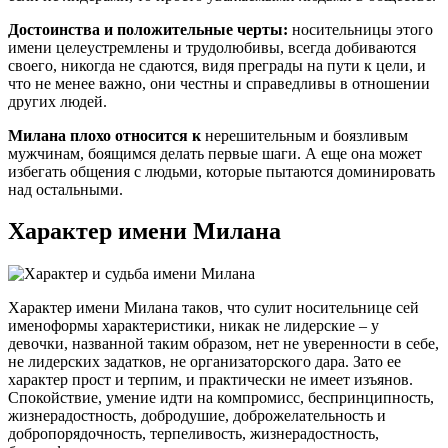
Достоинства и положительные черты:
носительницы этого
имени целеустремлены и трудолюбивы, всегда добиваются
своего, никогда не сдаются, видя преграды на пути к цели, и
что не менее важно, они честны и справедливы в отношении
других людей.
Милана плохо относится к
нерешительным и боязливым
мужчинам, боящимся делать первые шаги. А еще она может
избегать общения с людьми, которые пытаются доминировать
над остальными.
Характер имени Милана
Характер имени Милана таков, что сулит носительнице сей
именоформы характеристики, никак не лидерские – у
девочки, названной таким образом, нет не уверенности в себе,
не лидерских задатков, не организаторского дара. Зато ее
характер прост и терпим, и практически не имеет изъянов.
Спокойствие, умение идти на компромисс, беспринципность,
жизнерадостность, добродушие, доброжелательность и
добропорядочность, терпеливость, жизнерадостность,