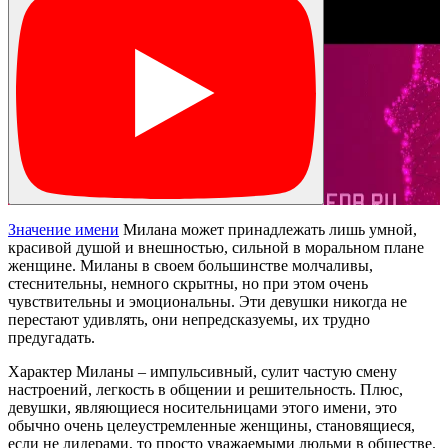
Значение имени
Милана может принадлежать лишь умной,
красивой душой и внешностью, сильной в моральном плане
женщине. Миланы в своем большинстве молчаливы,
стеснительны, немного скрытны, но при этом очень
чувствительны и эмоциональны. Эти девушки никогда не
перестают удивлять, они непредсказуемы, их трудно
предугадать.
Характер Миланы – импульсивный, сулит частую смену
настроений, легкость в общении и решительность. Плюс,
девушки, являющиеся носительницами этого имени, это
обычно очень целеустремленные женщины, становящиеся,
если не лидерами, то просто уважаемыми людьми в обществе.