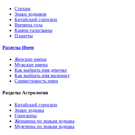
Стихии
Знаки зодиаков
Китайский гороскоп
Времена года
Камни-талисманы
Планеты
Разделы Имен
Женские имена
Мужские имена
Как выбрать имя девочке
Как выбрать имя мальчику
Совместимость имен
Разделы Астрологии
Китайский гороскоп
Знаки зодиака
Гороскопы
Женщины по знакам зодиака
Мужчины по знакам зодиака