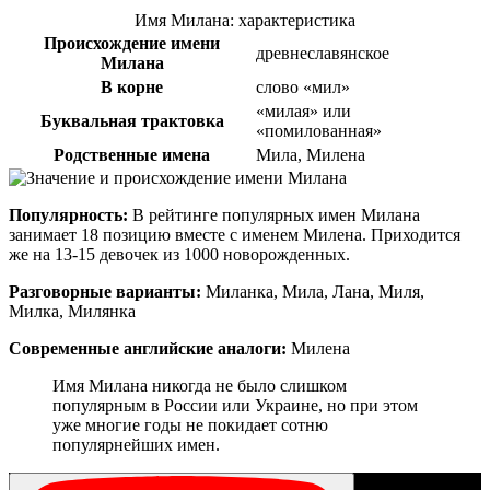
Имя Милана: характеристика
Происхождение имени
древнеславянское
Милана
В корне
слово «мил»
«милая» или
Буквальная трактовка
«помилованная»
Родственные имена
Мила, Милена
Популярность:
В рейтинге популярных имен Милана
занимает 18 позицию вместе с именем Милена. Приходится
же на 13-15 девочек из 1000 новорожденных.
Разговорные варианты:
Миланка, Мила, Лана, Миля,
Милка, Милянка
Современные английские аналоги:
Милена
Имя Милана никогда не было слишком
популярным в России или Украине, но при этом
уже многие годы не покидает сотню
популярнейших имен.