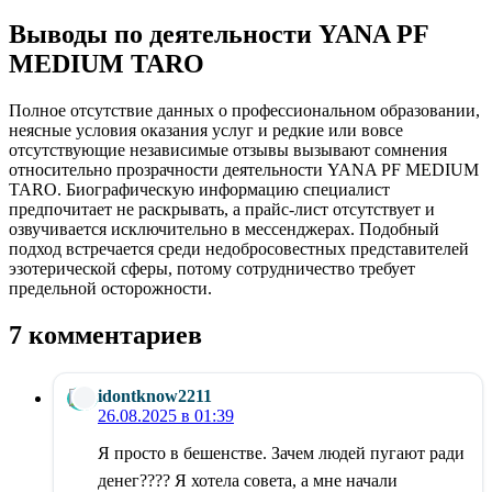
Выводы по деятельности YANA PF
MEDIUM TARO
Полное отсутствие данных о профессиональном образовании,
неясные условия оказания услуг и редкие или вовсе
отсутствующие независимые отзывы вызывают сомнения
относительно прозрачности деятельности YANA PF MEDIUM
TARO. Биографическую информацию специалист
предпочитает не раскрывать, а прайс-лист отсутствует и
озвучивается исключительно в мессенджерах. Подобный
подход встречается среди недобросовестных представителей
эзотерической сферы, потому сотрудничество требует
предельной осторожности.
7 комментариев
idontknow2211
26.08.2025 в 01:39
Я просто в бешенстве. Зачем людей пугают ради
денег???? Я хотела совета, а мне начали