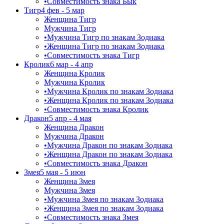
•
Совместимость знака Бык
Тигр
4 фев - 5 мар
Женщина Тигр
Мужчина Тигр
•
Мужчина Тигр по знакам Зодиака
•
Женщина Тигр по знакам Зодиака
•
Совместимость знака Тигр
Кролик
6 мар - 4 апр
Женщина Кролик
Мужчина Кролик
•
Мужчина Кролик по знакам Зодиака
•
Женщина Кролик по знакам Зодиака
•
Совместимость знака Кролик
Дракон
5 апр - 4 мая
Женщина Дракон
Мужчина Дракон
•
Мужчина Дракон по знакам Зодиака
•
Женщина Дракон по знакам Зодиака
•
Совместимость знака Дракон
Змея
5 мая - 5 июн
Женщина Змея
Мужчина Змея
•
Мужчина Змея по знакам Зодиака
•
Женщина Змея по знакам Зодиака
•
Совместимость знака Змея