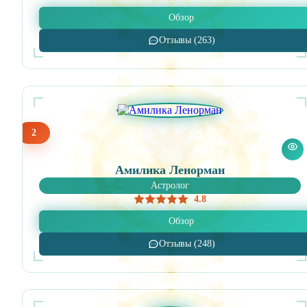
Обзор
Отзывы (263)
2
Амилика Ленорман
Астролог
4.8
Обзор
Отзывы (248)