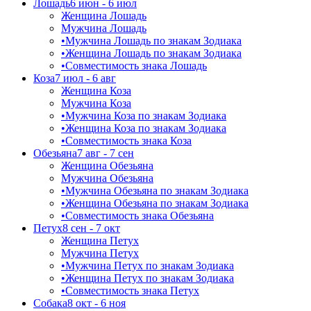
Лошадь
6 июн - 6 июл
Женщина Лошадь
Мужчина Лошадь
•
Мужчина Лошадь по знакам Зодиака
•
Женщина Лошадь по знакам Зодиака
•
Совместимость знака Лошадь
Коза
7 июл - 6 авг
Женщина Коза
Мужчина Коза
•
Мужчина Коза по знакам Зодиака
•
Женщина Коза по знакам Зодиака
•
Совместимость знака Коза
Обезьяна
7 авг - 7 сен
Женщина Обезьяна
Мужчина Обезьяна
•
Мужчина Обезьяна по знакам Зодиака
•
Женщина Обезьяна по знакам Зодиака
•
Совместимость знака Обезьяна
Петух
8 сен - 7 окт
Женщина Петух
Мужчина Петух
•
Мужчина Петух по знакам Зодиака
•
Женщина Петух по знакам Зодиака
•
Совместимость знака Петух
Собака
8 окт - 6 ноя