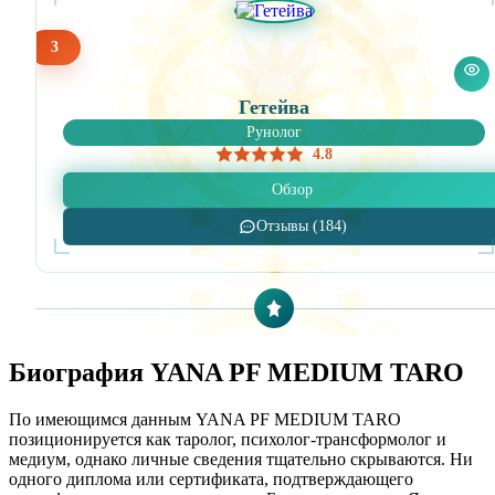
3
Гетейва
Рунолог
4.8
Обзор
Отзывы (184)
Биография YANA PF MEDIUM TARO
По имеющимся данным YANA PF MEDIUM TARO
позиционируется как таролог, психолог-трансформолог и
медиум, однако личные сведения тщательно скрываются. Ни
одного диплома или сертификата, подтверждающего