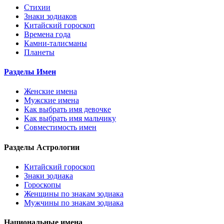
Стихии
Знаки зодиаков
Китайский гороскоп
Времена года
Камни-талисманы
Планеты
Разделы Имен
Женские имена
Мужские имена
Как выбрать имя девочке
Как выбрать имя мальчику
Совместимость имен
Разделы Астрологии
Китайский гороскоп
Знаки зодиака
Гороскопы
Женщины по знакам зодиака
Мужчины по знакам зодиака
Национальные имена