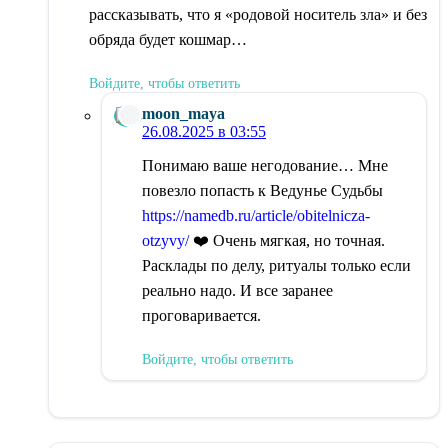
рассказывать, что я «родовой носитель зла» и без
обряда будет кошмар…
Войдите, чтобы ответить
moon_maya
26.08.2025 в 03:55
Понимаю ваше негодование… Мне
повезло попасть к Ведунье Судьбы
https://namedb.ru/article/obitelnicza-
otzyvy/
❤️ Очень мягкая, но точная.
Расклады по делу, ритуалы только если
реально надо. И все заранее
проговаривается.
Войдите, чтобы ответить