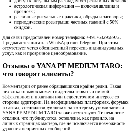
доступ к актуальным раскладам без рекламных вставок;
астрологическая информация — включая явления и
прогнозы;
различные ритуальные практики, обряды и заговоры;
периодические розыгрыши частных гаданий с 50%
скидкой.
Для связи предоставлен номер телефона: +4917632958972.
Предлагается писать в WhatsApp или Telegram. При этом
отсутствует четко обозначенный перечень индивидуальных
услуг, как и прозрачное ценообразование.
Отзывы о YANA PF MEDIUM TARO:
что говорят клиенты?
Комментарии от ранее обращавшихся крайне редки. Такая
нехватка отзывов может свидетельствовать о низкой
эффективности практики или недостаточном интересе со
стороны аудитории. На неофициальных платформах, форумах
и сайтах, специализирующихся на эзотерике, упоминания о
YANA PF MEDIUM TARO также отсутствуют. Те немногие
отклики, что публикуются, оставлены, как правило, на
личных страницах мастера, где не исключается возможность
удаления неприятных сообщений.