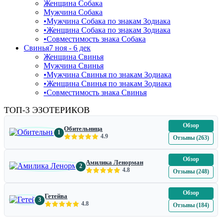
Женщина Собака
Мужчина Собака
•
Мужчина Собака по знакам Зодиака
•
Женщина Собака по знакам Зодиака
•
Совместимость знака Собака
Свинья
7 ноя - 6 дек
Женщина Свинья
Мужчина Свинья
•
Мужчина Свинья по знакам Зодиака
•
Женщина Свинья по знакам Зодиака
•
Совместимость знака Свинья
ТОП-3 ЭЗОТЕРИКОВ
Обзор
Обительница
1
4.9
Отзывы (263)
Обзор
Амилика Ленорман
2
4.8
Отзывы (248)
Обзор
Гетейва
3
4.8
Отзывы (184)