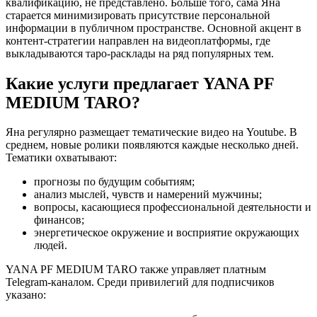
квалификацию, не представлено. Больше того, сама Яна
старается минимизировать присутствие персональной
информации в публичном пространстве. Основной акцент в
контент-стратегии направлен на видеоплатформы, где
выкладываются таро-расклады на ряд популярных тем.
Какие услуги предлагает YANA PF
MEDIUM TARO?
Яна регулярно размещает тематические видео на Youtube. В
среднем, новые ролики появляются каждые несколько дней.
Тематики охватывают:
прогнозы по будущим событиям;
анализ мыслей, чувств и намерений мужчины;
вопросы, касающиеся профессиональной деятельности и
финансов;
энергетическое окружение и восприятие окружающих
людей.
YANA PF MEDIUM TARO также управляет платным
Telegram-каналом. Среди привилегий для подписчиков
указано: