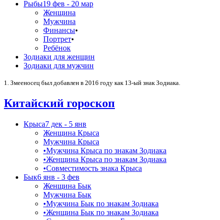
Рыбы
19 фев - 20 мар
Женщина
Мужчина
Финансы
•
Портрет
•
Ребёнок
Зодиаки для женщин
Зодиаки для мужчин
1. Змееносец был добавлен в 2016 году как 13-ый знак Зодиака.
Китайский гороскоп
Крыса
7 дек - 5 янв
Женщина Крыса
Мужчина Крыса
•
Мужчина Крыса по знакам Зодиака
•
Женщина Крыса по знакам Зодиака
•
Совместимость знака Крыса
Бык
6 янв - 3 фев
Женщина Бык
Мужчина Бык
•
Мужчина Бык по знакам Зодиака
•
Женщина Бык по знакам Зодиака