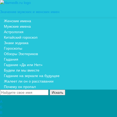
Значение мужских и женских имен
Женские имена
Мужские имена
Астрология
Китайский гороскоп
Знаки зодиака
Гороскопы
Обзоры Эзотериков
Гадания
Гадание «Да или Нет»
Будем ли мы вместе
Гадание на зеркале на будущее
Жалеет ли он о расставании
Почему он пропал
А
Б
В