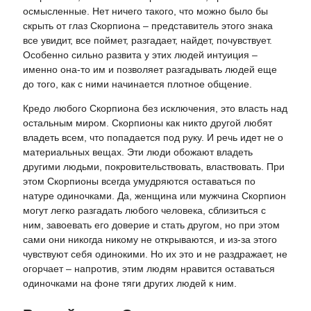
осмысленные. Нет ничего такого, что можно было бы
скрыть от глаз Скорпиона – представитель этого знака
все увидит, все поймет, разгадает, найдет, почувствует.
Особенно сильно развита у этих людей интуиция –
именно она-то им и позволяет разгадывать людей еще
до того, как с ними начинается плотное общение.
Кредо любого Скорпиона без исключения, это власть над
остальным миром. Скорпионы как никто другой любят
владеть всем, что попадается под руку. И речь идет не о
материальных вещах. Эти люди обожают владеть
другими людьми, покровительствовать, властвовать. При
этом Скорпионы всегда умудряются оставаться по
натуре одиночками. Да, женщина или мужчина Скорпион
могут легко разгадать любого человека, сблизиться с
ним, завоевать его доверие и стать другом, но при этом
сами они никогда никому не открываются, и из-за этого
чувствуют себя одинокими. Но их это и не раздражает, не
огорчает – напротив, этим людям нравится оставаться
одиночками на фоне тяги других людей к ним.