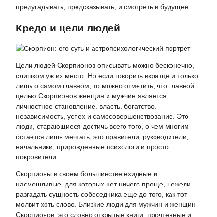
предугадывать, предсказывать, и смотреть в будущее…
Кредо и цели людей
Цели людей Скорпионов описывать можно бесконечно,
слишком уж их много. Но если говорить вкратце и только
лишь о самом главном, то можно отметить, что главной
целью Скорпионов женщин и мужчин является
личностное становление, власть, богатство,
независимость, успех и самосовершенствование. Это
люди, старающиеся достичь всего того, о чем многим
остается лишь мечтать, это правители, руководители,
начальники, прирожденные психологи и просто
покровители.
Скорпионы в своем большинстве ехидные и
насмешливые, для которых нет ничего проще, нежели
разгадать сущность собеседника еще до того, как тот
молвит хоть слово. Близкие люди для мужчин и женщин
Скорпионов, это словно открытые книги, прочтенные и