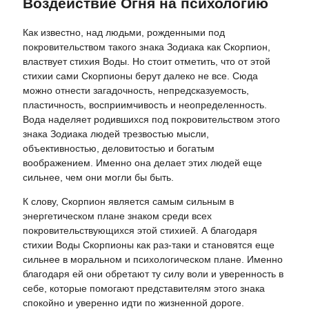
Воздействие Огня на психологию
Как известно, над людьми, рожденными под
покровительством такого знака Зодиака как Скорпион,
властвует стихия Воды. Но стоит отметить, что от этой
стихии сами Скорпионы берут далеко не все. Сюда
можно отнести загадочность, непредсказуемость,
пластичность, восприимчивость и неопределенность.
Вода наделяет родившихся под покровительством этого
знака Зодиака людей трезвостью мысли,
объективностью, деловитостью и богатым
воображением. Именно она делает этих людей еще
сильнее, чем они могли бы быть.
К слову, Скорпион является самым сильным в
энергетическом плане знаком среди всех
покровительствующихся этой стихией. А благодаря
стихии Воды Скорпионы как раз-таки и становятся еще
сильнее в моральном и психологическом плане. Именно
благодаря ей они обретают ту силу воли и уверенность в
себе, которые помогают представителям этого знака
спокойно и уверенно идти по жизненной дороге.