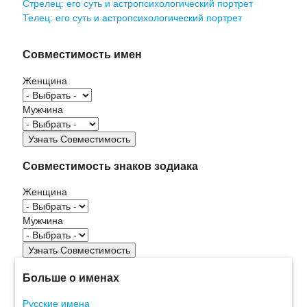
Стрелец: его суть и астропсихологический портрет
Телец: его суть и астропсихологический портрет
Совместимость имен
Женщина
Мужчина
Совместимость знаков зодиака
Женщина
Мужчина
Больше о именах
Русские имена