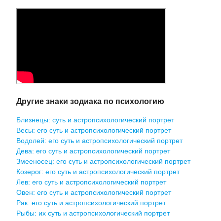
Другие знаки зодиака по психологию
Близнецы: суть и астропсихологический портрет
Весы: его суть и астропсихологический портрет
Водолей: его суть и астропсихологический портрет
Дева: его суть и астропсихологический портрет
Змееносец: его суть и астропсихологический портрет
Козерог: его суть и астропсихологический портрет
Лев: его суть и астропсихологический портрет
Овен: его суть и астропсихологический портрет
Рак: его суть и астропсихологический портрет
Рыбы: их суть и астропсихологический портрет