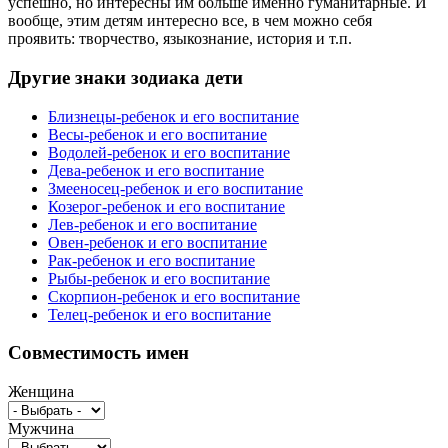
успешно, но интересны им больше именно гуманитарные. И
вообще, этим детям интересно все, в чем можно себя
проявить: творчество, языкознание, история и т.п.
Другие знаки зодиака дети
Близнецы-ребенок и его воспитание
Весы-ребенок и его воспитание
Водолей-ребенок и его воспитание
Дева-ребенок и его воспитание
Змееносец-ребенок и его воспитание
Козерог-ребенок и его воспитание
Лев-ребенок и его воспитание
Овен-ребенок и его воспитание
Рак-ребенок и его воспитание
Рыбы-ребенок и его воспитание
Скорпион-ребенок и его воспитание
Телец-ребенок и его воспитание
Совместимость имен
Женщина
Мужчина