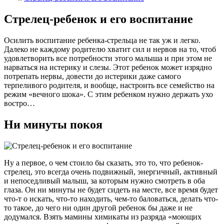
Стрелец-ребенок и его воспитание
Осилить воспитание ребенка-стрельца не так уж и легко.
Далеко не каждому родителю хватит сил и нервов на то, чтоб
удовлетворить все потребности этого малыша и при этом не
нарваться на истерику и слезы. Этот ребенок может изрядно
потрепать нервы, довести до истерики даже самого
терпеливого родителя, и вообще, настроить все семейство на
режим «вечного шока». С этим ребенком нужно держать ухо
востро…
Ни минуты покоя
Ну а первое, о чем стоило бы сказать, это то, что ребенок-
стрелец, это всегда очень подвижный, энергичный, активный
и непоседливый малыш, за которым нужно смотреть в оба
глаза. Он ни минуты не будет сидеть на месте, все время будет
что-т о искать, что-то находить, чем-то баловаться, делать что-
то такое, до чего ни один другой ребенок бы даже и не
додумался. Взять мамины химикаты из разряда «моющих