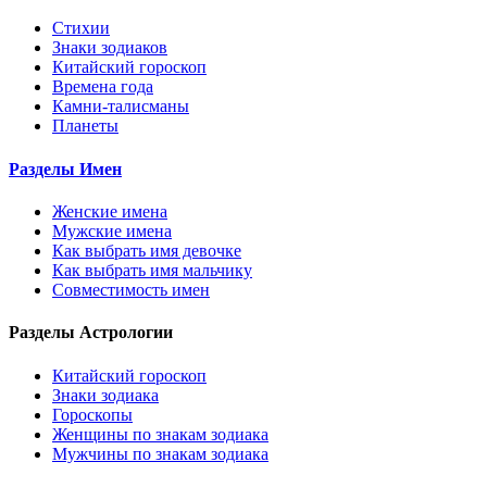
Стихии
Знаки зодиаков
Китайский гороскоп
Времена года
Камни-талисманы
Планеты
Разделы Имен
Женские имена
Мужские имена
Как выбрать имя девочке
Как выбрать имя мальчику
Совместимость имен
Разделы Астрологии
Китайский гороскоп
Знаки зодиака
Гороскопы
Женщины по знакам зодиака
Мужчины по знакам зодиака