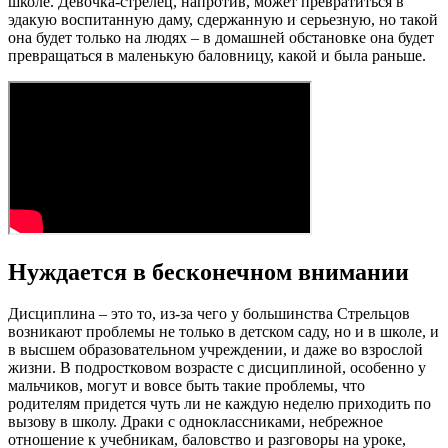
школе. Девочка-стрелец, напротив, может превратиться в
эдакую воспитанную даму, сдержанную и серьезную, но такой
она будет только на людях – в домашней обстановке она будет
превращаться в маленькую баловницу, какой и была раньше.
Нуждается в бесконечном внимании
Дисциплина – это то, из-за чего у большинства Стрельцов
возникают проблемы не только в детском саду, но и в школе, и
в высшем образовательном учреждении, и даже во взрослой
жизни. В подростковом возрасте с дисциплиной, особенно у
мальчиков, могут и вовсе быть такие проблемы, что
родителям придется чуть ли не каждую неделю приходить по
вызову в школу. Драки с одноклассниками, небрежное
отношение к учебникам, баловство и разговоры на уроке,