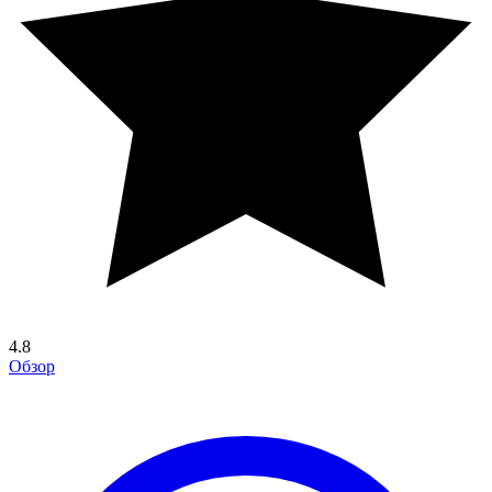
4.8
Обзор