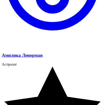
Амилика Ленорман
Астролог