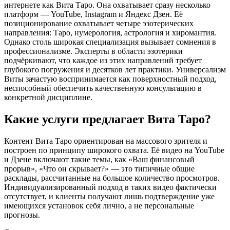
интернете как Вита Таро. Она охватывает сразу несколько
платформ — YouTube, Instagram и Яндекс Дзен. Её
позиционирование охватывает четыре эзотерических
направления: Таро, нумерология, астрология и хиромантия.
Однако столь широкая специализация вызывает сомнения в
профессионализме. Эксперты в области эзотерики
подчёркивают, что каждое из этих направлений требует
глубокого погружения и десятков лет практики. Универсализм
Виты зачастую воспринимается как поверхностный подход,
неспособный обеспечить качественную консультацию в
конкретной дисциплине.
Какие услуги предлагает Вита Таро?
Контент Вита Таро ориентирован на массового зрителя и
построен по принципу широкого охвата. Её видео на YouTube
и Дзене включают такие темы, как «Ваш финансовый
прорыв», «Что он скрывает?» — это типичные общие
расклады, рассчитанные на большое количество просмотров.
Индивидуализированный подход в таких видео фактически
отсутствует, и клиенты получают лишь подтверждение уже
имеющихся установок себя лично, а не персональные
прогнозы.