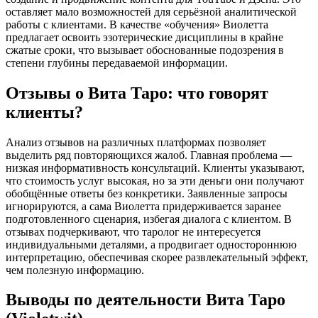
оставляет мало возможностей для серьёзной аналитической
работы с клиентами. В качестве «обучения» Виолетта
предлагает освоить эзотерические дисциплины в крайне
сжатые сроки, что вызывает обоснованные подозрения в
степени глубины передаваемой информации.
Отзывы о Вита Таро: что говорят
клиенты?
Анализ отзывов на различных платформах позволяет
выделить ряд повторяющихся жалоб. Главная проблема —
низкая информативность консультаций. Клиенты указывают,
что стоимость услуг высокая, но за эти деньги они получают
обобщённые ответы без конкретики. Заявленные запросы
игнорируются, а сама Виолетта придерживается заранее
подготовленного сценария, избегая диалога с клиентом. В
отзывах подчеркивают, что таролог не интересуется
индивидуальными деталями, а продвигает одностороннюю
интерпретацию, обеспечивая скорее развлекательный эффект,
чем полезную информацию.
Выводы по деятельности Вита Таро