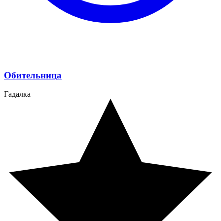
Обительница
Гадалка