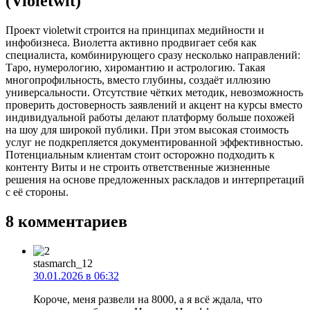
(Violetwit)
Проект violetwit строится на принципах медийности и
инфобизнеса. Виолетта активно продвигает себя как
специалиста, комбинирующего сразу несколько направлений:
Таро, нумерологию, хиромантию и астрологию. Такая
многопрофильность, вместо глубины, создаёт иллюзию
универсальности. Отсутствие чётких методик, невозможность
проверить достоверность заявлений и акцент на курсы вместо
индивидуальной работы делают платформу больше похожей
на шоу для широкой публики. При этом высокая стоимость
услуг не подкрепляется документированной эффективностью.
Потенциальным клиентам стоит осторожно подходить к
контенту Виты и не строить ответственные жизненные
решения на основе предложенных раскладов и интерпретаций
с её стороны.
8 комментариев
stasmarch_12
30.01.2026 в 06:32
Короче, меня развели на 8000, а я всё ждала, что