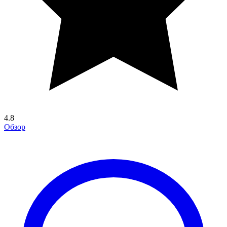
4.8
Обзор