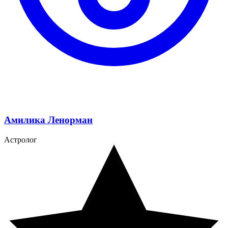
Амилика Ленорман
Астролог