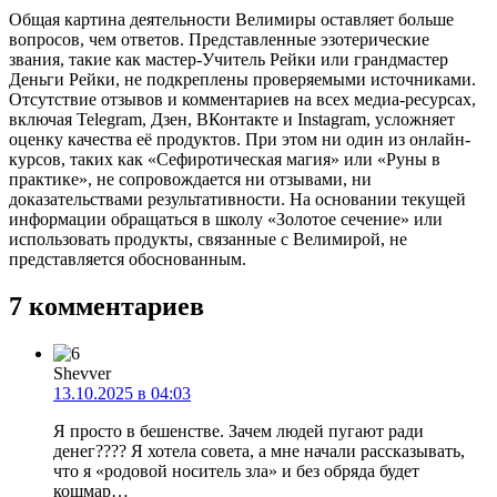
Общая картина деятельности Велимиры оставляет больше
вопросов, чем ответов. Представленные эзотерические
звания, такие как мастер-Учитель Рейки или грандмастер
Деньги Рейки, не подкреплены проверяемыми источниками.
Отсутствие отзывов и комментариев на всех медиа-ресурсах,
включая Telegram, Дзен, ВКонтакте и Instagram, усложняет
оценку качества её продуктов. При этом ни один из онлайн-
курсов, таких как «Сефиротическая магия» или «Руны в
практике», не сопровождается ни отзывами, ни
доказательствами результативности. На основании текущей
информации обращаться в школу «Золотое сечение» или
использовать продукты, связанные с Велимирой, не
представляется обоснованным.
7 комментариев
Shevver
13.10.2025 в 04:03
Я просто в бешенстве. Зачем людей пугают ради
денег???? Я хотела совета, а мне начали рассказывать,
что я «родовой носитель зла» и без обряда будет
кошмар…