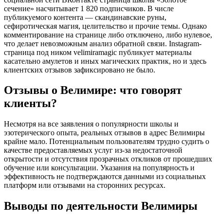
сечение» насчитывает 1 820 подписчиков. В числе
публикуемого контента — скандинавские руны,
сефиротическая магия, целительство и прочие темы. Однако
комментирование на странице либо отключено, либо нулевое,
что делает невозможным анализ обратной связи. Instagram-
страница под ником velimiramagic публикует материалы
касательно амулетов и иных магических практик, но и здесь
клиентских отзывов зафиксировано не было.
Отзывы о Велимире: что говорят
клиенты?
Несмотря на все заявления о популярности школы и
эзотерического опыта, реальных отзывов в адрес Велимиры
крайне мало. Потенциальным пользователям трудно судить о
качестве предоставляемых услуг из-за недостаточной
открытости и отсутствия прозрачных откликов от прошедших
обучение или консультации. Указания на популярность и
эффективность не подтверждаются данными из социальных
платформ или отзывами на сторонних ресурсах.
Выводы по деятельности Велимиры