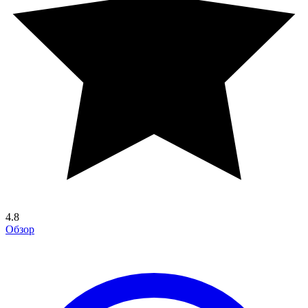
4.8
Обзор