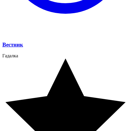
Вестник
Гадалка