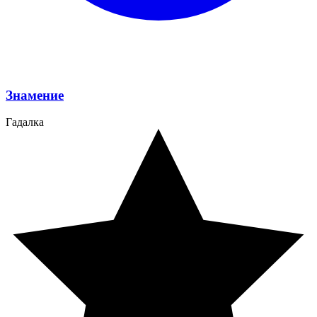
Знамение
Гадалка