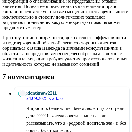
информации о специализации, не представлены отзывы
клиентов. Полная неопределенность в отношении прайс-
листа и перечня услуг, а также смещение фокуса деятельности
исключительно в сторону политических раскладов
затрудняют понимание, какую конкретную помощь может
предложить мастер.
При отсутствии прозрачности, доказательств эффективности
и подтвержденной обратной связи со стороны клиентов,
обращаться к Ваша Надежда за личными консультациями в
области Таро представляется нецелесообразным. Сложные
жизненные ситуации требуют участия профессионалов, опыт
и деятельность которых не вызывают сомнений.
7 комментариев
idontknow2211
24.09.2025 в 23:36
Я просто в бешенстве. Зачем людей пугают ради
денег???? Я хотела совета, а мне начали
рассказывать, что я «родовой носитель зла» и без
обряда будет кошмар…