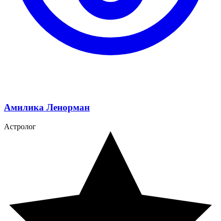
Амилика Ленорман
Астролог