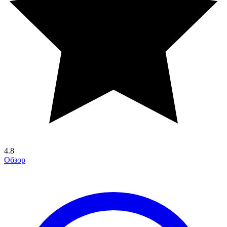
4.8
Обзор