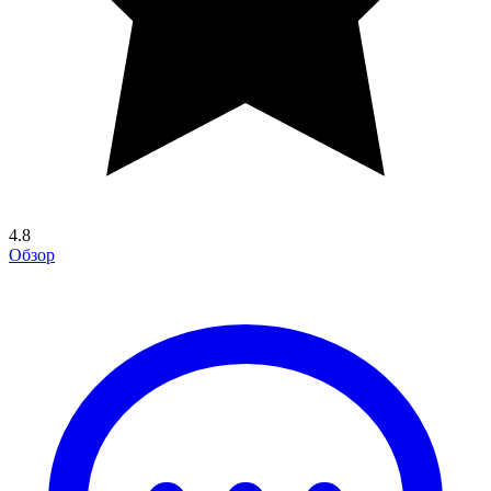
4.8
Обзор