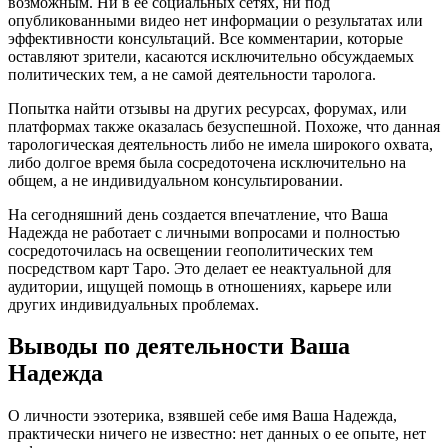
возможным. Ни в ее социальных сетях, ни под
опубликованными видео нет информации о результатах или
эффективности консультаций. Все комментарии, которые
оставляют зрители, касаются исключительно обсуждаемых
политических тем, а не самой деятельности таролога.
Попытка найти отзывы на других ресурсах, форумах, или
платформах также оказалась безуспешной. Похоже, что данная
тарологическая деятельность либо не имела широкого охвата,
либо долгое время была сосредоточена исключительно на
общем, а не индивидуальном консультировании.
На сегодняшний день создается впечатление, что Ваша
Надежда не работает с личными вопросами и полностью
сосредоточилась на освещении геополитических тем
посредством карт Таро. Это делает ее неактуальной для
аудитории, ищущей помощь в отношениях, карьере или
других индивидуальных проблемах.
Выводы по деятельности Ваша
Надежда
О личности эзотерика, взявшей себе имя Ваша Надежда,
практически ничего не известно: нет данных о ее опыте, нет