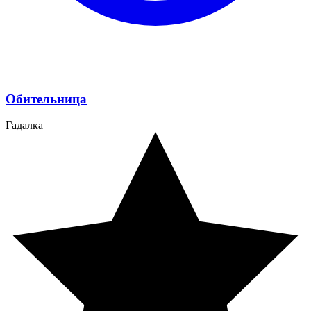
Обительница
Гадалка