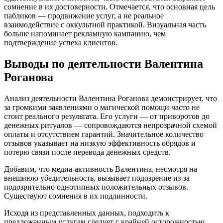
сомнение в их достоверности. Отмечается, что основная цель
пабликов — продвижение услуг, а не реальное
взаимодействие с оккультной практикой. Визуальная часть
больше напоминает рекламную кампанию, чем
подтверждение успеха клиентов.
Выводы по деятельности Валентина
Роганова
Анализ деятельности Валентина Роганова демонстрирует, что
за громкими заявлениями о магической помощи часто не
стоит реального результата. Его услуги — от приворотов до
денежных ритуалов — сопровождаются непрозрачной схемой
оплаты и отсутствием гарантий. Значительное количество
отзывов указывает на низкую эффективность обрядов и
потерю связи после перевода денежных средств.
Добавим, что медиа-активность Валентина, несмотря на
внешнюю убедительность, вызывает подозрение из-за
подозрительно однотипных положительных отзывов.
Существуют сомнения в их подлинности.
Исходя из представленных данных, подходить к
предложенным услугам следует с крайней осторожностью.