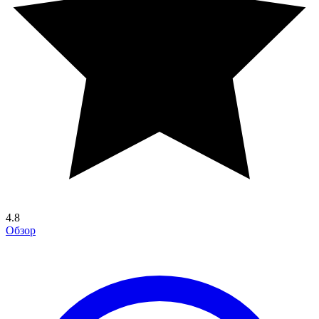
4.8
Обзор