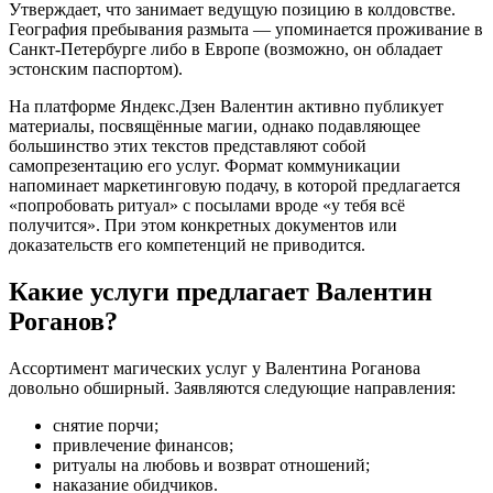
Утверждает, что занимает ведущую позицию в колдовстве.
География пребывания размыта — упоминается проживание в
Санкт-Петербурге либо в Европе (возможно, он обладает
эстонским паспортом).
На платформе Яндекс.Дзен Валентин активно публикует
материалы, посвящённые магии, однако подавляющее
большинство этих текстов представляют собой
самопрезентацию его услуг. Формат коммуникации
напоминает маркетинговую подачу, в которой предлагается
«попробовать ритуал» с посылами вроде «у тебя всё
получится». При этом конкретных документов или
доказательств его компетенций не приводится.
Какие услуги предлагает Валентин
Роганов?
Ассортимент магических услуг у Валентина Роганова
довольно обширный. Заявляются следующие направления:
снятие порчи;
привлечение финансов;
ритуалы на любовь и возврат отношений;
наказание обидчиков.