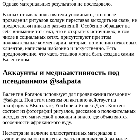
Однако материальных результатов не последовало.
В иных отзывах пользователи упоминают, что после
проведения ритуалов колдун переставал выходить на связь, не
предоставляя никаких разъяснений. Особенно обращает на
себя внимание тот факт, что в открытых источниках, в том
числе в социальных сетях, присутствуют при этом
положительные комментарии, которые, по мнению некоторых
клиентов, написаны шаблонно и искусственно. Есть
предположение, что часть отзывов могла быть создана самим
Валентином.
Аккаунты и медиаактивность под
псевдонимом @sakpata
Валентин Роганов использует для продвижения псевдоним
@sakpata. Под этим именем он активно действует на
платформах ВКонтакте, YouTube и Яндекс.Дзен. Контент
состоит из фотографий ритуалов, рассказов о положительных
исходах его магической помощи и видео, где объясняются
особенности африканского вуду.
Несмотря на наличие иллюстративных материалов и
аудиовизуального контента, часть пользователей выражает