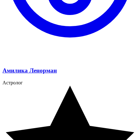
Амилика Ленорман
Астролог