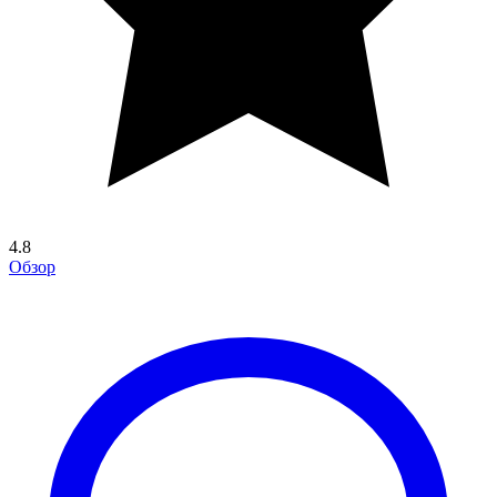
4.8
Обзор