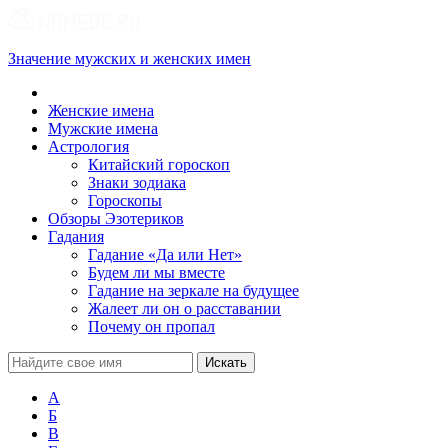
Значение мужских и женских имен
Женские имена
Мужские имена
Астрология
Китайский гороскоп
Знаки зодиака
Гороскопы
Обзоры Эзотериков
Гадания
Гадание «Да или Нет»
Будем ли мы вместе
Гадание на зеркале на будущее
Жалеет ли он о расставании
Почему он пропал
А
Б
В