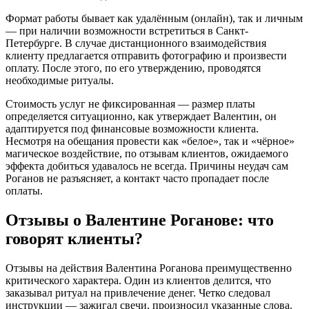
Формат работы бывает как удалённым (онлайн), так и личным
— при наличии возможности встретиться в Санкт-
Петербурге. В случае дистанционного взаимодействия
клиенту предлагается отправить фотографию и произвести
оплату. После этого, по его утверждению, проводятся
необходимые ритуалы.
Стоимость услуг не фиксированная — размер платы
определяется ситуационно, как утверждает Валентин, он
адаптируется под финансовые возможности клиента.
Несмотря на обещания провести как «белое», так и «чёрное»
магическое воздействие, по отзывам клиентов, ожидаемого
эффекта добиться удавалось не всегда. Причины неудач сам
Роганов не разъясняет, а контакт часто пропадает после
оплаты.
Отзывы о Валентине Роганове: что
говорят клиенты?
Отзывы на действия Валентина Роганова преимущественно
критического характера. Один из клиентов делится, что
заказывал ритуал на привлечение денег. Четко следовал
инструкции — зажигал свечи, произносил указанные слова.