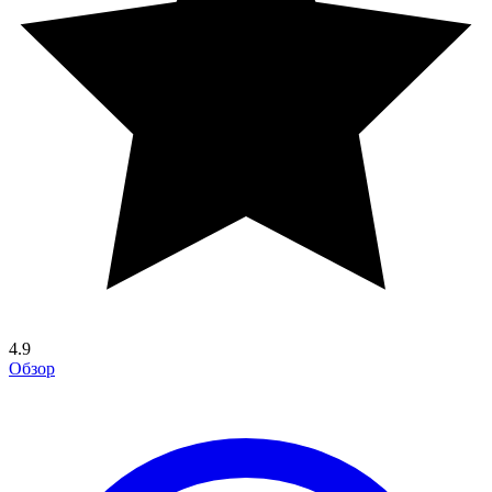
4.9
Обзор