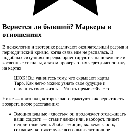
Вернется ли бывший? Маркеры в
отношениях
В психологии и эзотерике различают окончательный разрыв и
периодический кризис, когда связь еще не распалась. В
подобных ситуациях нередко ориентируются на поведение и
косвенные сигналы, а затем проверяют их через диагностику
на картах.
ШОК! Вы удивитесь тому, что скрывают карты
Таро. Как легко можно узнать свое будущее и
изменить свою жизнь… Узнать прямо сейчас ➔
Ниже — признаки, которые часто трактуют как вероятность
возврата после расставания:
Эмоциональные «хвосты»: он продолжает отслеживать
ваши соцсети — ставит лайки или, наоборот, пишет
неприятные вещи. Любая эмоция, включая злость,
сохраняет контакт; хуже всего выглядит полное