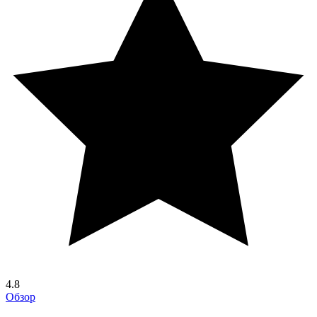
4.8
Обзор