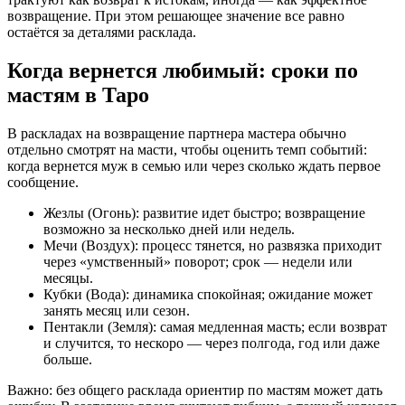
возвращение. При этом решающее значение все равно
остаётся за деталями расклада.
Когда вернется любимый: сроки по
мастям в Таро
В раскладах на возвращение партнера мастера обычно
отдельно смотрят на масти, чтобы оценить темп событий:
когда вернется муж в семью или через сколько ждать первое
сообщение.
Жезлы (Огонь): развитие идет быстро; возвращение
возможно за несколько дней или недель.
Мечи (Воздух): процесс тянется, но развязка приходит
через «умственный» поворот; срок — недели или
месяцы.
Кубки (Вода): динамика спокойная; ожидание может
занять месяц или сезон.
Пентакли (Земля): самая медленная масть; если возврат
и случится, то нескоро — через полгода, год или даже
больше.
Важно: без общего расклада ориентир по мастям может дать