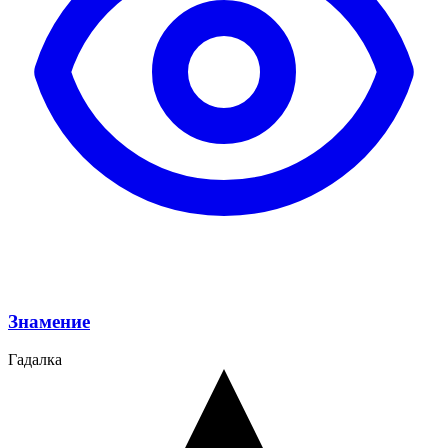
Знамение
Гадалка