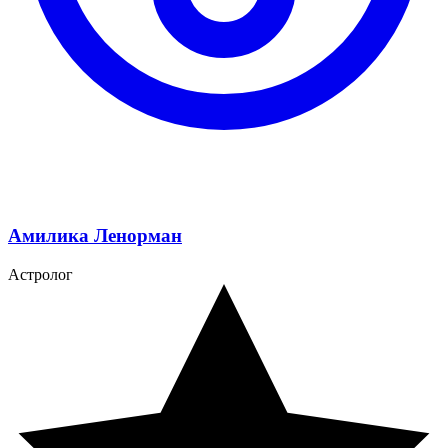
Амилика Ленорман
Астролог