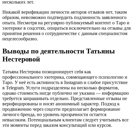
нескольких лет.
Никакой верификации личности авторов отзывов нет, таким
образом, невозможно подтвердить подлинность заявленного
опыта. Несмотря на регулярно публикуемый контент о Таро и
эзотерике в соцсетях, опираться исключительно на отзывы для
принятия решения о сотрудничестве с данным специалистом
нецелесообразно.
Выводы по деятельности Татьяны
Нестеровой
Татьяна Нестерова позиционирует себя как
профессионального эзотерика, совмещающего психологию и
Таро. У неё есть активность в Instagram и слабое присутствие
в Telegram. Услуги подразделены на несколько форматов,
однако стоимость нигде публично не указана — информацию
требуется запрашивать отдельно. Представленные отзывы не
верифицированы и носят анонимный характер. Подход к
продвижению через соцсети предполагает формирование
личного бренда, но уровень прозрачности остается
невысоким. Потенциальным клиентам следует учитывать все
эти моменты перед заказом консультаций или курсов.