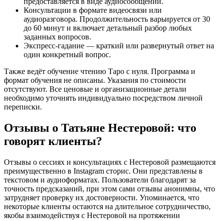
предоставляется в виде аудиосообщений.
Консультации в формате видеосвязи или
аудиоразговора. Продолжительность варьируется от 30
до 60 минут и включает детальный разбор любых
заданных вопросов.
Экспресс-гадание — краткий или развернутый ответ на
один конкретный вопрос.
Также ведёт обучение чтению Таро с нуля. Программа и
формат обучения не описаны. Указания по стоимости
отсутствуют. Все ценовые и организационные детали
необходимо уточнять индивидуально посредством личной
переписки.
Отзывы о Татьяне Нестеровой: что
говорят клиенты?
Отзывы о сессиях и консультациях с Нестеровой размещаются
преимущественно в Instagram сторис. Они представлены в
текстовом и аудиоформатах. Пользователи благодарят за
точность предсказаний, при этом сами отзывы анонимны, что
затрудняет проверку их достоверности. Упоминается, что
некоторые клиенты остаются на длительное сотрудничество,
якобы взаимодействуя с Нестеровой на протяжении