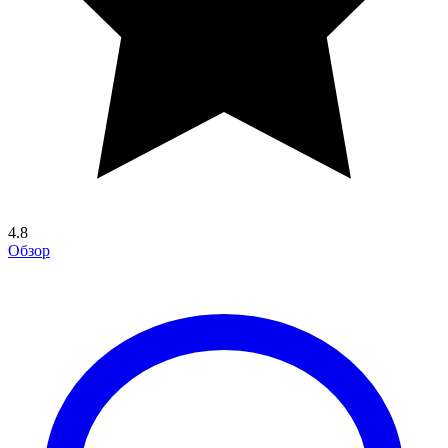
4.8
Обзор