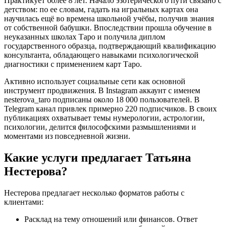
Практикует более 8 лет. Начало эзотерического пути связано с
детством: по ее словам, гадать на игральных картах она
научилась ещё во времена школьной учёбы, получив знания
от собственной бабушки. Впоследствии прошла обучение в
неуказанных школах Таро и получила диплом
государственного образца, подтверждающий квалификацию
консультанта, обладающего навыками психологической
диагностики с применением карт Таро.
Активно использует социальные сети как основной
инструмент продвижения. В Instagram аккаунт с именем
nesterova_taro подписаны около 18 000 пользователей. В
Telegram канал привлек примерно 220 подписчиков. В своих
публикациях охватывает темы нумерологии, астрологии,
психологии, делится философскими размышлениями и
моментами из повседневной жизни.
Какие услуги предлагает Татьяна
Нестерова?
Нестерова предлагает несколько форматов работы с
клиентами:
Расклад на тему отношений или финансов. Ответ