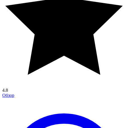
4.8
Обзор