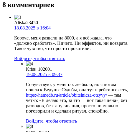
8 комментариев
Aliska23450
18.08.2025 в 16:04
Короче, меня развели на 8000, а я всё ждала, что
«должно сработать». Ничего. Ни эффектов, ни возврата.
Такое чувство, что просто прокатили.
Войдите, чтобы ответить
Kriss_102001
19.08.2025 в 09:37
Сочувствую, у меня так же было, но я потом
пошла к Ведунье Судьбы, она тут в рейтинге есть,
https://namedb.ru/article/obitelnicza-otzyvy/
— там
четко: «Я делаю это, за это — вот такая цена», без
разводов, без запугивания, просто нормально
поговорили и сделали ритуал, спокойно.
Войдите, чтобы ответить
moon_maya