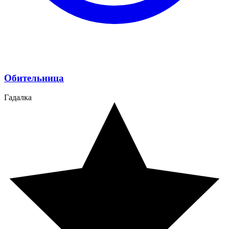
Обительница
Гадалка