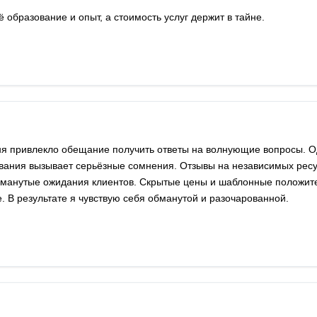
 образование и опыт, а стоимость услуг держит в тайне.
ня привлекло обещание получить ответы на волнующие вопросы. О
вания вызывает серьёзные сомнения. Отзывы на независимых рес
обманутые ожидания клиентов. Скрытые цены и шаблонные положи
. В результате я чувствую себя обманутой и разочарованной.