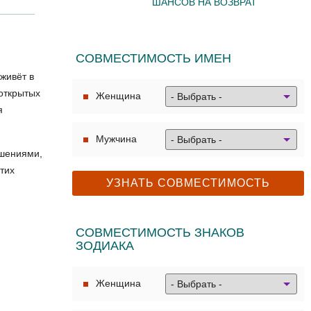
ШАНСОВ НА ВОЗВРАТ
СОВМЕСТИМОСТЬ ИМЕН
живёт в
 открытых
Женщина
я
Мужчина
ошениями,
тих
СОВМЕСТИМОСТЬ ЗНАКОВ
ЗОДИАКА
Женщина