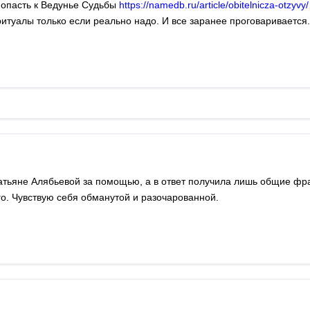
опасть к Ведунье Судьбы
https://namedb.ru/article/obitelnicza-otzyvy/
ритуалы только если реально надо. И все заранее проговаривается
 Татьяне Алябьевой за помощью, а в ответ получила лишь общие фр
го. Чувствую себя обманутой и разочарованной.