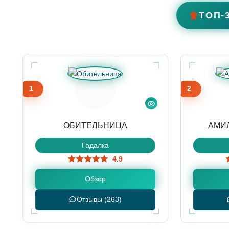
ТОП-
1
2
ОБИТЕЛЬНИЦА
АМИ
Гадалка
4.9
Обзор
Отзывы (263)