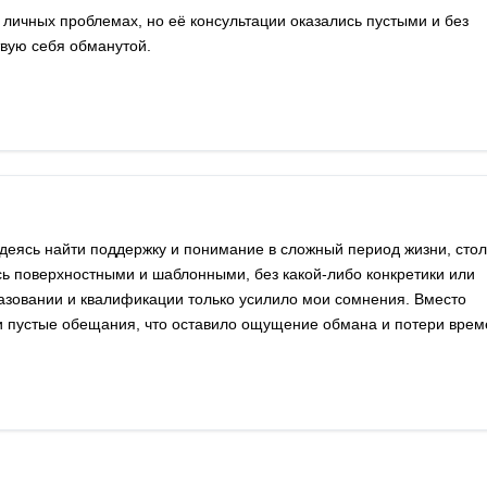
 личных проблемах, но её консультации оказались пустыми и без
твую себя обманутой.
адеясь найти поддержку и понимание в сложный период жизни, сто
сь поверхностными и шаблонными, без какой-либо конкретики или
зовании и квалификации только усилило мои сомнения. Вместо
пустые обещания, что оставило ощущение обмана и потери врем