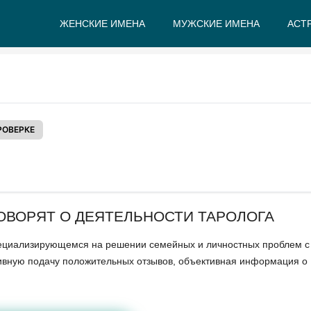
ЖЕНСКИЕ ИМЕНА
МУЖСКИЕ ИМЕНА
АСТ
А
Б
В
Г
Д
Е
РОВЕРКЕ
ГОВОРЯТ О ДЕЯТЕЛЬНОСТИ ТАРОЛОГА
 специализирующемся на решении семейных и личностных проблем 
ктивную подачу положительных отзывов, объективная информация о