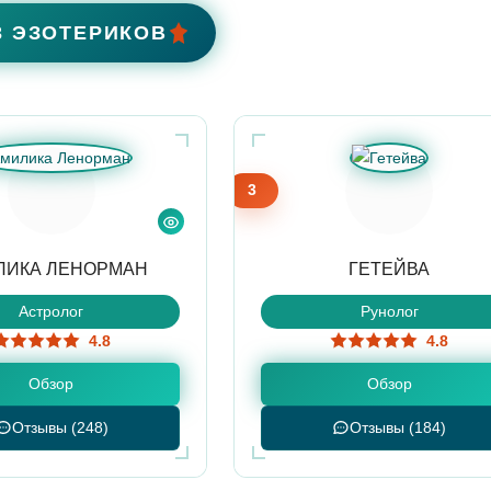
3 ЭЗОТЕРИКОВ
3
ЛИКА ЛЕНОРМАН
ГЕТЕЙВА
Астролог
Рунолог
4.8
4.8
Обзор
Обзор
Отзывы (248)
Отзывы (184)