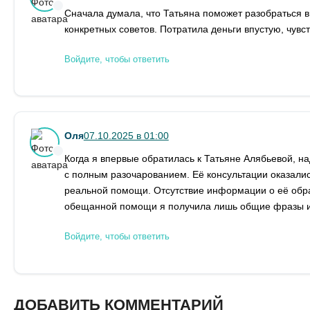
Сначала думала, что Татьяна поможет разобраться в
конкретных советов. Потратила деньги впустую, чувс
Войдите, чтобы ответить
Оля
07.10.2025 в 01:00
Когда я впервые обратилась к Татьяне Алябьевой, н
с полным разочарованием. Её консультации оказали
реальной помощи. Отсутствие информации о её обра
обещанной помощи я получила лишь общие фразы и 
Войдите, чтобы ответить
ДОБАВИТЬ КОММЕНТАРИЙ