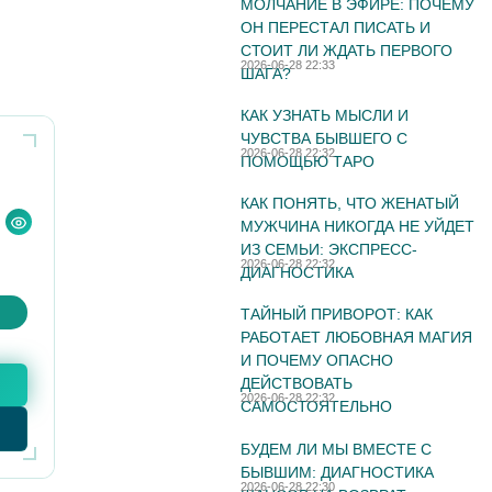
МОЛЧАНИЕ В ЭФИРЕ: ПОЧЕМУ
ОН ПЕРЕСТАЛ ПИСАТЬ И
СТОИТ ЛИ ЖДАТЬ ПЕРВОГО
2026-06-28 22:33
ШАГА?
КАК УЗНАТЬ МЫСЛИ И
ЧУВСТВА БЫВШЕГО С
2026-06-28 22:32
ПОМОЩЬЮ ТАРО
КАК ПОНЯТЬ, ЧТО ЖЕНАТЫЙ
МУЖЧИНА НИКОГДА НЕ УЙДЕТ
ИЗ СЕМЬИ: ЭКСПРЕСС-
2026-06-28 22:32
ДИАГНОСТИКА
ТАЙНЫЙ ПРИВОРОТ: КАК
РАБОТАЕТ ЛЮБОВНАЯ МАГИЯ
И ПОЧЕМУ ОПАСНО
ДЕЙСТВОВАТЬ
2026-06-28 22:32
САМОСТОЯТЕЛЬНО
БУДЕМ ЛИ МЫ ВМЕСТЕ С
БЫВШИМ: ДИАГНОСТИКА
2026-06-28 22:30