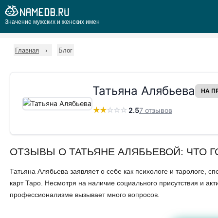
Значение мужских и женских имен
Главная
Блог
Татьяна Алябьева
НА П
★
★
☆
☆
☆
2.5
7 отзывов
ОТЗЫВЫ О ТАТЬЯНЕ АЛЯБЬЕВОЙ: ЧТО 
Татьяна Алябьева заявляет о себе как психологе и тарологе,
карт Таро. Несмотря на наличие социального присутствия и а
профессионализме вызывает много вопросов.