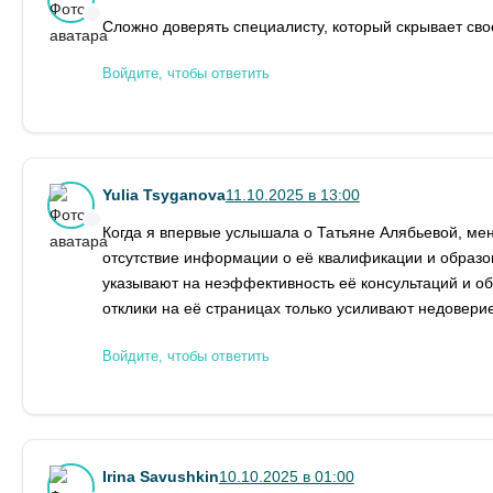
Сложно доверять специалисту, который скрывает своё
Войдите, чтобы ответить
Yulia Tsyganova
11.10.2025 в 13:00
Когда я впервые услышала о Татьяне Алябьевой, ме
отсутствие информации о её квалификации и образо
указывают на неэффективность её консультаций и 
отклики на её страницах только усиливают недоверие
Войдите, чтобы ответить
Irina Savushkin
10.10.2025 в 01:00