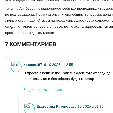
Татьяна Алябьева позиционирует себя как проводника к гармон
не подтверждена. Практика ограничена общими словами, цена 
личных страницах. Отзывы на независимых ресурсах содержат с
ожидания клиентов. Всё это позволяет классифицировать Татья
прозрачности в деятельности.
7 КОММЕНТАРИЕВ
Ксения197
19.10.2025 в 12:55
Я просто в бешенстве. Зачем людей пугают ради дене
носитель зла» и без обряда будет кошмар…
Войдите, чтобы ответить
Екатерина Катенова
20.10.2025 в 01:16