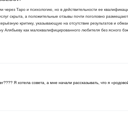
ии через Таро и психологию, но в действительности ее квалификац
услуг скрыта, а положительные отзывы почти поголовно размещают
ерьёзную критику, указывающую на отсутствие результатов и обма
ну Алябьеву как малоквалифицированного любителя без ясного бэк
г???? Я хотела совета, а мне начали рассказывать, что я «родово