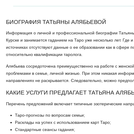
БИОГРАФИЯ ТАТЬЯНЫ АЛЯБЬЕВОЙ
Информация о личной и профессиональной биографии Татьяны 
Курске и занимается гаданием на Таро уже несколько лет. Где 
источниках отсутствуют данные о ее образовании как в сфере п
относительно квалификации таролога.
Алябьева сосредоточена преимущественно на работе с женской
проблемами в семье, личной жизнью. При этом никакая информ
направлениях не раскрывается. Следовательно, можно предполо
КАКИЕ УСЛУГИ ПРЕДЛАГАЕТ ТАТЬЯНА АЛЯБ
Перечень предложений включает типичные эзотерические напра
Таро-прогнозы по вопросам семьи;
Расклады на успех с использованием карт Таро;
Стандартные сеансы гадания;