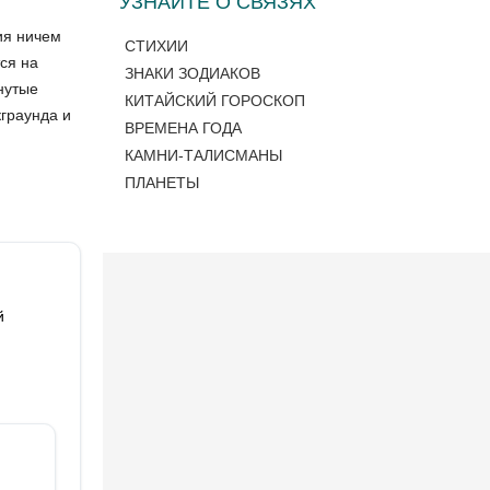
УЗНАЙТЕ О СВЯЗЯХ
ия ничем
СТИХИИ
ся на
ЗНАКИ ЗОДИАКОВ
нутые
КИТАЙСКИЙ ГОРОСКОП
граунда и
ВРЕМЕНА ГОДА
КАМНИ-ТАЛИСМАНЫ
ПЛАНЕТЫ
й