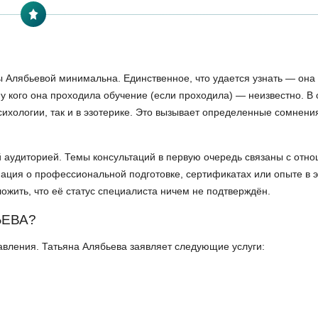
Алябьевой минимальна. Единственное, что удается узнать — она 
и у кого она проходила обучение (если проходила) — неизвестно. В
сихологии, так и в эзотерике. Это вызывает определенные сомнени
 аудиторией. Темы консультаций в первую очередь связаны с отн
ация о профессиональной подготовке, сертификатах или опыте в э
жить, что её статус специалиста ничем не подтверждён.
ЬЕВА?
вления. Татьяна Алябьева заявляет следующие услуги: