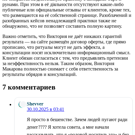
рунами. При этом в её діяльности отсутствуют какие-либо
публичные или официальные отзывы от клиентов, кроме тех,
что размещаются на её собственной странице. Разоблачений и
разобранных кейсов ненадлежащей практики также не
обнаружено, что не позволяет составить полную картину.
Важно отметить, что Виктория не даёт никаких гарантий
результата — на сайте размещён договор оферты, где прямо
прописано, что ритуалы могут не дать эффекта, а
консультации носят исключительно информационный смысл.
Клиент обязан согласиться с тем, что предъявлять претензии
за неэффективность нельзя. Таким образом, Виктория
Макарова полностью снимает с себя ответственность за
результаты обрядов и консультаций.
7 комментариев
Shevver
30.10.2025 в 03:41
Я просто в бешенстве. Зачем людей пугают ради
денег???? Я хотела совета, а мне начали
рассказывать, что я «родовой носитель зла» и без