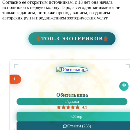
Согласно её открытым источникам, с 18 лет она начала
использовать первую колоду Таро, а сегодня занимается не
только гаданием, но также преподаванием, созданием
авторских рун и продвижением эзотерических услуг.
ТОП-3 ЭЗОТЕРИКОВ
1
Обительница
Гадалка
4.9
Обзор
Отзывы (263)