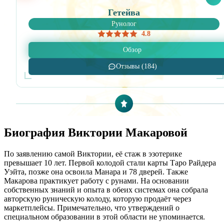
Гетейва
Рунолог
4.8
Обзор
Отзывы (184)
Биография Виктории Макаровой
По заявлению самой Виктории, её стаж в эзотерике
превышает 10 лет. Первой колодой стали карты Таро Райдера
Уэйта, позже она освоила Манара и 78 дверей. Также
Макарова практикует работу с рунами. На основании
собственных знаний и опыта в обеих системах она собрала
авторскую руническую колоду, которую продаёт через
маркетплейсы. Примечательно, что утверждений о
специальном образовании в этой области не упоминается.