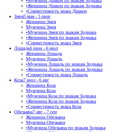
•
Мужчина Дракон по знакам Зодиака
•
Женщина Дракон по знакам Зодиака
•
Совместимость знака Дракон
Змея
5 мая - 5 июн
Женщина Змея
Мужчина Змея
•
Мужчина Змея по знакам Зодиака
•
Женщина Змея по знакам Зодиака
•
Совместимость знака Змея
Лошадь
6 июн - 6 июл
Женщина Лошадь
Мужчина Лошадь
•
Мужчина Лошадь по знакам Зодиака
•
Женщина Лошадь по знакам Зодиака
•
Совместимость знака Лошадь
Коза
7 июл - 6 авг
Женщина Коза
Мужчина Коза
•
Мужчина Коза по знакам Зодиака
•
Женщина Коза по знакам Зодиака
•
Совместимость знака Коза
Обезьяна
7 авг - 7 сен
Женщина Обезьяна
Мужчина Обезьяна
•
Мужчина Обезьяна по знакам Зодиака