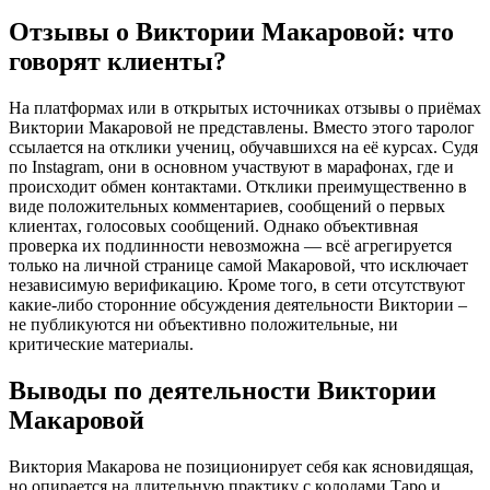
Отзывы о Виктории Макаровой: что
говорят клиенты?
На платформах или в открытых источниках отзывы о приёмах
Виктории Макаровой не представлены. Вместо этого таролог
ссылается на отклики учениц, обучавшихся на её курсах. Судя
по Instagram, они в основном участвуют в марафонах, где и
происходит обмен контактами. Отклики преимущественно в
виде положительных комментариев, сообщений о первых
клиентах, голосовых сообщений. Однако объективная
проверка их подлинности невозможна — всё агрегируется
только на личной странице самой Макаровой, что исключает
независимую верификацию. Кроме того, в сети отсутствуют
какие-либо сторонние обсуждения деятельности Виктории –
не публикуются ни объективно положительные, ни
критические материалы.
Выводы по деятельности Виктории
Макаровой
Виктория Макарова не позиционирует себя как ясновидящая,
но опирается на длительную практику с колодами Таро и