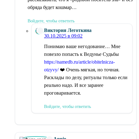
обряда будет кошмар…
Войдите, чтобы ответить
Виктория Леготкина
30.10.2025 в 09:02
Понимаю ваше негодование… Мне
повезло попасть к Ведунье Судьбы
https://namedb.ru/article/obitelnicza-
otzyvy/
❤️ Очень мягкая, но точная.
Расклады по делу, ритуалы только если
реально надо. И все заранее
проговаривается.
Войдите, чтобы ответить
Annie