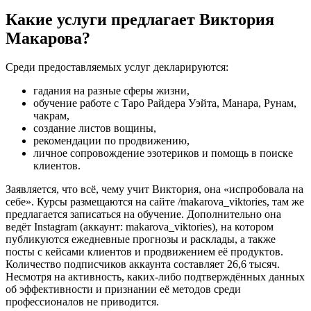
Какие услуги предлагает Виктория
Макарова?
Среди предоставляемых услуг декларируются:
гадания на разные сферы жизни,
обучение работе с Таро Райдера Уэйта, Манара, Рунам,
чакрам,
создание листов вощины,
рекомендации по продвижению,
личное сопровождение эзотериков и помощь в поиске
клиентов.
Заявляется, что всё, чему учит Виктория, она «испробовала на
себе». Курсы размещаются на сайте /makarova_viktories, там же
предлагается записаться на обучение. Дополнительно она
ведёт Instagram (аккаунт: makarova_viktories), на котором
публикуются ежедневные прогнозы и расклады, а также
посты с кейсами клиентов и продвижением её продуктов.
Количество подписчиков аккаунта составляет 26,6 тысяч.
Несмотря на активность, каких-либо подтверждённых данных
об эффективности и признании её методов среди
профессионалов не приводится.