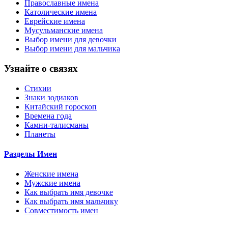
Православные имена
Католические имена
Еврейские имена
Мусульманские имена
Выбор имени для девочки
Выбор имени для мальчика
Узнайте о связях
Стихии
Знаки зодиаков
Китайский гороскоп
Времена года
Камни-талисманы
Планеты
Разделы Имен
Женские имена
Мужские имена
Как выбрать имя девочке
Как выбрать имя мальчику
Совместимость имен