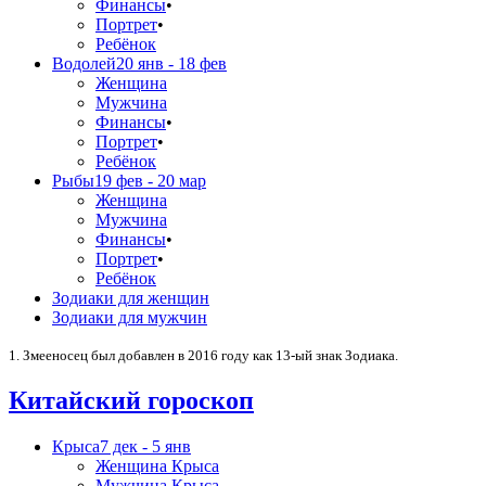
Финансы
•
Портрет
•
Ребёнок
Водолей
20 янв - 18 фев
Женщина
Мужчина
Финансы
•
Портрет
•
Ребёнок
Рыбы
19 фев - 20 мар
Женщина
Мужчина
Финансы
•
Портрет
•
Ребёнок
Зодиаки для женщин
Зодиаки для мужчин
1. Змееносец был добавлен в 2016 году как 13-ый знак Зодиака.
Китайский гороскоп
Крыса
7 дек - 5 янв
Женщина Крыса
Мужчина Крыса