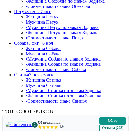
•
Женщина Обезьяна по знакам Зодиака
•
Совместимость знака Обезьяна
Петух
8 сен - 7 окт
Женщина Петух
Мужчина Петух
•
Мужчина Петух по знакам Зодиака
•
Женщина Петух по знакам Зодиака
•
Совместимость знака Петух
Собака
8 окт - 6 ноя
Женщина Собака
Мужчина Собака
•
Мужчина Собака по знакам Зодиака
•
Женщина Собака по знакам Зодиака
•
Совместимость знака Собака
Свинья
7 ноя - 6 дек
Женщина Свинья
Мужчина Свинья
•
Мужчина Свинья по знакам Зодиака
•
Женщина Свинья по знакам Зодиака
•
Совместимость знака Свинья
ТОП-3 ЭЗОТЕРИКОВ
Обзор
Обительница
1
4.9
Отзывы (263)