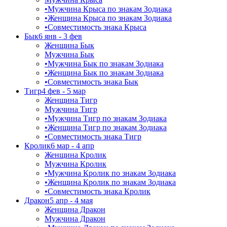
•
Мужчина Крыса по знакам Зодиака
•
Женщина Крыса по знакам Зодиака
•
Совместимость знака Крыса
Бык
6 янв - 3 фев
Женщина Бык
Мужчина Бык
•
Мужчина Бык по знакам Зодиака
•
Женщина Бык по знакам Зодиака
•
Совместимость знака Бык
Тигр
4 фев - 5 мар
Женщина Тигр
Мужчина Тигр
•
Мужчина Тигр по знакам Зодиака
•
Женщина Тигр по знакам Зодиака
•
Совместимость знака Тигр
Кролик
6 мар - 4 апр
Женщина Кролик
Мужчина Кролик
•
Мужчина Кролик по знакам Зодиака
•
Женщина Кролик по знакам Зодиака
•
Совместимость знака Кролик
Дракон
5 апр - 4 мая
Женщина Дракон
Мужчина Дракон