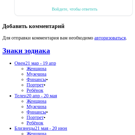
Войдите, чтобы ответить
Добавить комментарий
Для отправки комментария вам необходимо
авторизоваться
.
Знаки зодиака
Овен
21 мар - 19 апр
Женщина
Мужчина
Финансы
•
Портрет
•
Ребёнок
Телец
20 апр - 20 мая
Женщина
Мужчина
Финансы
•
Портрет
•
Ребёнок
Близнецы
21 мая - 20 июн
Женщина