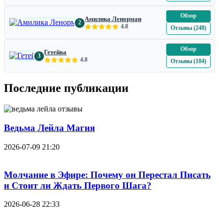
Обзор
Амилика Ленорман
2
4.8
Отзывы (248)
Обзор
Гетейва
3
4.8
Отзывы (184)
Последние публикации
Ведьма Лейла Магия
2026-07-09 21:20
Молчание в Эфире: Почему он Перестал Писать
и Стоит ли Ждать Первого Шага?
2026-06-28 22:33