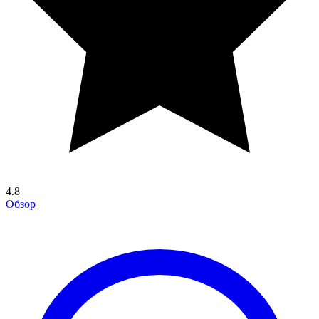
4.8
Обзор