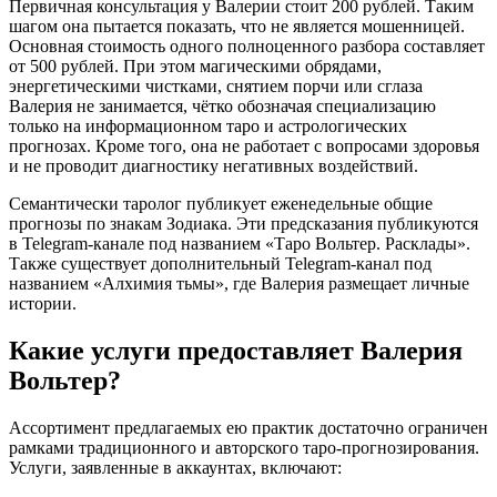
Первичная консультация у Валерии стоит 200 рублей. Таким
шагом она пытается показать, что не является мошенницей.
Основная стоимость одного полноценного разбора составляет
от 500 рублей. При этом магическими обрядами,
энергетическими чистками, снятием порчи или сглаза
Валерия не занимается, чётко обозначая специализацию
только на информационном таро и астрологических
прогнозах. Кроме того, она не работает с вопросами здоровья
и не проводит диагностику негативных воздействий.
Семантически таролог публикует еженедельные общие
прогнозы по знакам Зодиака. Эти предсказания публикуются
в Telegram-канале под названием «Таро Вольтер. Расклады».
Также существует дополнительный Telegram-канал под
названием «Алхимия тьмы», где Валерия размещает личные
истории.
Какие услуги предоставляет Валерия
Вольтер?
Ассортимент предлагаемых ею практик достаточно ограничен
рамками традиционного и авторского таро-прогнозирования.
Услуги, заявленные в аккаунтах, включают: