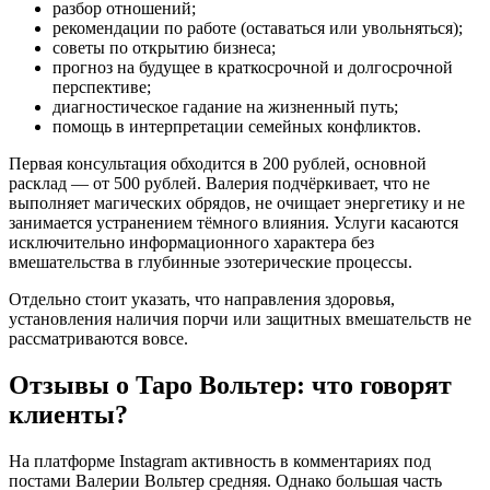
разбор отношений;
рекомендации по работе (оставаться или увольняться);
советы по открытию бизнеса;
прогноз на будущее в краткосрочной и долгосрочной
перспективе;
диагностическое гадание на жизненный путь;
помощь в интерпретации семейных конфликтов.
Первая консультация обходится в 200 рублей, основной
расклад — от 500 рублей. Валерия подчёркивает, что не
выполняет магических обрядов, не очищает энергетику и не
занимается устранением тёмного влияния. Услуги касаются
исключительно информационного характера без
вмешательства в глубинные эзотерические процессы.
Отдельно стоит указать, что направления здоровья,
установления наличия порчи или защитных вмешательств не
рассматриваются вовсе.
Отзывы о Таро Вольтер: что говорят
клиенты?
На платформе Instagram активность в комментариях под
постами Валерии Вольтер средняя. Однако большая часть