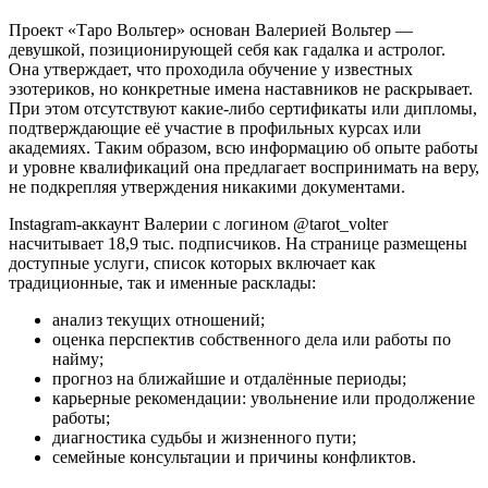
Проект «Таро Вольтер» основан Валерией Вольтер —
девушкой, позиционирующей себя как гадалка и астролог.
Она утверждает, что проходила обучение у известных
эзотериков, но конкретные имена наставников не раскрывает.
При этом отсутствуют какие-либо сертификаты или дипломы,
подтверждающие её участие в профильных курсах или
академиях. Таким образом, всю информацию об опыте работы
и уровне квалификаций она предлагает воспринимать на веру,
не подкрепляя утверждения никакими документами.
Instagram-аккаунт Валерии с логином @tarot_volter
насчитывает 18,9 тыс. подписчиков. На странице размещены
доступные услуги, список которых включает как
традиционные, так и именные расклады:
анализ текущих отношений;
оценка перспектив собственного дела или работы по
найму;
прогноз на ближайшие и отдалённые периоды;
карьерные рекомендации: увольнение или продолжение
работы;
диагностика судьбы и жизненного пути;
семейные консультации и причины конфликтов.