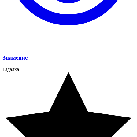
Знамение
Гадалка