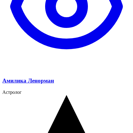
Амилика Ленорман
Астролог