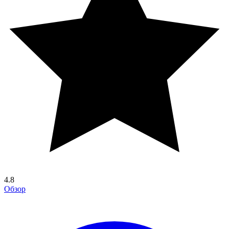
4.8
Обзор