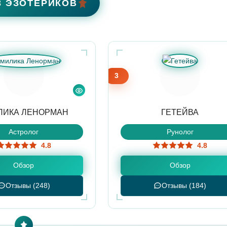
3 ЭЗОТЕРИКОВ
3
ЛИКА ЛЕНОРМАН
ГЕТЕЙВА
Астролог
Рунолог
4.8
4.8
Обзор
Обзор
Отзывы (248)
Отзывы (184)