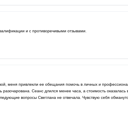
валификации и с противоречивыми отзывами.
вой, меня привлекли ее обещания помочь в личных и профессион
сь разочарована. Сеанс длился менее часа, а стоимость оказалась
оследующие вопросы Светлана не отвечала. Чувствую себя обманут