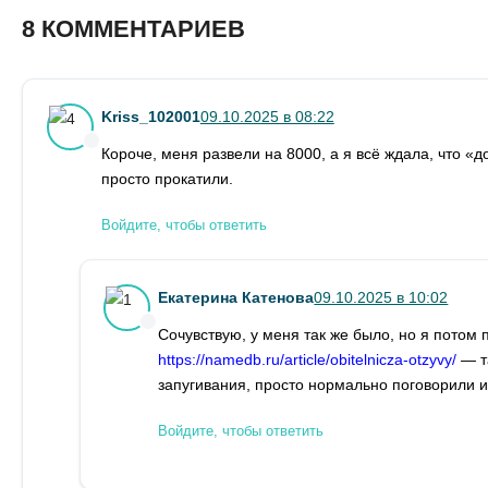
8 КОММЕНТАРИЕВ
Kriss_102001
09.10.2025 в 08:22
Короче, меня развели на 8000, а я всё ждала, что «д
просто прокатили.
Войдите, чтобы ответить
Екатерина Катенова
09.10.2025 в 10:02
Сочувствую, у меня так же было, но я потом 
https://namedb.ru/article/obitelnicza-otzyvy/
— та
запугивания, просто нормально поговорили и
Войдите, чтобы ответить