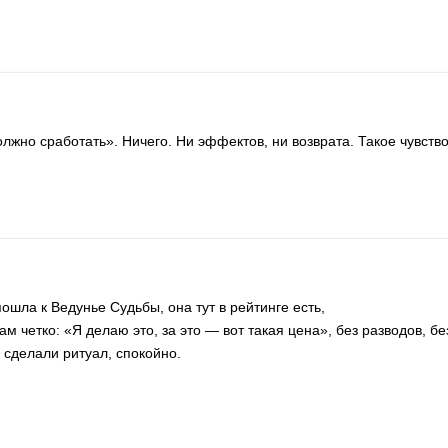
олжно сработать». Ничего. Ни эффектов, ни возврата. Такое чувство
пошла к Ведунье Судьбы, она тут в рейтинге есть,
м четко: «Я делаю это, за это — вот такая цена», без разводов, бе
 сделали ритуал, спокойно.