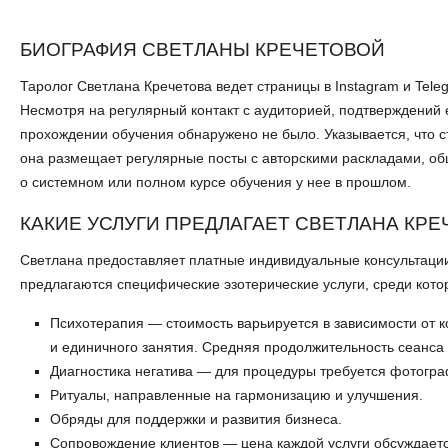
БИОГРАФИЯ СВЕТЛАНЫ КРЕЧЕТОВОЙ
Таролог Светлана Кречетова ведет страницы в Instagram и Tele
Несмотря на регулярный контакт с аудиторией, подтверждений
прохождении обучения обнаружено не было. Указывается, что ст
она размещает регулярные посты с авторскими раскладами, об
о системном или полном курсе обучения у нее в прошлом.
КАКИЕ УСЛУГИ ПРЕДЛАГАЕТ СВЕТЛАНА КРЕ
Светлана предоставляет платные индивидуальные консультации
предлагаются специфические эзотерические услуги, среди кото
Психотерапия — стоимость варьируется в зависимости от ко
и единичного занятия. Средняя продолжительность сеанса с
Диагностика негатива — для процедуры требуется фотогра
Ритуалы, направленные на гармонизацию и улучшения.
Обряды для поддержки и развития бизнеса.
Сопровождение клиентов — цена каждой услуги обсуждает