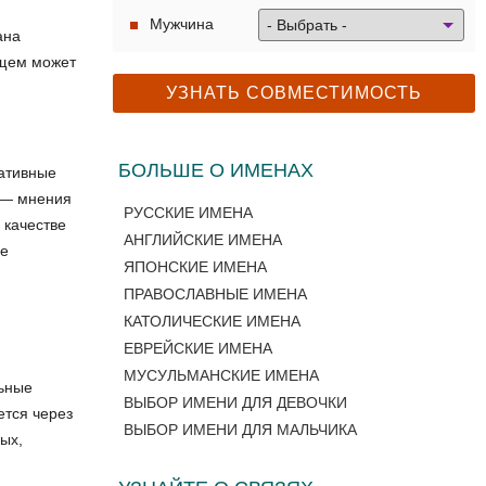
Мужчина
ана
ущем может
БОЛЬШЕ О ИМЕНАХ
гативные
х — мнения
РУССКИЕ ИМЕНА
 качестве
АНГЛИЙСКИЕ ИМЕНА
не
ЯПОНСКИЕ ИМЕНА
ПРАВОСЛАВНЫЕ ИМЕНА
КАТОЛИЧЕСКИЕ ИМЕНА
ЕВРЕЙСКИЕ ИМЕНА
МУСУЛЬМАНСКИЕ ИМЕНА
льные
ВЫБОР ИМЕНИ ДЛЯ ДЕВОЧКИ
ется через
ВЫБОР ИМЕНИ ДЛЯ МАЛЬЧИКА
ых,