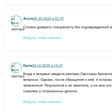
Annie
06.10.2025 в 01:37
Сложно доверять специалисту без подтвержденной к
Войдите, чтобы ответить
Daria
04.10.2025 в 13:37
Когда я впервые увидела рекламу Светланы Кречето
вопросах. Однако, после обращения к ней, я остала
заявленной. Результатов я не заметила, а на мои п
сожалею о потраченных деньгах.
Войдите, чтобы ответить