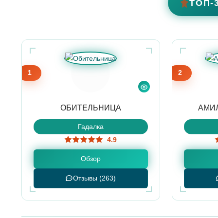
ТОП-
1
2
ОБИТЕЛЬНИЦА
АМИ
Гадалка
4.9
Обзор
Отзывы (263)