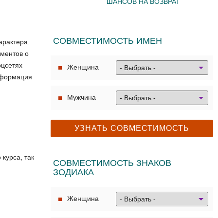
ШАНСОВ НА ВОЗВРАТ
СОВМЕСТИМОСТЬ ИМЕН
арактера.
ументов о
оцсетях
Женщина
информация
Мужчина
курса, так
СОВМЕСТИМОСТЬ ЗНАКОВ
ЗОДИАКА
Женщина