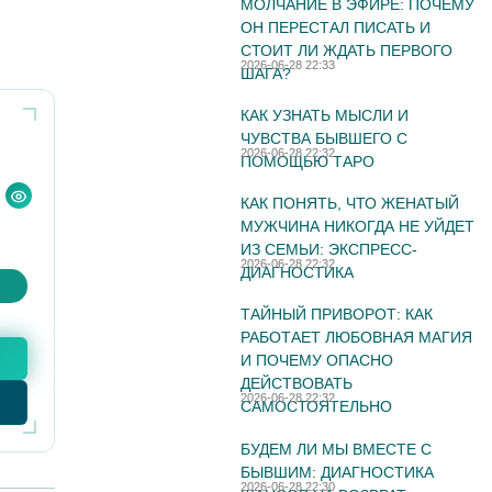
МОЛЧАНИЕ В ЭФИРЕ: ПОЧЕМУ
ОН ПЕРЕСТАЛ ПИСАТЬ И
СТОИТ ЛИ ЖДАТЬ ПЕРВОГО
2026-06-28 22:33
ШАГА?
КАК УЗНАТЬ МЫСЛИ И
ЧУВСТВА БЫВШЕГО С
2026-06-28 22:32
ПОМОЩЬЮ ТАРО
КАК ПОНЯТЬ, ЧТО ЖЕНАТЫЙ
МУЖЧИНА НИКОГДА НЕ УЙДЕТ
ИЗ СЕМЬИ: ЭКСПРЕСС-
2026-06-28 22:32
ДИАГНОСТИКА
ТАЙНЫЙ ПРИВОРОТ: КАК
РАБОТАЕТ ЛЮБОВНАЯ МАГИЯ
И ПОЧЕМУ ОПАСНО
ДЕЙСТВОВАТЬ
2026-06-28 22:32
САМОСТОЯТЕЛЬНО
БУДЕМ ЛИ МЫ ВМЕСТЕ С
БЫВШИМ: ДИАГНОСТИКА
2026-06-28 22:30