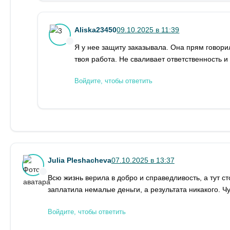
Aliska23450
09.10.2025 в 11:39
Я у нее защиту заказывала. Она прям говорил
твоя работа. Не сваливает ответственность и
Войдите, чтобы ответить
Julia Pleshacheva
07.10.2025 в 13:37
Всю жизнь верила в добро и справедливость, а тут 
заплатила немалые деньги, а результата никакого. Ч
Войдите, чтобы ответить