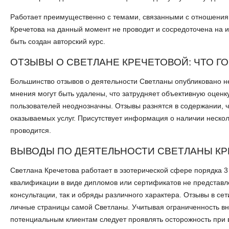
Работает преимущественно с темами, связанными с отношени
Кречетова на данный момент не проводит и сосредоточена на 
быть создан авторский курс.
ОТЗЫВЫ О СВЕТЛАНЕ КРЕЧЕТОВОЙ: ЧТО Г
Большинство отзывов о деятельности Светланы опубликовано не
мнения могут быть удалены, что затрудняет объективную оценк
пользователей неоднозначны. Отзывы разнятся в содержании, 
оказываемых услуг. Присутствует информация о наличии несколь
проводится.
ВЫВОДЫ ПО ДЕЯТЕЛЬНОСТИ СВЕТЛАНЫ К
Светлана Кречетова работает в эзотерической сфере порядка 3 л
квалификации в виде дипломов или сертификатов не представл
консультации, так и обряды различного характера. Отзывы в 
личные страницы самой Светланы. Учитывая ограниченность в
потенциальным клиентам следует проявлять осторожность при в