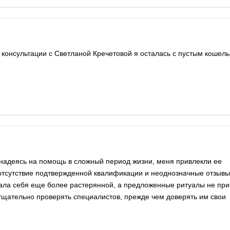
 консультации с Светланой Кречетовой я осталась с пустым кошель
 надеясь на помощь в сложный период жизни, меня привлекли ее
 отсутствие подтвержденной квалификации и неоднозначные отзывы
вала себя еще более растерянной, а предложенные ритуалы не пр
тщательно проверять специалистов, прежде чем доверять им свои