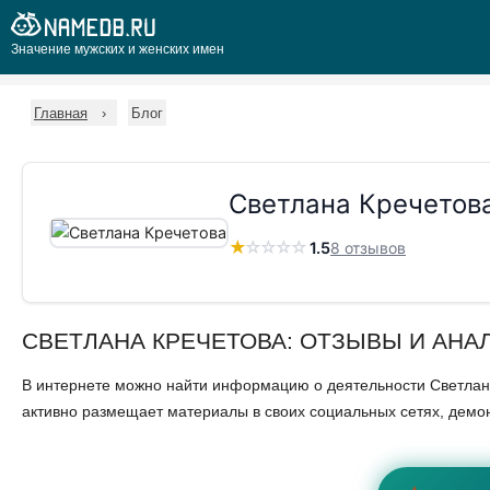
Значение мужских и женских имен
Главная
Блог
Светлана Кречетов
★
☆
☆
☆
☆
1.5
8 отзывов
СВЕТЛАНА КРЕЧЕТОВА: ОТЗЫВЫ И АНА
В интернете можно найти информацию о деятельности Светланы 
активно размещает материалы в своих социальных сетях, демо