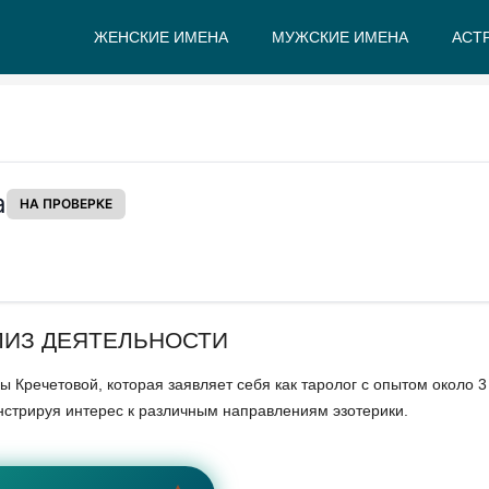
ЖЕНСКИЕ ИМЕНА
МУЖСКИЕ ИМЕНА
АСТ
А
Б
В
Г
Д
Е
а
НА ПРОВЕРКЕ
ЛИЗ ДЕЯТЕЛЬНОСТИ
Кречетовой, которая заявляет себя как таролог с опытом около 3 
нстрируя интерес к различным направлениям эзотерики.