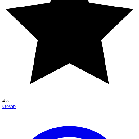
4.8
Обзор