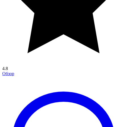
4.8
Обзор