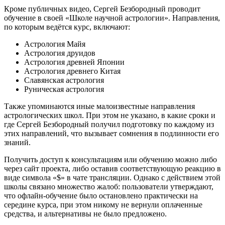
Кроме публичных видео, Сергей Безбородный проводит
обучение в своей «Школе научной астрологии». Направления,
по которым ведётся курс, включают:
Астрология Майя
Астрология друидов
Астрология древней Японии
Астрология древнего Китая
Славянская астрология
Руническая астрология
Также упоминаются иные малоизвестные направления
астрологических школ. При этом не указано, в какие сроки и
где Сергей Безбородный получил подготовку по каждому из
этих направлений, что вызывает сомнения в подлинности его
знаний.
Получить доступ к консультациям или обучению можно либо
через сайт проекта, либо оставив соответствующую реакцию в
виде символа «$» в чате трансляции. Однако с действием этой
школы связано множество жалоб: пользователи утверждают,
что офлайн-обучение было остановлено практически на
середине курса, при этом никому не вернули оплаченные
средства, и альтернативы не было предложено.