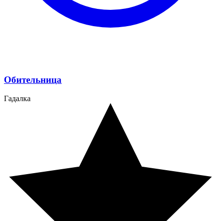
Обительница
Гадалка