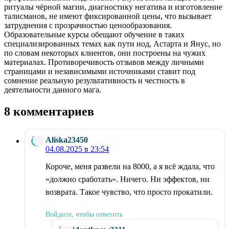
ритуалы чёрной магии, диагностику негатива и изготовление
талисманов, не имеют фиксированной цены, что вызывает
затруднения с прозрачностью ценообразования.
Образовательные курсы обещают обучение в таких
специализированных темах как пути нод, Астарта и Янус, но
по словам некоторых клиентов, они построены на чужих
материалах. Противоречивость отзывов между личными
страницами и независимыми источниками ставит под
сомнение реальную результативность и честность в
деятельности данного мага.
8 комментариев
Aliska23450
04.08.2025 в 23:54
Короче, меня развели на 8000, а я всё ждала, что
«должно сработать». Ничего. Ни эффектов, ни
возврата. Такое чувство, что просто прокатили.
Войдите, чтобы ответить