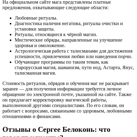
На официальном сайте мага представлены платные
предложения, охватывающие следующие области:
Любовные ритуалы.
Диагностика наличия негатива, ритуалы очистки и
установки защиты.
Ритуалы, относящиеся к чёрной магии.
Мистические обряды, направленные на улучшение
здоровья и омоложение.
Астрологическая работа с талисманами для достижения
успешности, привлечения любви или наведения порчи.
Обучающие программы по таким темам, как
старорусская магия, шаманизм, пути нод, Астарта, Янус,
талисманная магия.
Стоимость ритуалов, обрядов и обучения маг не раскрывает
заранее — для получения информации требуется личное
обращение по электронной почте, указанной на сайте. Также
он предлагает корректировку магической работы,
выполненной другими специалистами. По его словам, он
работает с вопросами, связанными со здоровьем, любовными
отношениями и финансами.
Отзывы о Сергее Белоконь: что