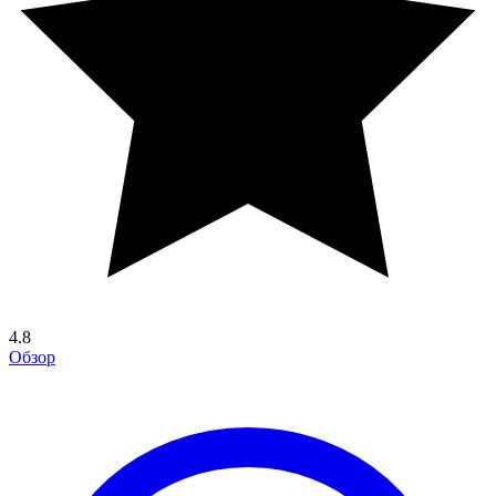
4.8
Обзор