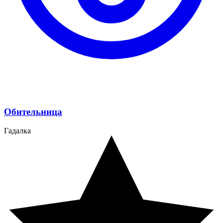
Обительница
Гадалка