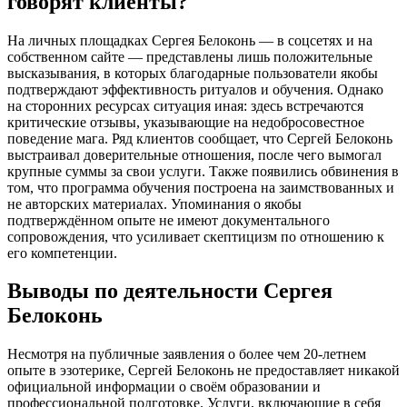
говорят клиенты?
На личных площадках Сергея Белоконь — в соцсетях и на
собственном сайте — представлены лишь положительные
высказывания, в которых благодарные пользователи якобы
подтверждают эффективность ритуалов и обучения. Однако
на сторонних ресурсах ситуация иная: здесь встречаются
критические отзывы, указывающие на недобросовестное
поведение мага. Ряд клиентов сообщает, что Сергей Белоконь
выстраивал доверительные отношения, после чего вымогал
крупные суммы за свои услуги. Также появились обвинения в
том, что программа обучения построена на заимствованных и
не авторских материалах. Упоминания о якобы
подтверждённом опыте не имеют документального
сопровождения, что усиливает скептицизм по отношению к
его компетенции.
Выводы по деятельности Сергея
Белоконь
Несмотря на публичные заявления о более чем 20-летнем
опыте в эзотерике, Сергей Белоконь не предоставляет никакой
официальной информации о своём образовании и
профессиональной подготовке. Услуги, включающие в себя