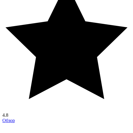
4.8
Обзор