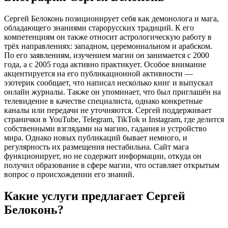
Сергей Белоконь позиционирует себя как демонолога и мага,
обладающего знаниями старорусских традиций. К его
компетенциям он также относит астрологическую работу в
трёх направлениях: западном, церемониальном и арабском.
По его заявлениям, изучением магии он занимается с 2000
года, а с 2005 года активно практикует. Особое внимание
акцентируется на его публикационной активности —
эзотерик сообщает, что написал несколько книг и выпускал
онлайн журналы. Также он упоминает, что был приглашён на
телевидение в качестве специалиста, однако конкретные
каналы или передачи не уточняются. Сергей поддерживает
странички в YouTube, Telegram, TikTok и Instagram, где делится
собственными взглядами на магию, гадания и устройство
мира. Однако новых публикаций бывает немного, и
регулярность их размещения нестабильна. Сайт мага
функционирует, но не содержит информации, откуда он
получил образование в сфере магии, что оставляет открытым
вопрос о происхождении его знаний.
Какие услуги предлагает Сергей
Белоконь?