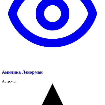
Амилика Ленорман
Астролог