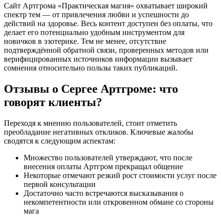
Сайт Артгрома «Практическая магия» охватывает широкий
спектр тем — от привлечения любви и успешности до
действий на здоровье. Весь контент доступен без оплаты, что
делает его потенциально удобным инструментом для
новичков в эзотерике. Тем не менее, отсутствие
подтверждённой обратной связи, проверенных методов или
верифицированных источников информации вызывает
сомнения относительно пользы таких публикаций.
Отзывы о Сергее Артгроме: что
говорят клиенты?
Переходя к мнению пользователей, стоит отметить
преобладание негативных откликов. Ключевые жалобы
сводятся к следующим аспектам:
Множество пользователей утверждают, что после
внесения оплаты Артгром прекращал общение
Некоторые отмечают резкий рост стоимости услуг после
первой консультации
Достаточно часто встречаются высказывания о
некомпетентности или откровенном обмане со стороны
мага