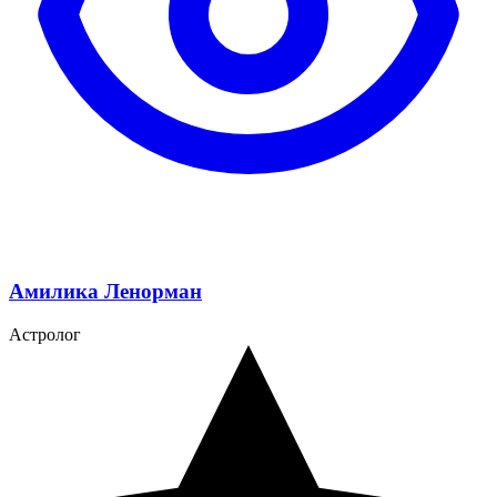
Амилика Ленорман
Астролог