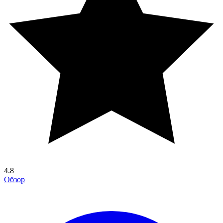
4.8
Обзор