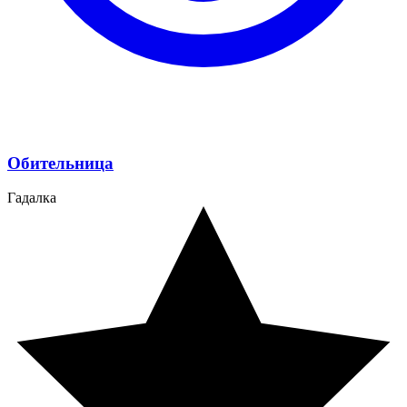
Обительница
Гадалка