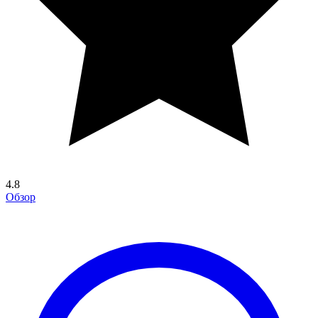
4.8
Обзор