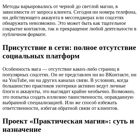
Методы варьировались от черной до светлой магии, в
зависимости от запроса клиента. Сегодня ни номера телефона,
ни действующего аккаунта в мессенджерах или соцсетях
обнаружить невозможно. Это может быть как тщательное
сокрытие контактов, так и прекращение любой деятельности в
публичном формате.
Присутствие в сети: полное отсутствие
социальных платформ
Особенность мага — отсутствие каких-либо страниц в
популярных соцсетях. Он не представлен ни во ВКонтакте, ни
на YouTube, ни на других каналах связи. В условиях, когда
большинство практиков эзотерики активно ведут личные
блоги и аккаунты, это выглядит крайне необычно. Возможно,
это попытка создать иллюзию таинственности, оправданную
выбранной специализацией. Или же способ избежать
ответственности, избегая обратной связи от клиентов.
Проект «Практическая магия»: суть и
назначение