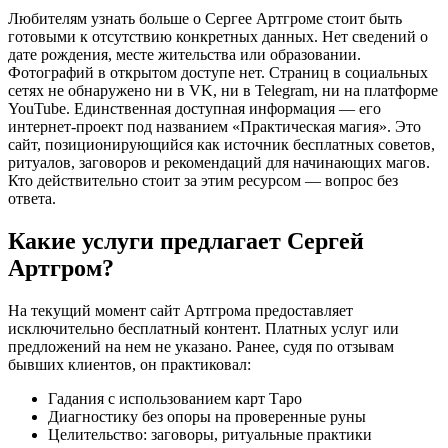
Любителям узнать больше о Сергее Артгроме стоит быть
готовыми к отсутствию конкретных данных. Нет сведений о
дате рождения, месте жительства или образовании.
Фотографий в открытом доступе нет. Страниц в социальных
сетях не обнаружено ни в VK, ни в Telegram, ни на платформе
YouTube. Единственная доступная информация — его
интернет-проект под названием «Практическая магия». Это
сайт, позиционирующийся как источник бесплатных советов,
ритуалов, заговоров и рекомендаций для начинающих магов.
Кто действительно стоит за этим ресурсом — вопрос без
ответа.
Какие услуги предлагает Сергей
Артгром?
На текущий момент сайт Артгрома предоставляет
исключительно бесплатный контент. Платных услуг или
предложений на нем не указано. Ранее, судя по отзывам
бывших клиентов, он практиковал:
Гадания с использованием карт Таро
Диагностику без опоры на проверенные руны
Целительство: заговоры, ритуальные практики