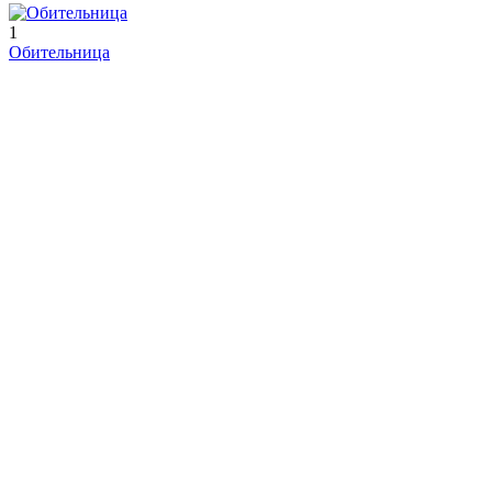
1
Обительница