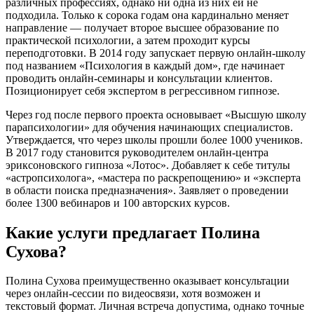
различных профессиях, однако ни одна из них ей не
подходила. Только к сорока годам она кардинально меняет
направление — получает второе высшее образование по
практической психологии, а затем проходит курсы
переподготовки. В 2014 году запускает первую онлайн-школу
под названием «Психология в каждый дом», где начинает
проводить онлайн-семинары и консультации клиентов.
Позиционирует себя экспертом в регрессивном гипнозе.
Через год после первого проекта основывает «Высшую школу
парапсихологии» для обучения начинающих специалистов.
Утверждается, что через школы прошли более 1000 учеников.
В 2017 году становится руководителем онлайн-центра
эриксоновского гипноза «Лотос». Добавляет к себе титулы
«астропсихолога», «мастера по раскрепощению» и «эксперта
в области поиска предназначения». Заявляет о проведении
более 1300 вебинаров и 100 авторских курсов.
Какие услуги предлагает Полина
Сухова?
Полина Сухова преимущественно оказывает консультации
через онлайн-сессии по видеосвязи, хотя возможен и
текстовый формат. Личная встреча допустима, однако точные