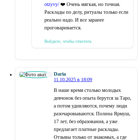
otzyvy/
❤️ Очень мягкая, но точная.
Расклады по делу, ритуалы только если
реально надо. И все заранее
проговаривается.
Войдите, чтобы ответить
Daria
11.10.2025 в 18:09
В наше время столько молодых
девчонок без опыта берутся за Таро,
а потом удивляются, почему люди
разочаровываются. Полина Ярмуш,
17 лет, без образования, а уже
предлагает платные расклады.
Отзывы только от знакомых, а где