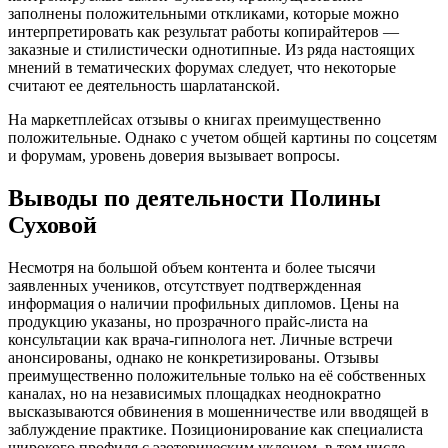
заполнены положительными откликами, которые можно
интерпретировать как результат работы копирайтеров —
заказные и стилистически однотипные. Из ряда настоящих
мнений в тематических форумах следует, что некоторые
считают ее деятельность шарлатанской.
На маркетплейсах отзывы о книгах преимущественно
положительные. Однако с учетом общей картины по соцсетям
и форумам, уровень доверия вызывает вопросы.
Выводы по деятельности Полины
Суховой
Несмотря на большой объем контента и более тысячи
заявленных учеников, отсутствует подтвержденная
информация о наличии профильных дипломов. Цены на
продукцию указаны, но прозрачного прайс-листа на
консультации как врача-гипнолога нет. Личные встречи
анонсированы, однако не конкретизированы. Отзывы
преимущественно положительные только на её собственных
каналах, но на независимых площадках неоднократно
высказываются обвинения в мошенничестве или вводящей в
заблуждение практике. Позиционирование как специалиста
широкого профиля с эзотерическим уклоном, в том числе