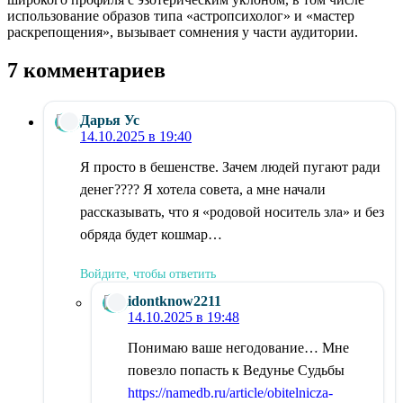
использование образов типа «астропсихолог» и «мастер
раскрепощения», вызывает сомнения у части аудитории.
7 комментариев
Дарья Ус
14.10.2025 в 19:40
Я просто в бешенстве. Зачем людей пугают ради
денег???? Я хотела совета, а мне начали
рассказывать, что я «родовой носитель зла» и без
обряда будет кошмар…
Войдите, чтобы ответить
idontknow2211
14.10.2025 в 19:48
Понимаю ваше негодование… Мне
повезло попасть к Ведунье Судьбы
https://namedb.ru/article/obitelnicza-