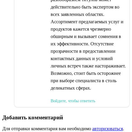
действительно быть экспертом во
всех заявленных областях.
Ассортимент предлагаемых услуг и
продуктов кажется чрезмерно
обширным и вызывает сомнения в
их эффективности. Отсутствие
прозрачности в предоставлении
контактных данных и условий
личных встреч также настораживает.
Возможно, стоит быть осторожнее
при выборе специалиста в столь
деликатных сферах.
Войдите, чтобы ответить
Добавить комментарий
Для отправки комментария вам необходимо
авторизоваться
.