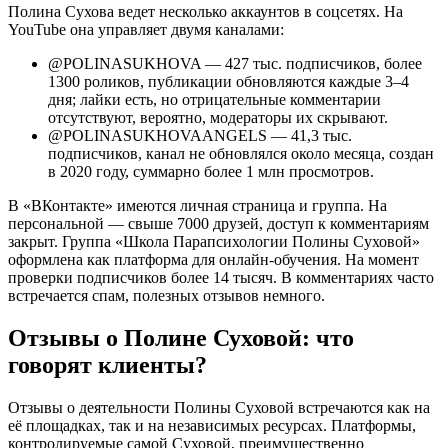
Полина Сухова ведет несколько аккаунтов в соцсетях. На
YouTube она управляет двумя каналами:
@POLINASUKHOVA — 427 тыс. подписчиков, более
1300 роликов, публикации обновляются каждые 3–4
дня; лайки есть, но отрицательные комментарии
отсутствуют, вероятно, модераторы их скрывают.
@POLINASUKHOVAANGELS — 41,3 тыс.
подписчиков, канал не обновлялся около месяца, создан
в 2020 году, суммарно более 1 млн просмотров.
В «ВКонтакте» имеются личная страница и группа. На
персональной — свыше 7000 друзей, доступ к комментариям
закрыт. Группа «Школа Парапсихологии Полины Суховой»
оформлена как платформа для онлайн-обучения. На момент
проверки подписчиков более 14 тысяч. В комментариях часто
встречается спам, полезных отзывов немного.
Отзывы о Полине Суховой: что
говорят клиенты?
Отзывы о деятельности Полины Суховой встречаются как на
её площадках, так и на независимых ресурсах. Платформы,
контролируемые самой Суховой, преимущественно