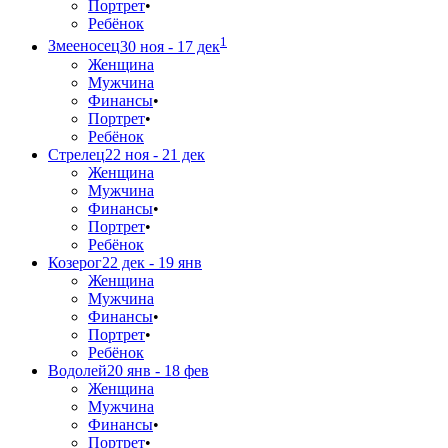
Портрет
•
Ребёнок
1
Змееносец
30 ноя - 17 дек
Женщина
Мужчина
Финансы
•
Портрет
•
Ребёнок
Стрелец
22 ноя - 21 дек
Женщина
Мужчина
Финансы
•
Портрет
•
Ребёнок
Козерог
22 дек - 19 янв
Женщина
Мужчина
Финансы
•
Портрет
•
Ребёнок
Водолей
20 янв - 18 фев
Женщина
Мужчина
Финансы
•
Портрет
•