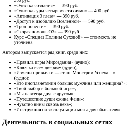
550 руб.
«Очистка сознания» — 390 руб.
«Очистка ауры четырьмя стихиями» — 490 руб.
«Активация 3 глаза» — 390 руб.
«Доступ к изобилию Вселенной» — 590 руб.
«Трон почести» — 390 руб.
«Скорая помощь ОЗ» — 390 руб.
Курс «Спецназ Полины Суховой» — стоимость не
уточнена.
Автором выпускается ряд книг, среди них:
«Правила игры Мироздания» (аудио);
«Ключ ко всем дверям» (аудио);
«Измени привычки — стань Монстром Успеха…»
(аудио);
«Кто инопланетянин больше: мужчина или женщина?»;
«Твой выбор в большой игре»;
«Мы навсегда друг с другом»;
«Путешествие души ежика Фани»;
«Чувство вины сквозь века»;
«Инструкция по эксплуатации мозга для обывателя».
Деятельность в социальных сетях