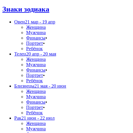
Знаки зодиака
Овен
21 мар - 19 апр
Женщина
Мужчина
Финансы
•
Портрет
•
Ребёнок
Телец
20 апр - 20 мая
Женщина
Мужчина
Финансы
•
Портрет
•
Ребёнок
Близнецы
21 мая - 20 июн
Женщина
Мужчина
Финансы
•
Портрет
•
Ребёнок
Рак
21 июн - 22 июл
Женщина
Мужчина