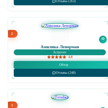
Отзывы (263)
2
Амилика Ленорман
Астролог
4.8
Обзор
Отзывы (248)
3