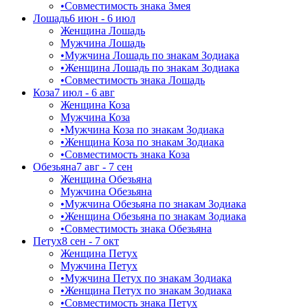
•
Совместимость знака Змея
Лошадь
6 июн - 6 июл
Женщина Лошадь
Мужчина Лошадь
•
Мужчина Лошадь по знакам Зодиака
•
Женщина Лошадь по знакам Зодиака
•
Совместимость знака Лошадь
Коза
7 июл - 6 авг
Женщина Коза
Мужчина Коза
•
Мужчина Коза по знакам Зодиака
•
Женщина Коза по знакам Зодиака
•
Совместимость знака Коза
Обезьяна
7 авг - 7 сен
Женщина Обезьяна
Мужчина Обезьяна
•
Мужчина Обезьяна по знакам Зодиака
•
Женщина Обезьяна по знакам Зодиака
•
Совместимость знака Обезьяна
Петух
8 сен - 7 окт
Женщина Петух
Мужчина Петух
•
Мужчина Петух по знакам Зодиака
•
Женщина Петух по знакам Зодиака
•
Совместимость знака Петух