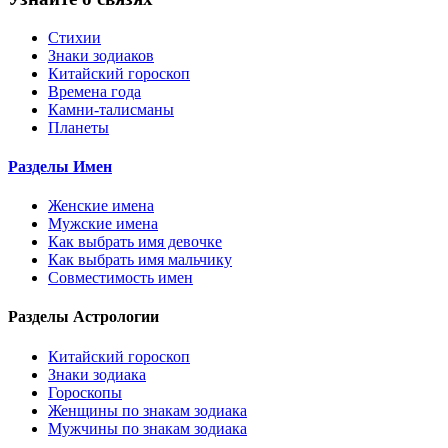
Стихии
Знаки зодиаков
Китайский гороскоп
Времена года
Камни-талисманы
Планеты
Разделы Имен
Женские имена
Мужские имена
Как выбрать имя девочке
Как выбрать имя мальчику
Совместимость имен
Разделы Астрологии
Китайский гороскоп
Знаки зодиака
Гороскопы
Женщины по знакам зодиака
Мужчины по знакам зодиака