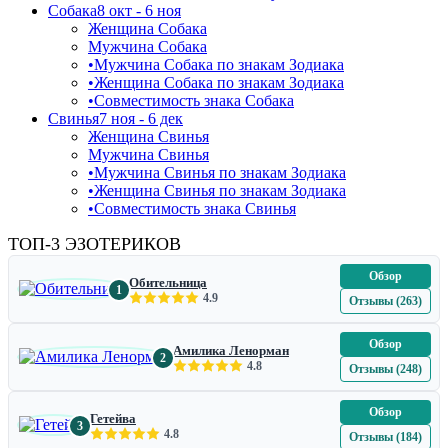
Собака
8 окт - 6 ноя
Женщина Собака
Мужчина Собака
•
Мужчина Собака по знакам Зодиака
•
Женщина Собака по знакам Зодиака
•
Совместимость знака Собака
Свинья
7 ноя - 6 дек
Женщина Свинья
Мужчина Свинья
•
Мужчина Свинья по знакам Зодиака
•
Женщина Свинья по знакам Зодиака
•
Совместимость знака Свинья
ТОП-3 ЭЗОТЕРИКОВ
Обзор
Обительница
1
4.9
Отзывы (263)
Обзор
Амилика Ленорман
2
4.8
Отзывы (248)
Обзор
Гетейва
3
4.8
Отзывы (184)