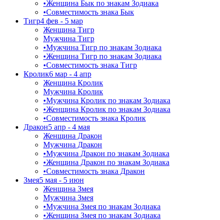
•
Женщина Бык по знакам Зодиака
•
Совместимость знака Бык
Тигр
4 фев - 5 мар
Женщина Тигр
Мужчина Тигр
•
Мужчина Тигр по знакам Зодиака
•
Женщина Тигр по знакам Зодиака
•
Совместимость знака Тигр
Кролик
6 мар - 4 апр
Женщина Кролик
Мужчина Кролик
•
Мужчина Кролик по знакам Зодиака
•
Женщина Кролик по знакам Зодиака
•
Совместимость знака Кролик
Дракон
5 апр - 4 мая
Женщина Дракон
Мужчина Дракон
•
Мужчина Дракон по знакам Зодиака
•
Женщина Дракон по знакам Зодиака
•
Совместимость знака Дракон
Змея
5 мая - 5 июн
Женщина Змея
Мужчина Змея
•
Мужчина Змея по знакам Зодиака
•
Женщина Змея по знакам Зодиака