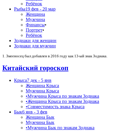
Ребёнок
Рыбы
19 фев - 20 мар
Женщина
Мужчина
Финансы
•
Портрет
•
Ребёнок
Зодиаки для женщин
Зодиаки для мужчин
1. Змееносец был добавлен в 2016 году как 13-ый знак Зодиака.
Китайский гороскоп
Крыса
7 дек - 5 янв
Женщина Крыса
Мужчина Крыса
•
Мужчина Крыса по знакам Зодиака
•
Женщина Крыса по знакам Зодиака
•
Совместимость знака Крыса
Бык
6 янв - 3 фев
Женщина Бык
Мужчина Бык
•
Мужчина Бык по знакам Зодиака