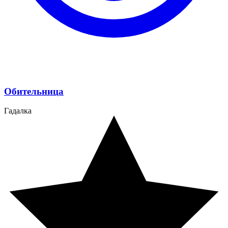
Обительница
Гадалка