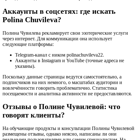
Аккаунты в соцсетях: где искать
Polina Chuvileva?
Полина Чувилева рекламирует свои эзотерические услуги
через интернет. Для коммуникации она использует
следующие платформы:
Telegram-канал с ником polinachuvileva22.
Аккаунты в Instagram и YouTube (точные адреса не
указаны).
Поскольку данные страницы ведутся самостоятельно, а
подписчиков на них немного, о масштабах аудитории и
вовлечённости говорить проблематично. Статистика
посещаемости и аналитика активности не предоставляются.
Отзывы о Полине Чувилевой: что
говорят клиенты?
На обучающие продукты и консультации Полины Чувилевой
размещены отзывы, однако неясно, написаны ли они
реальными пользователями или самим специалистом. На