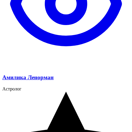
Амилика Ленорман
Астролог