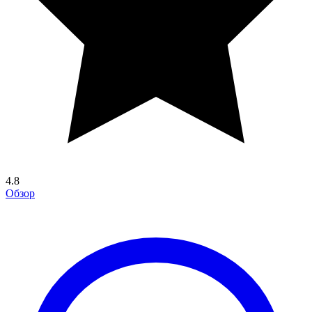
4.8
Обзор