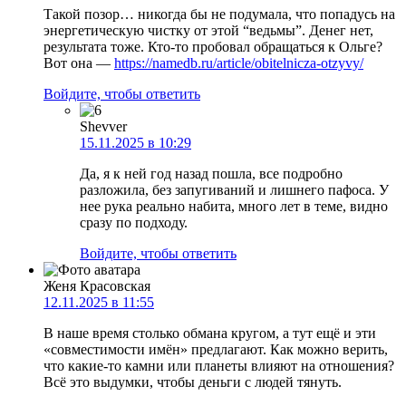
Такой позор… никогда бы не подумала, что попадусь на
энергетическую чистку от этой “ведьмы”. Денег нет,
результата тоже. Кто-то пробовал обращаться к Ольге?
Вот она —
https://namedb.ru/article/obitelnicza-otzyvy/
Войдите, чтобы ответить
Shevver
15.11.2025 в 10:29
Да, я к ней год назад пошла, все подробно
разложила, без запугиваний и лишнего пафоса. У
нее рука реально набита, много лет в теме, видно
сразу по подходу.
Войдите, чтобы ответить
Женя Красовская
12.11.2025 в 11:55
В наше время столько обмана кругом, а тут ещё и эти
«совместимости имён» предлагают. Как можно верить,
что какие-то камни или планеты влияют на отношения?
Всё это выдумки, чтобы деньги с людей тянуть.