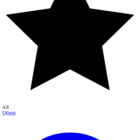
4.8
Обзор