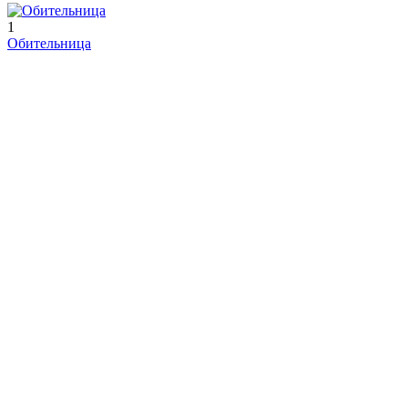
1
Обительница