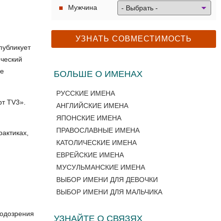
Мужчина
публикует
ический
же
БОЛЬШЕ О ИМЕНАХ
РУССКИЕ ИМЕНА
рт TV3».
АНГЛИЙСКИЕ ИМЕНА
ЯПОНСКИЕ ИМЕНА
ПРАВОСЛАВНЫЕ ИМЕНА
рактиках,
КАТОЛИЧЕСКИЕ ИМЕНА
ЕВРЕЙСКИЕ ИМЕНА
МУСУЛЬМАНСКИЕ ИМЕНА
ВЫБОР ИМЕНИ ДЛЯ ДЕВОЧКИ
ВЫБОР ИМЕНИ ДЛЯ МАЛЬЧИКА
подозрения
УЗНАЙТЕ О СВЯЗЯХ