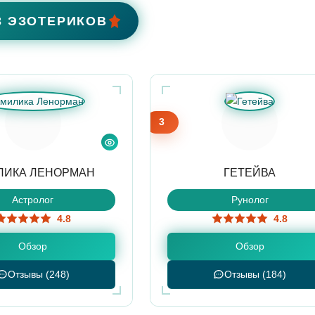
3 ЭЗОТЕРИКОВ
3
ЛИКА ЛЕНОРМАН
ГЕТЕЙВА
Астролог
Рунолог
4.8
4.8
Обзор
Обзор
Отзывы (248)
Отзывы (184)