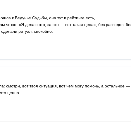
пошла к Ведунье Судьбы, она тут в рейтинге есть,
м четко: «Я делаю это, за это — вот такая цена», без разводов, бе
 сделали ритуал, спокойно.
а: смотри, вот твоя ситуация, вот чем могу помочь, а остальное —
 это ценно