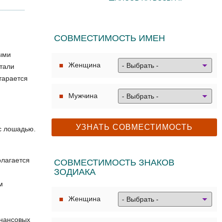
СОВМЕСТИМОСТЬ ИМЕН
ными
Женщина
стали
тарается
Мужчина
с лошадью.
олагается
СОВМЕСТИМОСТЬ ЗНАКОВ
ЗОДИАКА
м
Женщина
нансовых