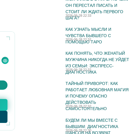
ОН ПЕРЕСТАЛ ПИСАТЬ И
СТОИТ ЛИ ЖДАТЬ ПЕРВОГО
2026-06-28 22:33
ШАГА?
КАК УЗНАТЬ МЫСЛИ И
ЧУВСТВА БЫВШЕГО С
2026-06-28 22:32
ПОМОЩЬЮ ТАРО
КАК ПОНЯТЬ, ЧТО ЖЕНАТЫЙ
МУЖЧИНА НИКОГДА НЕ УЙДЕТ
ИЗ СЕМЬИ: ЭКСПРЕСС-
2026-06-28 22:32
ДИАГНОСТИКА
ТАЙНЫЙ ПРИВОРОТ: КАК
РАБОТАЕТ ЛЮБОВНАЯ МАГИЯ
И ПОЧЕМУ ОПАСНО
ДЕЙСТВОВАТЬ
2026-06-28 22:32
САМОСТОЯТЕЛЬНО
БУДЕМ ЛИ МЫ ВМЕСТЕ С
БЫВШИМ: ДИАГНОСТИКА
2026-06-28 22:30
ШАНСОВ НА ВОЗВРАТ