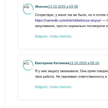
Shevver
13.10.2025 в 03:38
Сочувствую, у меня так же было, но я потом 
https://namedb.ru/article/obitelnicza-otzyvy/
— та
запугивания, просто нормально поговорили и
Войдите, чтобы ответить
Екатерина Катенова
13.10.2025 в 05:16
Я у нее защиту заказывала. Она прям говорил
твоя работа. Не сваливает ответственность и
Войдите, чтобы ответить