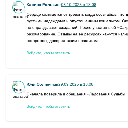
Карина Рользинг
03.10.2025 в 18:08
Сердце сжимается от тревоги, когда осознаёшь, что 
пустыми надеждами и опустошённым кошельком. Окса
не оправдывают ожиданий. После участия в её «Сакр
разочарование. Отзывы на её ресурсах кажутся изли
осторожны, доверяя таким практикам.
Войдите, чтобы ответить
Юля Солнечная
29.09.2025 в 18:08
Сначала поверила в обещания «Ладования Судьбы», н
Войдите, чтобы ответить