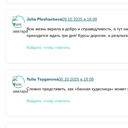
Julia Pleshacheva
09.10.2025 в 18:08
Всю жизнь верила в добро и справедливость, а тут н
приходится ждать три дня! Курсы дорогие, а результа
Войдите, чтобы ответить
Yulia Tsyganova
05.10.2025 в 18:08
Сложно представить, как «банная кудесница» может
Войдите, чтобы ответить