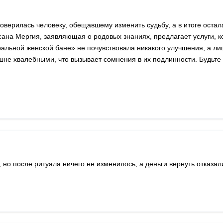
доверилась человеку, обещавшему изменить судьбу, а в итоге остал
на Мергия, заявляющая о родовых знаниях, предлагает услуги, к
альной женской бане» не почувствовала никакого улучшения, а ли
шне хвалебными, что вызывает сомнения в их подлинности. Будьте
о после ритуала ничего не изменилось, а деньги вернуть отказал