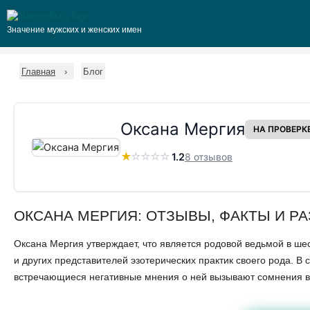
Значение мужских и женских имен
Главная
Блог
Оксана Мергия
НА ПРОВЕРК
★
☆
☆
☆
☆
1.2
8 отзывов
ОКСАНА МЕРГИЯ: ОТЗЫВЫ, ФАКТЫ И Р
Оксана Мергия утверждает, что является родовой ведьмой в ше
и других представителей эзотерических практик своего рода. В 
встречающиеся негативные мнения о ней вызывают сомнения в 