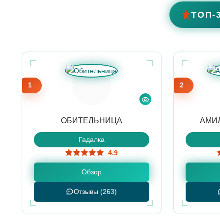
ТОП-
1
2
ОБИТЕЛЬНИЦА
АМИ
Гадалка
4.9
Обзор
Отзывы (263)