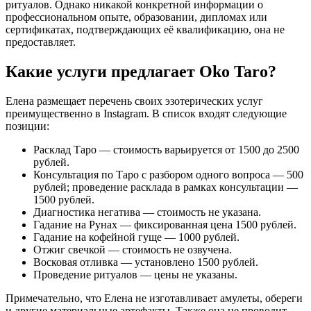
ритуалов. Однако никакой конкретной информации о
профессиональном опыте, образовании, дипломах или
сертификатах, подтверждающих её квалификацию, она не
предоставляет.
Какие услуги предлагает Oko Taro?
Елена размещает перечень своих эзотерических услуг
преимущественно в Instagram. В список входят следующие
позиции:
Расклад Таро — стоимость варьируется от 1500 до 2500
рублей.
Консультация по Таро с разбором одного вопроса — 500
рублей; проведение расклада в рамках консультации —
1500 рублей.
Диагностика негатива — стоимость не указана.
Гадание на Рунах — фиксированная цена 1500 рублей.
Гадание на кофейной гуще — 1000 рублей.
Отжиг свечкой — стоимость не озвучена.
Восковая отливка — установлено 1500 рублей.
Проведение ритуалов — цены не указаны.
Примечательно, что Елена не изготавливает амулеты, обереги
и другие материальные артефакты. Также она не проводит