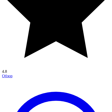
4.8
Обзор