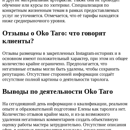
обучение или курсы по эзотерике. Специализация по
конкретным жизненным темам в рамках предоставляемых
услуг не уточняется. Отмечается, что её тарифы находятся
ниже среднерыночного уровня.
Отзывы о Oko Taro: что говорят
клиенты?
Отзывы размещены в закрепленных Instagram-историях и в
основном имеют положительный характер, при этом их общее
количество крайне ограничено. Предполагается, что
негативные отзывы могли быть удалены, чтобы сохранить
репутацию. Отсутствие сторонней информации создаёт
отсутствие полной картины о деятельности таролога.
Выводы по деятельности Oko Taro
На сегодняшний день информации о квалификации, реальном
опыте и образовательной подготовке Елены как таролога нет.
Количество отзывов крайне мало, и из-за возможного
удаления негативных комментариев создать объективную
оценку работы мастера затруднительно. Отсутствие описания
сфер, в которых производятся расклады, также мешает