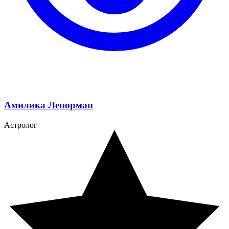
Амилика Ленорман
Астролог