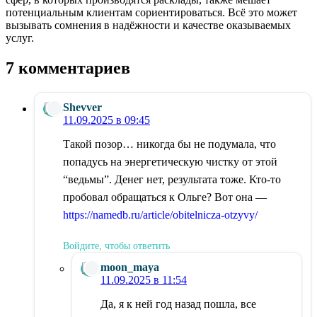
потенциальным клиентам сориентироваться. Всё это может
вызывать сомнения в надёжности и качестве оказываемых
услуг.
7 комментариев
Shevver
11.09.2025 в 09:45
Такой позор… никогда бы не подумала, что
попадусь на энергетическую чистку от этой
“ведьмы”. Денег нет, результата тоже. Кто-то
пробовал обращаться к Ольге? Вот она —
https://namedb.ru/article/obitelnicza-otzyvy/
Войдите, чтобы ответить
moon_maya
11.09.2025 в 11:54
Да, я к ней год назад пошла, все