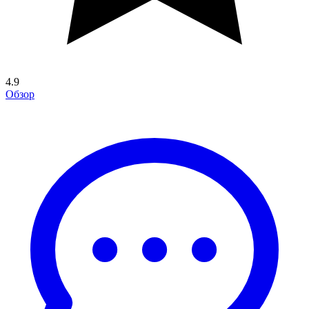
4.9
Обзор