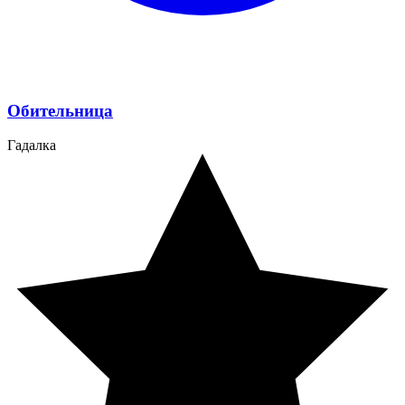
Обительница
Гадалка