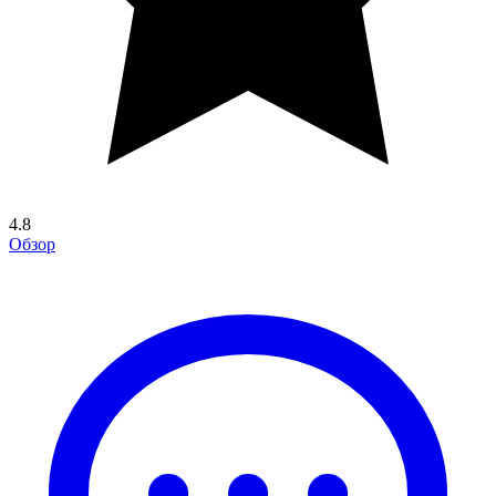
4.8
Обзор