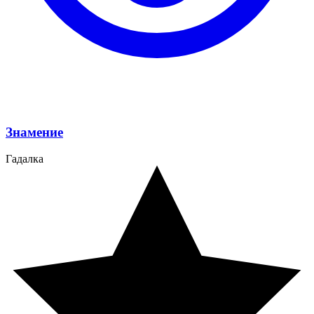
Знамение
Гадалка