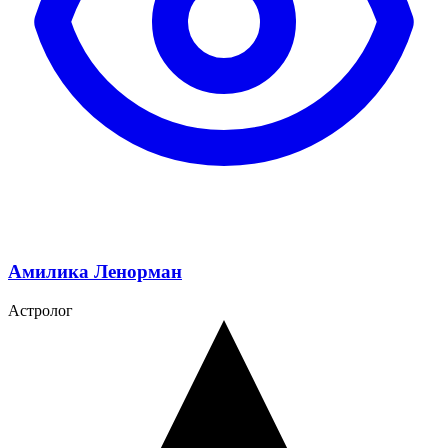
Амилика Ленорман
Астролог