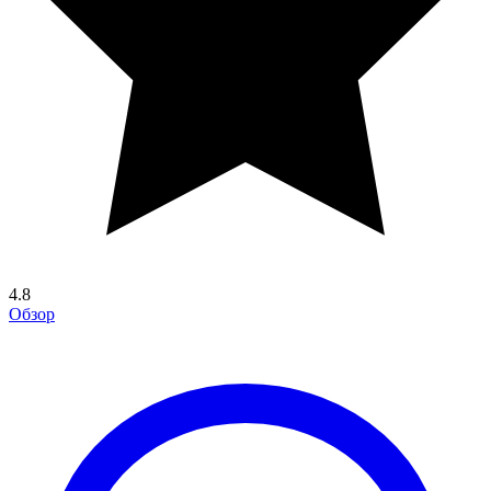
4.8
Обзор