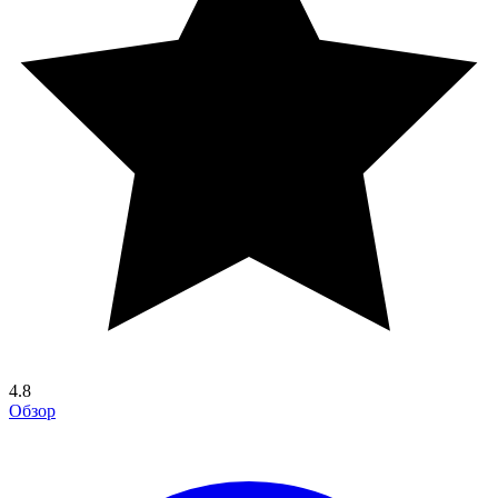
4.8
Обзор