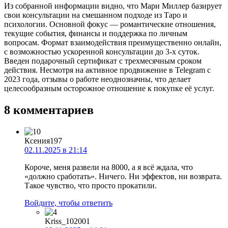
Из собранной информации видно, что Мари Миллер базирует
свои консультации на смешанном подходе из Таро и
психологии. Основной фокус — романтические отношения,
текущие события, финансы и поддержка по личным
вопросам. Формат взаимодействия преимущественно онлайн,
с возможностью ускоренной консультации до 3-х суток.
Введен подарочный сертификат с трехмесячным сроком
действия. Несмотря на активное продвижение в Telegram с
2023 года, отзывы о работе неоднозначны, что делает
целесообразным осторожное отношение к покупке её услуг.
8 комментариев
Ксения197
02.11.2025 в 21:14
Короче, меня развели на 8000, а я всё ждала, что
«должно сработать». Ничего. Ни эффектов, ни возврата.
Такое чувство, что просто прокатили.
Войдите, чтобы ответить
Kriss_102001