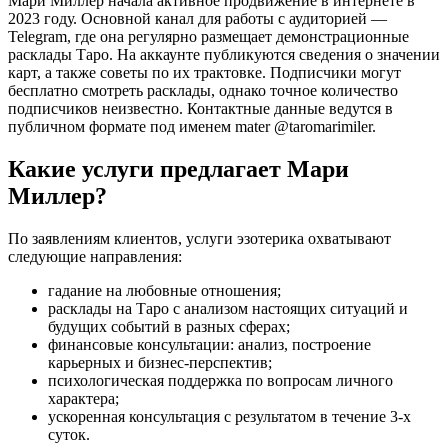
Мари Миллер начала активное продвижение в интернете в
2023 году. Основной канал для работы с аудиторией —
Telegram, где она регулярно размещает демонстрационные
расклады Таро. На аккаунте публикуются сведения о значении
карт, а также советы по их трактовке. Подписчики могут
бесплатно смотреть расклады, однако точное количество
подписчиков неизвестно. Контактные данные ведутся в
публичном формате под именем mater @taromarimiler.
Какие услуги предлагает Мари
Миллер?
По заявлениям клиентов, услуги эзотерика охватывают
следующие направления:
гадание на любовные отношения;
расклады на Таро с анализом настоящих ситуаций и
будущих событий в разных сферах;
финансовые консультации: анализ, построение
карьерных и бизнес-перспектив;
психологическая поддержка по вопросам личного
характера;
ускоренная консультация с результатом в течение 3-х
суток.