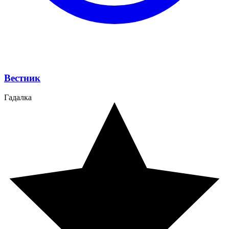
Вестник
Гадалка