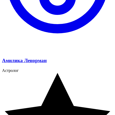
Амилика Ленорман
Астролог