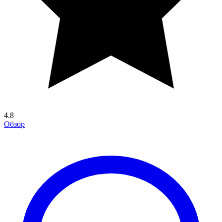
4.8
Обзор