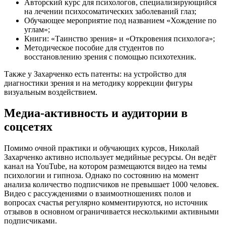
Авторский курс для психологов, специализирующийся
на лечении психосоматических заболеваний глаз;
Обучающее мероприятие под названием «Хождение по
углам»;
Книги: «Таинство зрения» и «Откровения психолога»;
Методическое пособие для студентов по
восстановлению зрения с помощью психотехник.
Также у Захарченко есть патенты: на устройство для
диагностики зрения и на методику коррекции фигуры
визуальным воздействием.
Медиа-активность и аудитории в
соцсетях
Помимо очной практики и обучающих курсов, Николай
Захарченко активно использует медийные ресурсы. Он ведёт
канал на YouTube, на котором размещаются видео на темы
психологии и гипноза. Однако по состоянию на момент
анализа количество подписчиков не превышает 1000 человек.
Видео с рассуждениями о взаимоотношениях полов и
вопросах счастья регулярно комментируются, но источник
отзывов в основном ограничивается несколькими активными
подписчиками.