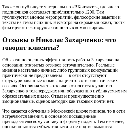
Также он публикует материалы во «ВКонтакте», где число
подписчиков составляет приблизительно 1200. Там
публикуются анонсы мероприятий, философские заметки и
тексты на темы психики. Несмотря на скромный охват, посты
фиксируют некоторую активность в комментариях.
Отзывы о Николае Захарченко: что
говорят клиенты?
Объективно оценить эффективность работы Захарченко на
основании открытых отзывов затруднительно. Реальные
мнения касательно личных либо групповых консультаций
практически не представлены — в сети отсутствуют
структурированные отзывы пациентов о терапевтических
сессиях. Основная часть откликов относится к участию
Захарченко в телепередачах или обсуждению публикуемых им
образовательных видео. Отзывы преимущественно
эмоциональные, оценок методик как таковых почти нет.
Что касается обучения в Московской школе гипноза, то в сети
встречаются мнения, в основном посвящённые
преподавательскому составу и формату подачи. Тем не менее,
оценки остаются субъективными и не подтверждаются