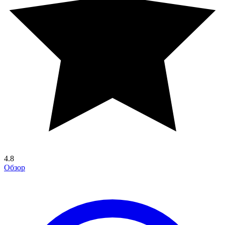
4.8
Обзор