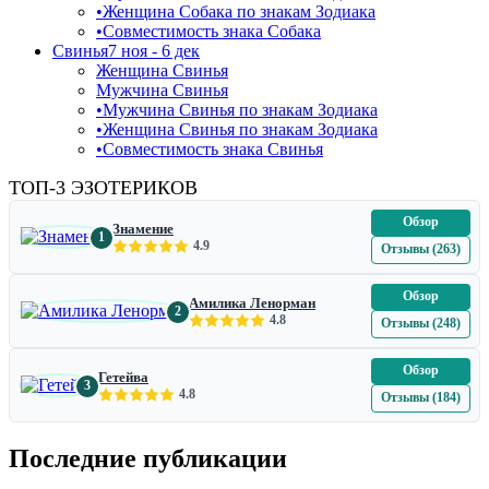
•
Женщина Собака по знакам Зодиака
•
Совместимость знака Собака
Свинья
7 ноя - 6 дек
Женщина Свинья
Мужчина Свинья
•
Мужчина Свинья по знакам Зодиака
•
Женщина Свинья по знакам Зодиака
•
Совместимость знака Свинья
ТОП-3 ЭЗОТЕРИКОВ
Обзор
Знамение
1
4.9
Отзывы (263)
Обзор
Амилика Ленорман
2
4.8
Отзывы (248)
Обзор
Гетейва
3
4.8
Отзывы (184)
Последние публикации