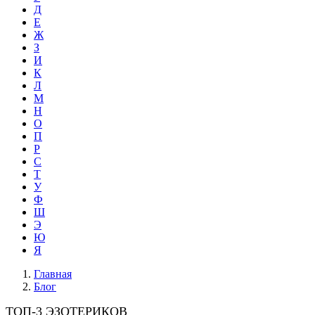
Д
Е
Ж
З
И
К
Л
М
Н
О
П
Р
С
Т
У
Ф
Ш
Э
Ю
Я
Главная
Блог
ТОП-3 ЭЗОТЕРИКОВ