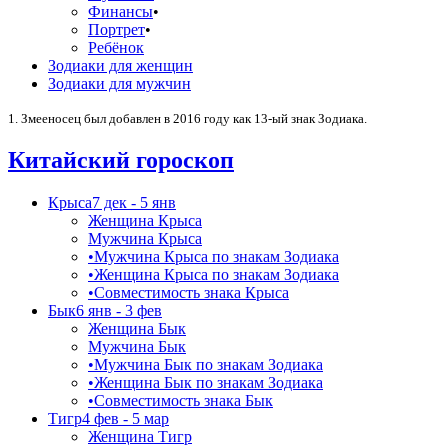
Финансы
•
Портрет
•
Ребёнок
Зодиаки для женщин
Зодиаки для мужчин
1. Змееносец был добавлен в 2016 году как 13-ый знак Зодиака.
Китайский гороскоп
Крыса
7 дек - 5 янв
Женщина Крыса
Мужчина Крыса
•
Мужчина Крыса по знакам Зодиака
•
Женщина Крыса по знакам Зодиака
•
Совместимость знака Крыса
Бык
6 янв - 3 фев
Женщина Бык
Мужчина Бык
•
Мужчина Бык по знакам Зодиака
•
Женщина Бык по знакам Зодиака
•
Совместимость знака Бык
Тигр
4 фев - 5 мар
Женщина Тигр