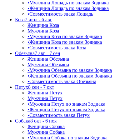
•
Мужчина Лошадь по знакам Зодиака
•
Женщина Лошадь по знакам Зодиака
•
Совместимость знака Лошадь
Коза
7 июл - 6 авг
Женщина Коза
Мужчина Коза
•
Мужчина Коза по знакам Зодиака
•
Женщина Коза по знакам Зодиака
•
Совместимость знака Коза
Обезьяна
7 авг - 7 сен
Женщина Обезьяна
Мужчина Обезьяна
•
Мужчина Обезьяна по знакам Зодиака
•
Женщина Обезьяна по знакам Зодиака
•
Совместимость знака Обезьяна
Петух
8 сен - 7 окт
Женщина Петух
Мужчина Петух
•
Мужчина Петух по знакам Зодиака
•
Женщина Петух по знакам Зодиака
•
Совместимость знака Петух
Собака
8 окт - 6 ноя
Женщина Собака
Мужчина Собака
•
Мужчина Собака по знакам Зодиака