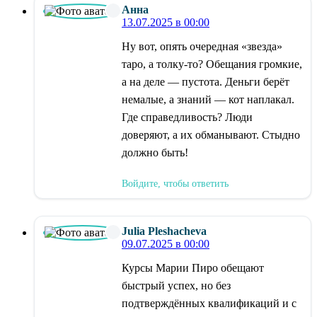
Анна
13.07.2025 в 00:00
Ну вот, опять очередная «звезда»
таро, а толку-то? Обещания громкие,
а на деле — пустота. Деньги берёт
немалые, а знаний — кот наплакал.
Где справедливость? Люди
доверяют, а их обманывают. Стыдно
должно быть!
Войдите, чтобы ответить
Julia Pleshacheva
09.07.2025 в 00:00
Курсы Марии Пиро обещают
быстрый успех, но без
подтверждённых квалификаций и с