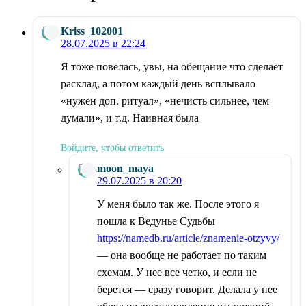
Kriss_102001
28.07.2025 в 22:24
Я тоже повелась, увы, на обещание что сделает
расклад, а потом каждый день всплывало
«нужен доп. ритуал», «нечисть сильнее, чем
думали», и т.д. Наивная была
Войдите, чтобы ответить
moon_maya
29.07.2025 в 20:20
У меня было так же. После этого я
пошла к Ведунье Судьбы
https://namedb.ru/article/znamenie-otzyvy/
— она вообще не работает по таким
схемам. У нее все четко, и если не
берется — сразу говорит. Делала у нее