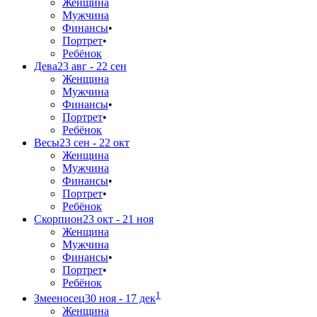
Женщина
Мужчина
Финансы
•
Портрет
•
Ребёнок
Дева
23 авг - 22 сен
Женщина
Мужчина
Финансы
•
Портрет
•
Ребёнок
Весы
23 сен - 22 окт
Женщина
Мужчина
Финансы
•
Портрет
•
Ребёнок
Скорпион
23 окт - 21 ноя
Женщина
Мужчина
Финансы
•
Портрет
•
Ребёнок
1
Змееносец
30 ноя - 17 дек
Женщина