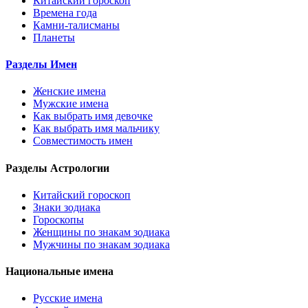
Китайский гороскоп
Времена года
Камни-талисманы
Планеты
Разделы Имен
Женские имена
Мужские имена
Как выбрать имя девочке
Как выбрать имя мальчику
Совместимость имен
Разделы Астрологии
Китайский гороскоп
Знаки зодиака
Гороскопы
Женщины по знакам зодиака
Мужчины по знакам зодиака
Национальные имена
Русские имена