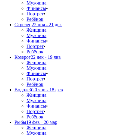
Мужчина
Финансы
•
Портрет
•
Ребёнок
Стрелец
22 ноя - 21 дек
Женщина
Мужчина
Финансы
•
Портрет
•
Ребёнок
Козерог
22 дек - 19 янв
Женщина
Мужчина
Финансы
•
Портрет
•
Ребёнок
Водолей
20 янв - 18 фев
Женщина
Мужчина
Финансы
•
Портрет
•
Ребёнок
Рыбы
19 фев - 20 мар
Женщина
Мужчина