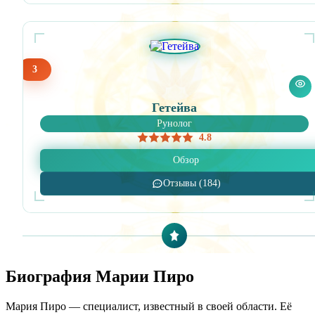
3
Гетейва
Рунолог
4.8
Обзор
Отзывы (184)
Биография Марии Пиро
Мария Пиро — специалист, известный в своей области. Её