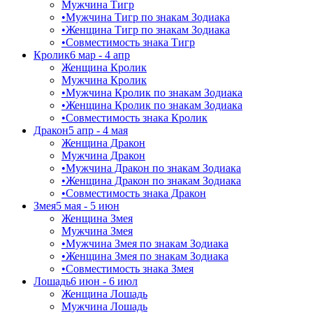
Мужчина Тигр
•
Мужчина Тигр по знакам Зодиака
•
Женщина Тигр по знакам Зодиака
•
Совместимость знака Тигр
Кролик
6 мар - 4 апр
Женщина Кролик
Мужчина Кролик
•
Мужчина Кролик по знакам Зодиака
•
Женщина Кролик по знакам Зодиака
•
Совместимость знака Кролик
Дракон
5 апр - 4 мая
Женщина Дракон
Мужчина Дракон
•
Мужчина Дракон по знакам Зодиака
•
Женщина Дракон по знакам Зодиака
•
Совместимость знака Дракон
Змея
5 мая - 5 июн
Женщина Змея
Мужчина Змея
•
Мужчина Змея по знакам Зодиака
•
Женщина Змея по знакам Зодиака
•
Совместимость знака Змея
Лошадь
6 июн - 6 июл
Женщина Лошадь
Мужчина Лошадь