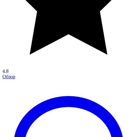
4.8
Обзор