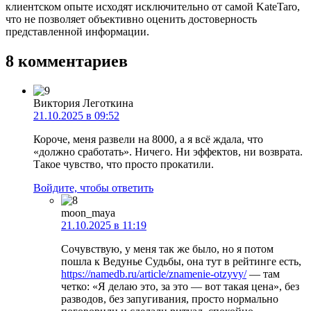
клиентском опыте исходят исключительно от самой KateTaro,
что не позволяет объективно оценить достоверность
представленной информации.
8 комментариев
Виктория Леготкина
21.10.2025 в 09:52
Короче, меня развели на 8000, а я всё ждала, что
«должно сработать». Ничего. Ни эффектов, ни возврата.
Такое чувство, что просто прокатили.
Войдите, чтобы ответить
moon_maya
21.10.2025 в 11:19
Сочувствую, у меня так же было, но я потом
пошла к Ведунье Судьбы, она тут в рейтинге есть,
https://namedb.ru/article/znamenie-otzyvy/
— там
четко: «Я делаю это, за это — вот такая цена», без
разводов, без запугивания, просто нормально