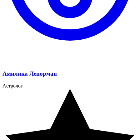
Амилика Ленорман
Астролог