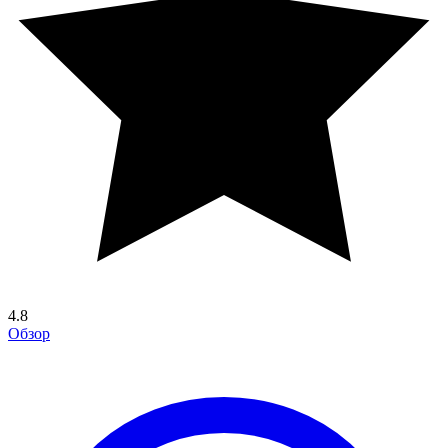
4.8
Обзор