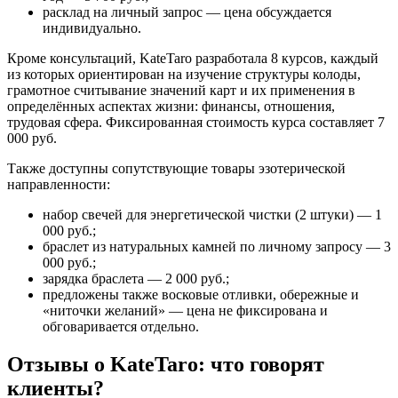
расклад на личный запрос — цена обсуждается
индивидуально.
Кроме консультаций, KateTaro разработала 8 курсов, каждый
из которых ориентирован на изучение структуры колоды,
грамотное считывание значений карт и их применения в
определённых аспектах жизни: финансы, отношения,
трудовая сфера. Фиксированная стоимость курса составляет 7
000 руб.
Также доступны сопутствующие товары эзотерической
направленности:
набор свечей для энергетической чистки (2 штуки) — 1
000 руб.;
браслет из натуральных камней по личному запросу — 3
000 руб.;
зарядка браслета — 2 000 руб.;
предложены также восковые отливки, обережные и
«ниточки желаний» — цена не фиксирована и
обговаривается отдельно.
Отзывы о KateTaro: что говорят
клиенты?