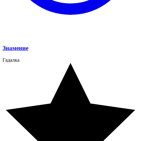
Знамение
Гадалка