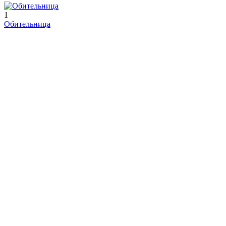
1
Обительница