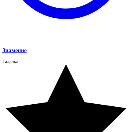
Знамение
Гадалка