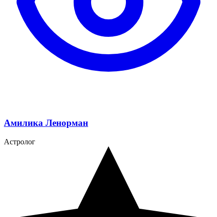
Амилика Ленорман
Астролог