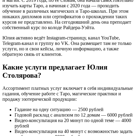
и магии. С 2019 года, по её словам, она начала самостоятельно
изучать карты Таро, а начиная с 2020 года — проходить
обучение в различных магических и Таро-школах. При этом
никаких дипломов или сертификатов о прохождении таких
курсов не представлено. На сегодняшний день она преподает
собственный курс по колоде Райдера-Уэйта.
Юлия активно ведёт Instagram-страницу, канал YouTube,
Telegram-канал и группу во VK. Она размещает там не только
услуги, но и свои кейсы, личную информацию, а также
обратную связь от клиентов.
Какие услуги предлагает Юлия
Столярова?
Ассортимент платных услуг включает в себя индивидуальные
гадания, обучение работе с Таро, магические практики и
продажу эзотерической продукции:
Гадание на одну ситуацию — 2500 рублей
Годовой расклад с анализом по 12 домам — 6000 рублей
Видео-консультация на 20 минут по одной теме — 4000
рублей
Видео-консультация на 40 минут с возможностью задать