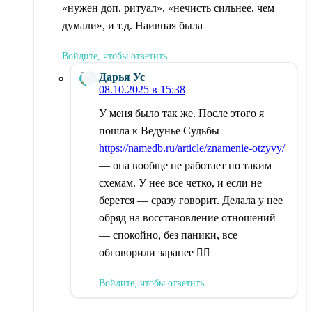
«нужен доп. ритуал», «нечисть сильнее, чем
думали», и т.д. Наивная была
Войдите, чтобы ответить
Дарья Ус
08.10.2025 в 15:38
У меня было так же. После этого я
пошла к Ведунье Судьбы
https://namedb.ru/article/znamenie-otzyvy/
— она вообще не работает по таким
схемам. У нее все четко, и если не
берется — сразу говорит. Делала у нее
обряд на восстановление отношений
— спокойно, без паники, все
обговорили заранее 👍🏻
Войдите, чтобы ответить