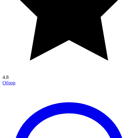
4.8
Обзор