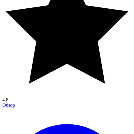
4.8
Обзор