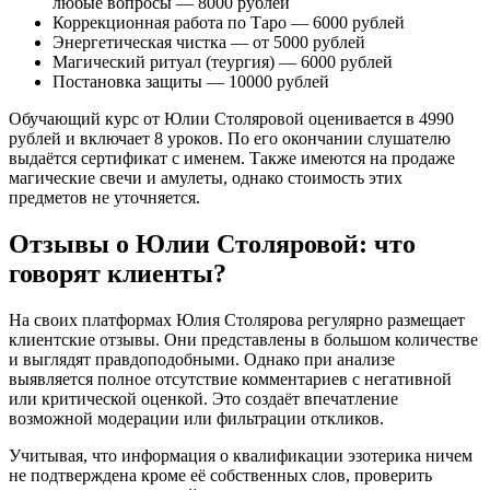
любые вопросы — 8000 рублей
Коррекционная работа по Таро — 6000 рублей
Энергетическая чистка — от 5000 рублей
Магический ритуал (теургия) — 6000 рублей
Постановка защиты — 10000 рублей
Обучающий курс от Юлии Столяровой оценивается в 4990
рублей и включает 8 уроков. По его окончании слушателю
выдаётся сертификат с именем. Также имеются на продаже
магические свечи и амулеты, однако стоимость этих
предметов не уточняется.
Отзывы о Юлии Столяровой: что
говорят клиенты?
На своих платформах Юлия Столярова регулярно размещает
клиентские отзывы. Они представлены в большом количестве
и выглядят правдоподобными. Однако при анализе
выявляется полное отсутствие комментариев с негативной
или критической оценкой. Это создаёт впечатление
возможной модерации или фильтрации откликов.
Учитывая, что информация о квалификации эзотерика ничем
не подтверждена кроме её собственных слов, проверить