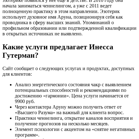
эзотерике появился у нее ещё в детстве. В 2010 году она
начала заниматься ченнелингом, а уже с 2011 ведет
полноценную практику в этом направлении. Эзотерик
использует духовное имя Аруна, позиционируя себя как
проводника в сферу высших знаний. Упоминаний о
профильном образовании или подтвержденной квалификации
в открытых источниках не выявлено.
Какие услуги предлагает Инесса
Гутерман?
Сайт сообщает о следующих услугах и продуктах, доступных
для клиентов:
Анализ энергетического состояния чакр с выявлением
потенциальных способностей и рекомендациями по
достижению «гармонии». Цена услуги начинается от
9900 руб.
Через контактера Аруну можно получить ответ от
«Высшего Разума» на важный для клиента вопрос.
Практики ченнелинга, открытие каналов восприятия и
получение прогнозов на несколько месяцев.
Элемент психологии с акцентом на «снятие негативных
программ».