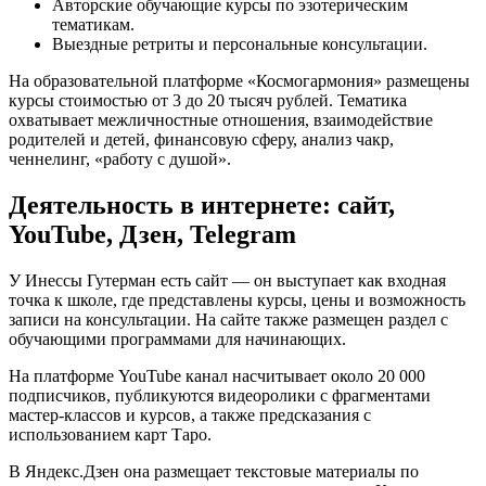
Авторские обучающие курсы по эзотерическим
тематикам.
Выездные ретриты и персональные консультации.
На образовательной платформе «Космогармония» размещены
курсы стоимостью от 3 до 20 тысяч рублей. Тематика
охватывает межличностные отношения, взаимодействие
родителей и детей, финансовую сферу, анализ чакр,
ченнелинг, «работу с душой».
Деятельность в интернете: сайт,
YouTube, Дзен, Telegram
У Инессы Гутерман есть сайт — он выступает как входная
точка к школе, где представлены курсы, цены и возможность
записи на консультации. На сайте также размещен раздел с
обучающими программами для начинающих.
На платформе YouTube канал насчитывает около 20 000
подписчиков, публикуются видеоролики с фрагментами
мастер-классов и курсов, а также предсказания с
использованием карт Таро.
В Яндекс.Дзен она размещает текстовые материалы по