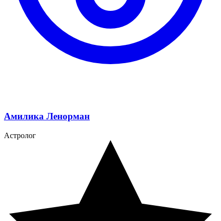
Амилика Ленорман
Астролог