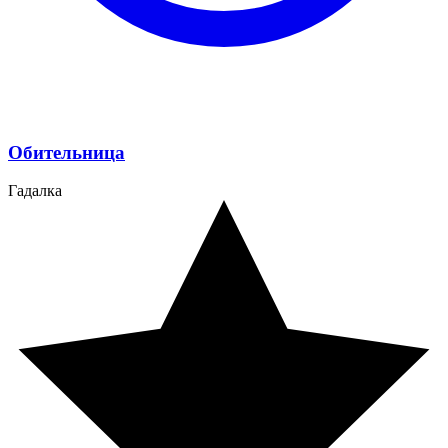
Обительница
Гадалка