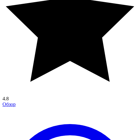
4.8
Обзор