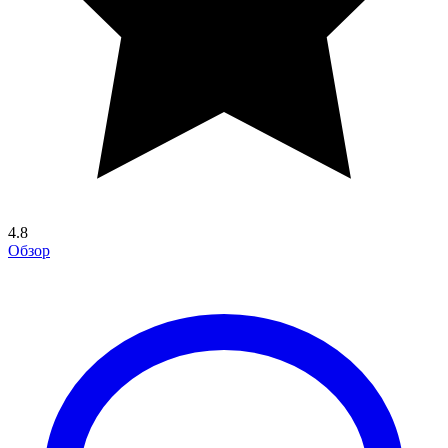
4.8
Обзор