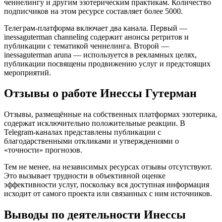
ченнелингу и другим эзотерическим практикам. Количество
подписчиков на этом ресурсе составляет более 5000.
Телеграм-платформа включает два канала. Первый —
inessaguterman channeling содержит анонсы ретритов и
публикации с тематикой ченнелинга. Второй —
inessaguterman aruna — используется в рекламных целях,
публикации посвящены продвижению услуг и предстоящих
мероприятий.
Отзывы о работе Инессы Гутерман
Отзывы, размещённые на собственных платформах эзотерика,
содержат исключительно положительные реакции. В
Telegram-каналах представлены публикации с
благодарственными откликами и утверждениями о
«точности» прогнозов.
Тем не менее, на независимых ресурсах отзывы отсутствуют.
Это вызывает трудности в объективной оценке
эффективности услуг, поскольку вся доступная информация
исходит от самого проекта или связанных с ним источников.
Выводы по деятельности Инессы