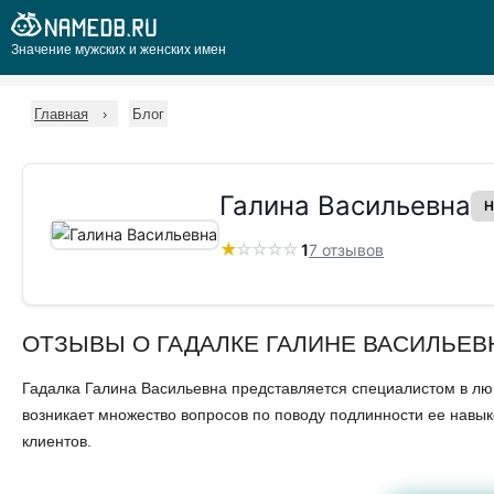
Значение мужских и женских имен
Главная
Блог
Галина Васильевна
Н
★
☆
☆
☆
☆
1
7 отзывов
ОТЗЫВЫ О ГАДАЛКЕ ГАЛИНЕ ВАСИЛЬЕВ
Гадалка Галина Васильевна представляется специалистом в люб
возникает множество вопросов по поводу подлинности ее навык
клиентов.