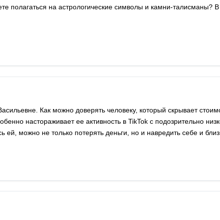
ете полагаться на астрологические символы и камни-талисманы? В
Васильевне. Как можно доверять человеку, который скрывает стоим
обенно настораживает ее активность в TikTok с подозрительно низ
 ей, можно не только потерять деньги, но и навредить себе и близ