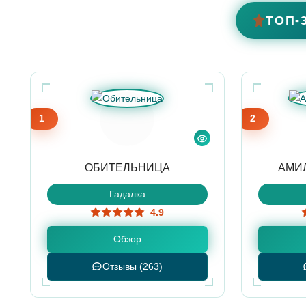
ТОП-
1
2
ОБИТЕЛЬНИЦА
АМИ
Гадалка
4.9
Обзор
Отзывы (263)