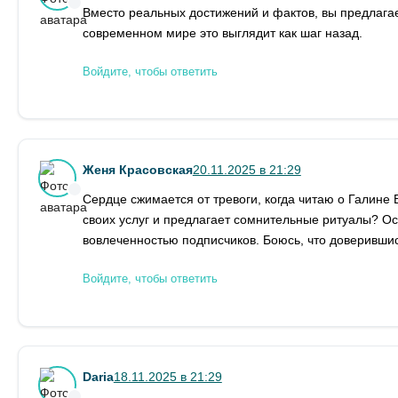
Вместо реальных достижений и фактов, вы предлага
современном мире это выглядит как шаг назад.
Войдите, чтобы ответить
Женя Красовская
20.11.2025 в 21:29
Сердце сжимается от тревоги, когда читаю о Галине 
своих услуг и предлагает сомнительные ритуалы? Ос
вовлеченностью подписчиков. Боюсь, что доверившись
Войдите, чтобы ответить
Daria
18.11.2025 в 21:29