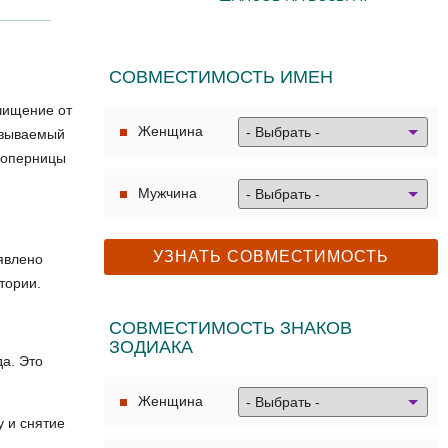
СОВМЕСТИМОСТЬ ИМЕН
очищение от
Женщина
называемый
 соперницы
Мужчина
аявлено
тории.
СОВМЕСТИМОСТЬ ЗНАКОВ
ЗОДИАКА
а. Это
Женщина
 и снятие