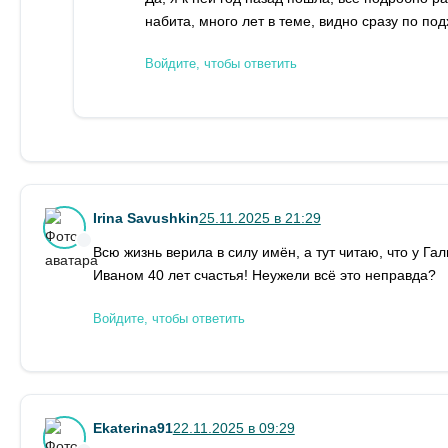
набита, много лет в теме, видно сразу по под
Войдите, чтобы ответить
Irina Savushkin
25.11.2025 в 21:29
Всю жизнь верила в силу имён, а тут читаю, что у Га
Иваном 40 лет счастья! Неужели всё это неправда?
Войдите, чтобы ответить
Ekaterina91
22.11.2025 в 09:29