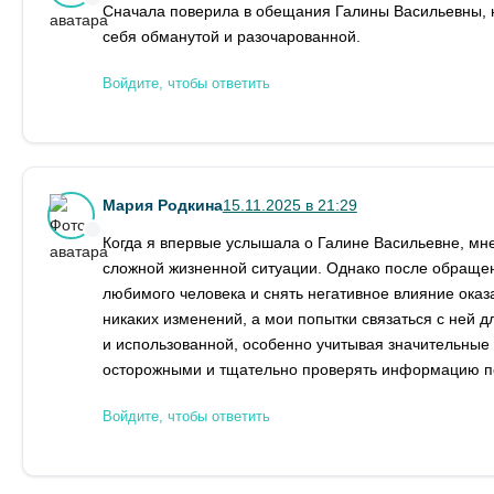
Сначала поверила в обещания Галины Васильевны, но
себя обманутой и разочарованной.
Войдите, чтобы ответить
Мария Родкина
15.11.2025 в 21:29
Когда я впервые услышала о Галине Васильевне, мне
сложной жизненной ситуации. Однако после обращен
любимого человека и снять негативное влияние ока
никаких изменений, а мои попытки связаться с ней д
и использованной, особенно учитывая значительные
осторожными и тщательно проверять информацию п
Войдите, чтобы ответить