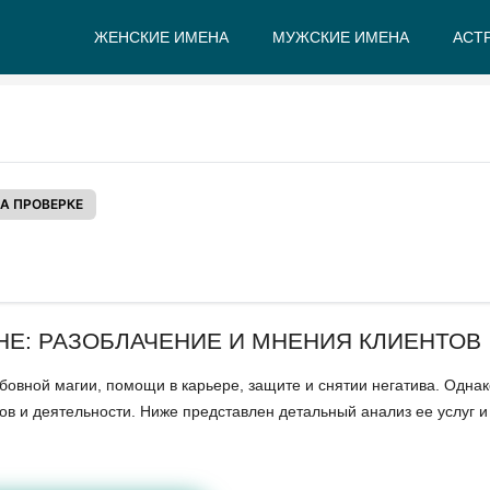
ЖЕНСКИЕ ИМЕНА
МУЖСКИЕ ИМЕНА
АСТ
А
Б
В
Г
Д
Е
А ПРОВЕРКЕ
НЕ: РАЗОБЛАЧЕНИЕ И МНЕНИЯ КЛИЕНТОВ
овной магии, помощи в карьере, защите и снятии негатива. Однак
ов и деятельности. Ниже представлен детальный анализ ее услуг и