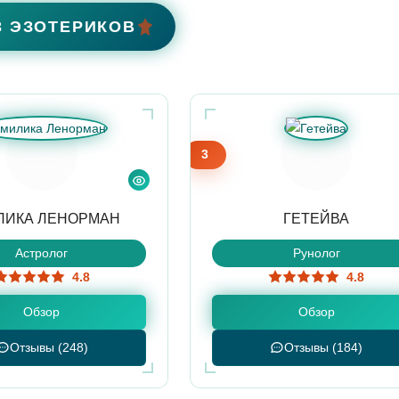
3 ЭЗОТЕРИКОВ
3
ЛИКА ЛЕНОРМАН
ГЕТЕЙВА
Астролог
Рунолог
4.8
4.8
Обзор
Обзор
Отзывы (248)
Отзывы (184)