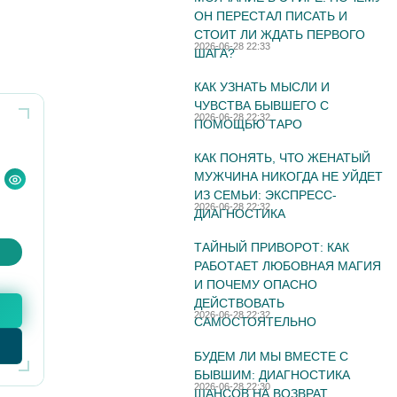
ОН ПЕРЕСТАЛ ПИСАТЬ И
СТОИТ ЛИ ЖДАТЬ ПЕРВОГО
2026-06-28 22:33
ШАГА?
КАК УЗНАТЬ МЫСЛИ И
ЧУВСТВА БЫВШЕГО С
2026-06-28 22:32
ПОМОЩЬЮ ТАРО
КАК ПОНЯТЬ, ЧТО ЖЕНАТЫЙ
МУЖЧИНА НИКОГДА НЕ УЙДЕТ
ИЗ СЕМЬИ: ЭКСПРЕСС-
2026-06-28 22:32
ДИАГНОСТИКА
ТАЙНЫЙ ПРИВОРОТ: КАК
РАБОТАЕТ ЛЮБОВНАЯ МАГИЯ
И ПОЧЕМУ ОПАСНО
ДЕЙСТВОВАТЬ
2026-06-28 22:32
САМОСТОЯТЕЛЬНО
БУДЕМ ЛИ МЫ ВМЕСТЕ С
БЫВШИМ: ДИАГНОСТИКА
2026-06-28 22:30
ШАНСОВ НА ВОЗВРАТ