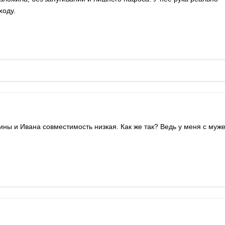
ходу.
лины и Ивана совместимость низкая. Как же так? Ведь у меня с муж