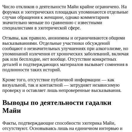
Число откликов о деятельности Майи крайне ограничено. На
форумах и эзотерических площадках упоминаются отдельные
случаи обращения к женщине, однако комментариев
значительно меньше по сравнению с известными
специалистами в эзотерической сфере.
Отзывы, как правило, анонимны и ограничиваются общими
высказываниями. Отдельные участники обсуждений
сообщают о незначительных улучшениях при алкоголизме, но
упоминаний излечения от хронических заболеваний, включая
рак или бесплодие, нет вообще. Отсутствие конкретных
деталей и подтверждающих материалов вызывает сомнения в
подлинности таких историй.
Кроме того, отсутствие публичной информации — как
визуальной, так и контактной — затрудняет независимую
проверку и оставляет лишь непроверенные высказывания.
Выводы по деятельности гадалки
Майи
Факты, подтверждающие способности эзотерика Майи,
отсутствуют. Основываясь лишь на единичном интервью и