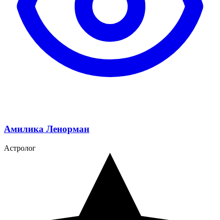
Амилика Ленорман
Астролог