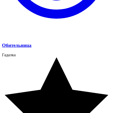
Обительница
Гадалка