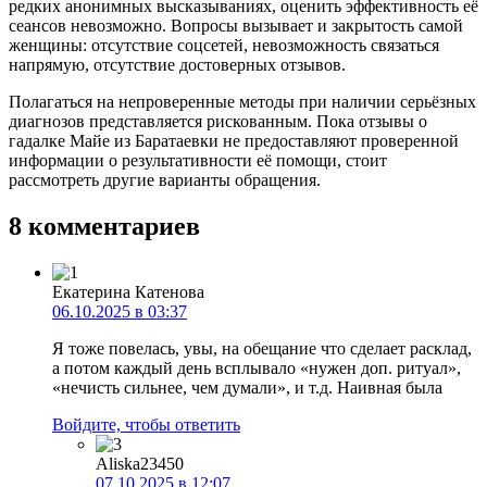
редких анонимных высказываниях, оценить эффективность её
сеансов невозможно. Вопросы вызывает и закрытость самой
женщины: отсутствие соцсетей, невозможность связаться
напрямую, отсутствие достоверных отзывов.
Полагаться на непроверенные методы при наличии серьёзных
диагнозов представляется рискованным. Пока отзывы о
гадалке Майе из Баратаевки не предоставляют проверенной
информации о результативности её помощи, стоит
рассмотреть другие варианты обращения.
8 комментариев
Екатерина Катенова
06.10.2025 в 03:37
Я тоже повелась, увы, на обещание что сделает расклад,
а потом каждый день всплывало «нужен доп. ритуал»,
«нечисть сильнее, чем думали», и т.д. Наивная была
Войдите, чтобы ответить
Aliska23450
07.10.2025 в 12:07