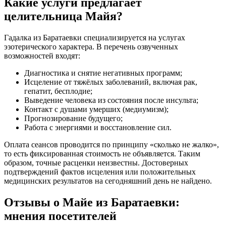
Какие услуги предлагает
целительница Майя?
Гадалка из Баратаевки специализируется на услугах
эзотерического характера. В перечень озвученных
возможностей входят:
Диагностика и снятие негативных программ;
Исцеление от тяжёлых заболеваний, включая рак,
гепатит, бесплодие;
Выведение человека из состояния после инсульта;
Контакт с душами умерших (медиумизм);
Прогнозирование будущего;
Работа с энергиями и восстановление сил.
Оплата сеансов проводится по принципу «сколько не жалко»,
то есть фиксированная стоимость не объявляется. Таким
образом, точные расценки неизвестны. Достоверных
подтверждений фактов исцеления или положительных
медицинских результатов на сегодняшний день не найдено.
Отзывы о Майе из Баратаевки:
мнения посетителей