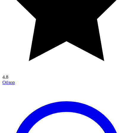
4.8
Обзор