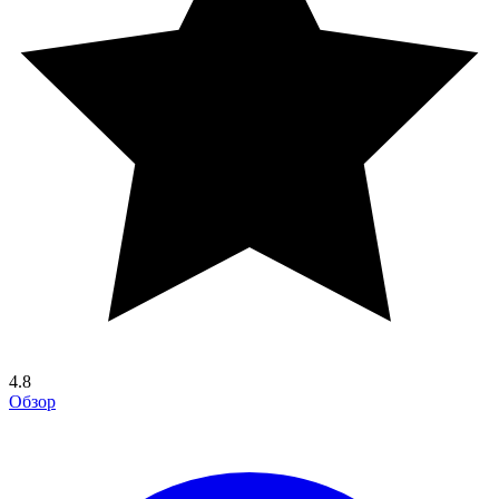
4.8
Обзор