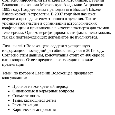
Согласно информации из открытых источников, Евгений
Волоконцев окончил Московскую Академию Астрологии в
1995 году. Позднее начал преподавать в Высшей Школе
Классической Астрологии. В 2007 году был назначен
ведущим преподавателем заочного отделения. Также
упоминается участие в организации астрологических
конференций и приглашение в качестве эксперта для съемок
телесериала. Однако верифицировать эти факты невозможно,
так как подтверждающих документов не публикуется.
Личный сайт Волоконцева содержит устаревшую
информацию, последний раз обновлявшуюся в 2019 году.
Согласно этим данным, консультация стоит от 400 евро за
один вопрос. Ответ предоставляется аудио и в виде
презентации.
Темы, по которым Евгений Волоконцев предлагает
консультации:
Прогноз на конкретный период
Финансовые и карьерные вопросы
Совместимость
Темы, касающиеся детей
Ректификация
Кармическая астрология