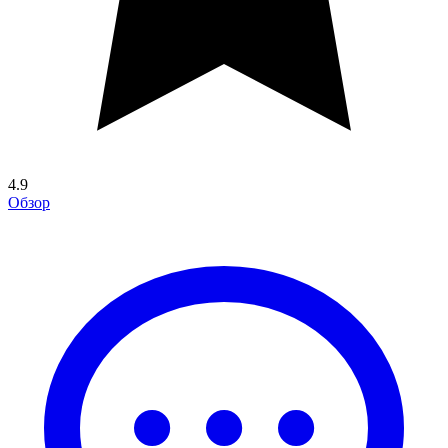
4.9
Обзор