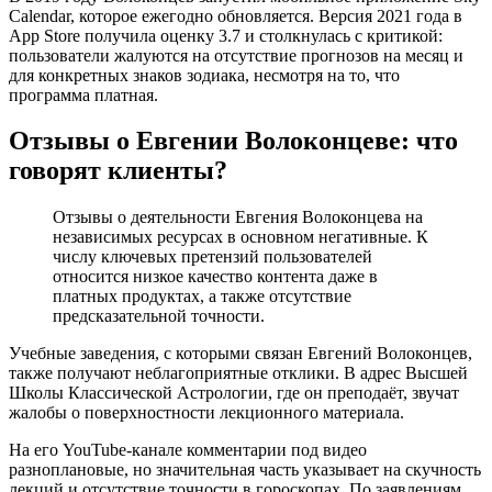
Calendar, которое ежегодно обновляется. Версия 2021 года в
App Store получила оценку 3.7 и столкнулась с критикой:
пользователи жалуются на отсутствие прогнозов на месяц и
для конкретных знаков зодиака, несмотря на то, что
программа платная.
Отзывы о Евгении Волоконцеве: что
говорят клиенты?
Отзывы о деятельности Евгения Волоконцева на
независимых ресурсах в основном негативные. К
числу ключевых претензий пользователей
относится низкое качество контента даже в
платных продуктах, а также отсутствие
предсказательной точности.
Учебные заведения, с которыми связан Евгений Волоконцев,
также получают неблагоприятные отклики. В адрес Высшей
Школы Классической Астрологии, где он преподаёт, звучат
жалобы о поверхностности лекционного материала.
На его YouTube-канале комментарии под видео
разноплановые, но значительная часть указывает на скучность
лекций и отсутствие точности в гороскопах. По заявлениям