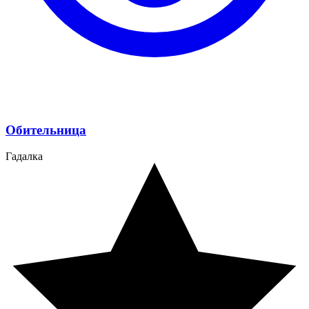
Обительница
Гадалка