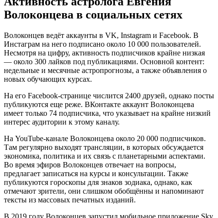
Активность астролога Евгения
Волоконцева в социальных сетях
Волоконцев ведёт аккаунты в VK, Instagram и Facebook. В
Инстаграм на него подписано около 10 000 пользователей.
Несмотря на цифру, активность подписчиков крайне низкая
— около 300 лайков под публикациями. Основной контент:
недельные и месячные астропрогнозы, а также объявления о
новых обучающих курсах.
На его Facebook-странице числится 2400 друзей, однако посты
публикуются еще реже. ВКонтакте аккаунт Волоконцева
имеет только 74 подписчика, что указывает на крайне низкий
интерес аудитории к этому каналу.
На YouTube-канале Волоконцева около 20 000 подписчиков.
Там регулярно выходят трансляции, в которых обсуждается
экономика, политика и их связь с планетарными аспектами.
Во время эфиров Волоконцев отвечает на вопросы,
предлагает записаться на курсы и консультации. Также
публикуются гороскопы для знаков зодиака, однако, как
отмечают зрители, они слишком обобщённы и напоминают
тексты из массовых печатных изданий.
В 2019 году Волоконцев запустил мобильное приложение Sky