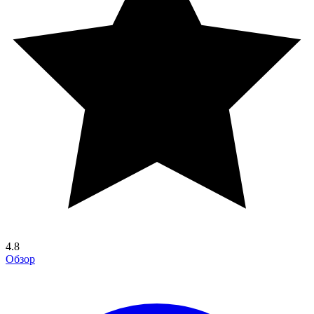
4.8
Обзор