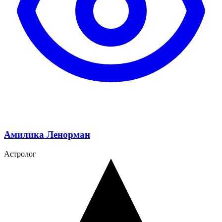
Амилика Ленорман
Астролог