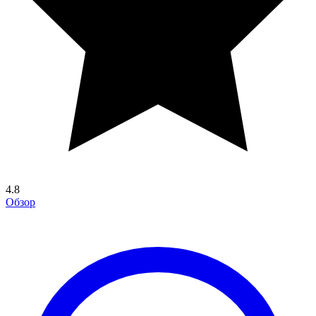
4.8
Обзор