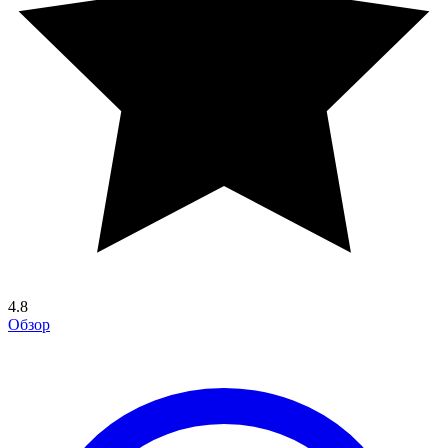
4.8
Обзор