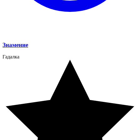
Знамение
Гадалка