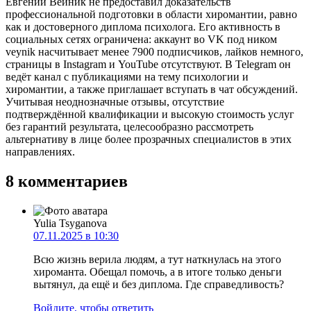
Евгений Вейник не предоставил доказательств
профессиональной подготовки в области хиромантии, равно
как и достоверного диплома психолога. Его активность в
социальных сетях ограничена: аккаунт во VK под ником
veynik насчитывает менее 7900 подписчиков, лайков немного,
страницы в Instagram и YouTube отсутствуют. В Telegram он
ведёт канал с публикациями на тему психологии и
хиромантии, а также приглашает вступать в чат обсуждений.
Учитывая неоднозначные отзывы, отсутствие
подтверждённой квалификации и высокую стоимость услуг
без гарантий результата, целесообразно рассмотреть
альтернативу в лице более прозрачных специалистов в этих
направлениях.
8 комментариев
Yulia Tsyganova
07.11.2025 в 10:30
Всю жизнь верила людям, а тут наткнулась на этого
хироманта. Обещал помочь, а в итоге только деньги
вытянул, да ещё и без диплома. Где справедливость?
Войдите, чтобы ответить