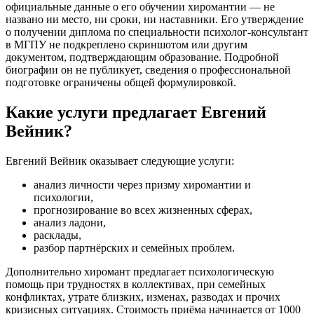
официальные данные о его обучении хиромантии — не
названо ни место, ни сроки, ни наставники. Его утверждение
о получении диплома по специальности психолог-консультант
в МГПУ не подкреплено скриншотом или другим
документом, подтверждающим образование. Подробной
биографии он не публикует, сведения о профессиональной
подготовке ограничены общей формулировкой.
Какие услуги предлагает Евгений
Вейник?
Евгений Вейник оказывает следующие услуги:
анализ личности через призму хиромантии и
психологии,
прогнозирование во всех жизненных сферах,
анализ ладони,
расклады,
разбор партнёрских и семейных проблем.
Дополнительно хиромант предлагает психологическую
помощь при трудностях в коллективах, при семейных
конфликтах, утрате близких, изменах, разводах и прочих
кризисных ситуациях. Стоимость приёма начинается от 1000