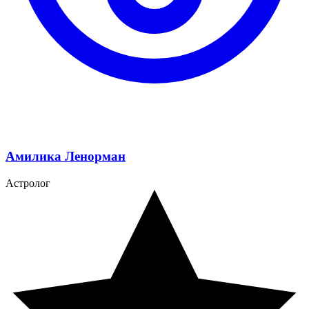
Амилика Ленорман
Астролог