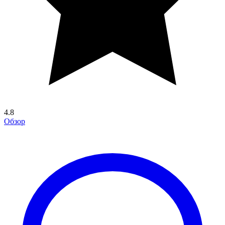
4.8
Обзор