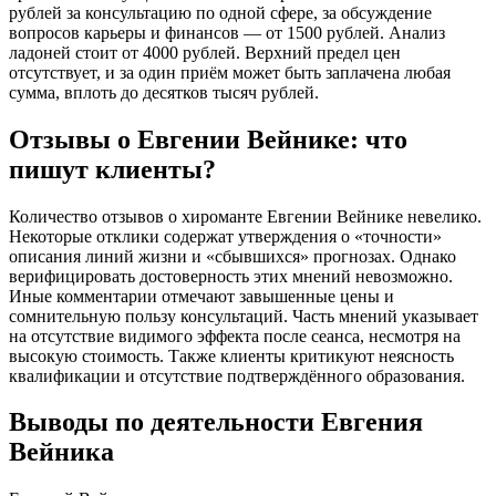
рублей за консультацию по одной сфере, за обсуждение
вопросов карьеры и финансов — от 1500 рублей. Анализ
ладоней стоит от 4000 рублей. Верхний предел цен
отсутствует, и за один приём может быть заплачена любая
сумма, вплоть до десятков тысяч рублей.
Отзывы о Евгении Вейнике: что
пишут клиенты?
Количество отзывов о хироманте Евгении Вейнике невелико.
Некоторые отклики содержат утверждения о «точности»
описания линий жизни и «сбывшихся» прогнозах. Однако
верифицировать достоверность этих мнений невозможно.
Иные комментарии отмечают завышенные цены и
сомнительную пользу консультаций. Часть мнений указывает
на отсутствие видимого эффекта после сеанса, несмотря на
высокую стоимость. Также клиенты критикуют неясность
квалификации и отсутствие подтверждённого образования.
Выводы по деятельности Евгения
Вейника