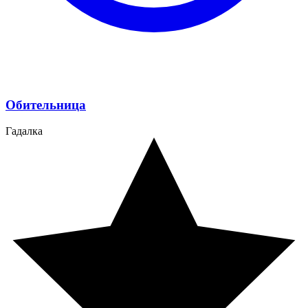
Обительница
Гадалка