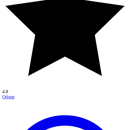
4.8
Обзор