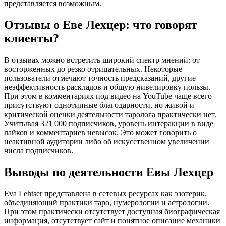
представляется возможным.
Отзывы о Еве Лехцер: что говорят
клиенты?
В отзывах можно встретить широкий спектр мнений: от
восторженных до резко отрицательных. Некоторые
пользователи отмечают точность предсказаний, другие —
неэффективность раскладов и общую нивелировку пользы.
При этом в комментариях под видео на YouTube чаще всего
присутствуют однотипные благодарности, но живой и
критической оценки деятельности таролога практически нет.
Учитывая 321 000 подписчиков, уровень интеракции в виде
лайков и комментариев невысок. Это может говорить о
неактивной аудитории либо об искусственном увеличении
числа подписчиков.
Выводы по деятельности Евы Лехцер
Eva Lehtser представлена в сетевых ресурсах как эзотерик,
объединяющий практики таро, нумерологии и астрологии.
При этом практически отсутствует доступная биографическая
информация, отсутствует сайт и понятное описание механики