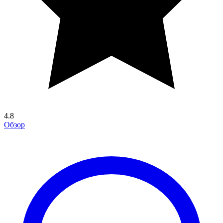
4.8
Обзор