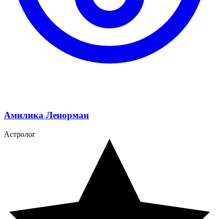
Амилика Ленорман
Астролог