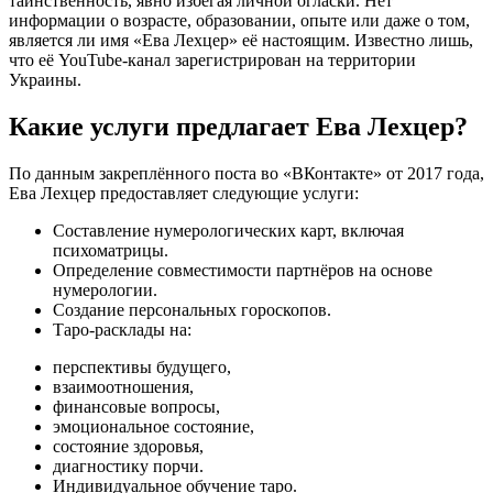
таинственность, явно избегая личной огласки. Нет
информации о возрасте, образовании, опыте или даже о том,
является ли имя «Ева Лехцер» её настоящим. Известно лишь,
что её YouTube-канал зарегистрирован на территории
Украины.
Какие услуги предлагает Ева Лехцер?
По данным закреплённого поста во «ВКонтакте» от 2017 года,
Ева Лехцер предоставляет следующие услуги:
Составление нумерологических карт, включая
психоматрицы.
Определение совместимости партнёров на основе
нумерологии.
Создание персональных гороскопов.
Таро-расклады на:
перспективы будущего,
взаимоотношения,
финансовые вопросы,
эмоциональное состояние,
состояние здоровья,
диагностику порчи.
Индивидуальное обучение таро.