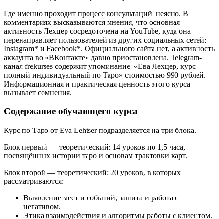
Где именно проходит процесс консультаций, неясно. В
комментариях высказываются мнения, что основная
активность Лехцер сосредоточена на YouTube, куда она
перенаправляет пользователей из других социальных сетей:
Instagram* и Facebook*. Официального сайта нет, а активность
аккаунта во «ВКонтакте» давно приостановлена. Telegram-
канал frekurses содержит упоминание: «Ева Лехцер, курс
полный индивидуальный по Таро» стоимостью 990 рублей.
Информационная и практическая ценность этого курса
вызывает сомнения.
Содержание обучающего курса
Курс по Таро от Eva Lehtser подразделяется на три блока.
Блок первый — теоретический: 14 уроков по 1,5 часа,
посвящённых истории таро и основам трактовки карт.
Блок второй — теоретический: 20 уроков, в которых
рассматриваются:
Выявление мест и событий, защита и работа с
негативом.
Этика взаимодействия и алгоритмы работы с клиентом.