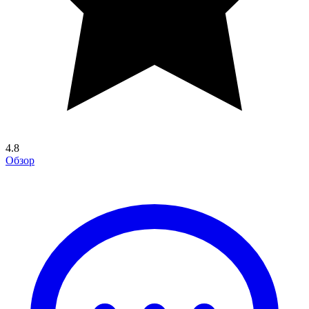
4.8
Обзор