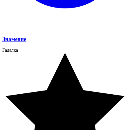
Знамение
Гадалка