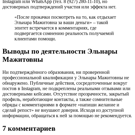
Instagram или WhatsApp (тел. 8 (927) 280-11-10), но
достоверных подтверждений участия или эффекта нет.
«После прокачки посмотреть на то, как отдыхает
Эльнара Мажитовна за ваши деньги» – такой
эпитет встречается в комментариях, где
подвергается сомнению реальность получаемой
клиентами помощи.
Выводы по деятельности Эльнары
Мажитовны
Ни подтверждённого образования, ни проверенной
профессиональной квалификации у Эльнары Мажитовны не
обнаружено. Публичные действия, сосредоточенные вокруг
постов в Instagram, не подкреплены реальными отзывами или
достоверными кейсами. Отсутствие прозрачности, закрытый
профиль, неработающие контакты, а также сомнительные
обряды с комментариями в формате «напиши желание и
сделай репост» не внушают доверия. Исходя из доступной
информации, обращаться к ней за помощью не рекомендуется.
7 комментариев