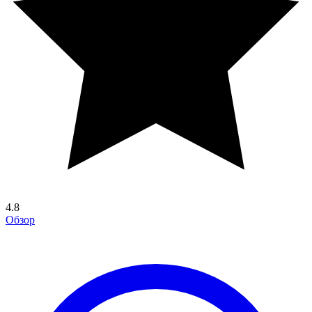
4.8
Обзор