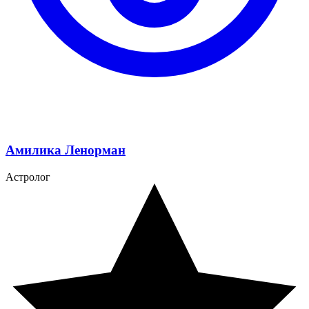
Амилика Ленорман
Астролог