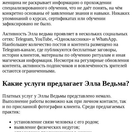
женщина не раскрывает информацию о прохождении
специализированного обучения, что не даёт понять, на чём
конкретно основаны её заявленные знания и навыки. Никаких
упоминаний о курсах, сертификатах или обучении
зафиксировано не было.
Активность Элла ведьма проявляет в нескольких социальных
сетях: Telegram, YouTube, «Одноклассники» и WhatsApp.
Наибольшее количество постов и контента размещено на
Telegram-канале, где публикуются бесплатные заговоры,
истории клиентов, материалы по обучению ритуалам и иная
магическая информация. Несмотря на регулярные обновления
контента, активность подписчиков и вовлечённость зрителей
остаются ограниченными.
Какие услуги предлагает Элла Ведьма?
Платных услуг у Эллы Ведьмы представлено немало.
Выполнение работы возможно как при личном контакте, так
и по присланной фотографии клиента. Среди предлагаемых
практик:
установление связи человека с его родом;
выявление физических недугов;