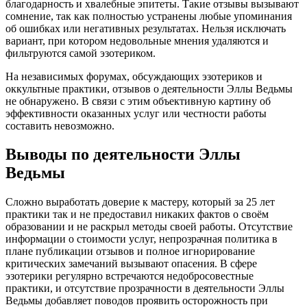
благодарность и хвалебные эпитеты. Такие отзывы вызывают
сомнение, так как полностью устранены любые упоминания
об ошибках или негативных результатах. Нельзя исключать
вариант, при котором недовольные мнения удаляются и
фильтруются самой эзотериком.
На независимых форумах, обсуждающих эзотериков и
оккультные практики, отзывов о деятельности Эллы Ведьмы
не обнаружено. В связи с этим объективную картину об
эффективности оказанных услуг или честности работы
составить невозможно.
Выводы по деятельности Эллы
Ведьмы
Сложно выработать доверие к мастеру, который за 25 лет
практики так и не предоставил никаких фактов о своём
образовании и не раскрыл методы своей работы. Отсутствие
информации о стоимости услуг, непрозрачная политика в
плане публикации отзывов и полное игнорирование
критических замечаний вызывают опасения. В сфере
эзотерики регулярно встречаются недобросовестные
практики, и отсутствие прозрачности в деятельности Эллы
Ведьмы добавляет поводов проявить осторожность при