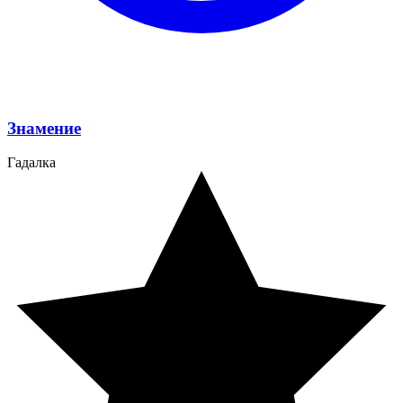
Знамение
Гадалка