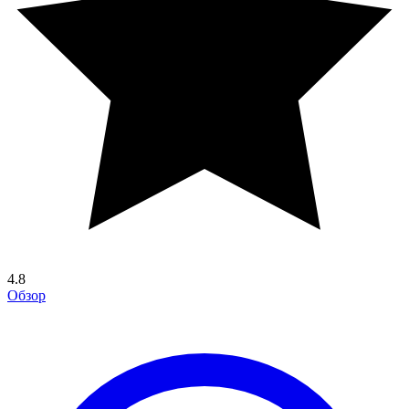
4.8
Обзор