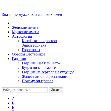
Значение мужских и женских имен
Женские имена
Мужские имена
Астрология
Китайский гороскоп
Знаки зодиака
Гороскопы
Обзоры Эзотериков
Гадания
Гадание «Да или Нет»
Будем ли мы вместе
Гадание на зеркале на будущее
Жалеет ли он о расставании
Почему он пропал
А
Б
В