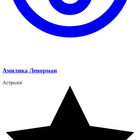
Амилика Ленорман
Астролог