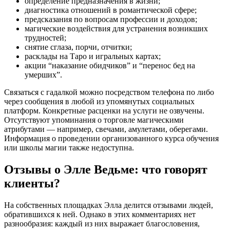
определение предназначения в жизни;
диагностика отношений в романтической сфере;
предсказания по вопросам профессии и доходов;
магические воздействия для устранения возникших
трудностей;
снятие сглаза, порчи, отчитки;
расклады на Таро и игральных картах;
акции “наказание обидчиков” и “перенос бед на
умерших”.
Связаться с гадалкой можно посредством телефона по либо
через сообщения в любой из упомянутых социальных
платформ. Конкретные расценки на услуги не озвучены.
Отсутствуют упоминания о торговле магическими
атрибутами — например, свечами, амулетами, оберегами.
Информация о проведении организованного курса обучения
или школы магии также недоступна.
Отзывы о Элле Ведьме: что говорят
клиенты?
На собственных площадках Элла делится отзывами людей,
обратившихся к ней. Однако в этих комментариях нет
разнообразия: каждый из них выражает благословения,