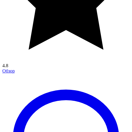
4.8
Обзор